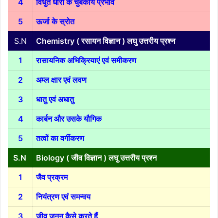
4
विधुत धारा के चुंबकीय प्रभाव
5
ऊर्जा के स्रोत
S.N
Chemistry ( रसायन विज्ञान ) लघु उत्तरीय प्रश्न
1
रासायनिक अभिक्रियाएं एवं समीकरण
2
अम्ल क्षार एवं लवण
3
धातु एवं अधातु
4
कार्बन और उसके यौगिक
5
तत्वों का वर्गीकरण
S.N
Biology ( जीव विज्ञान ) लघु उत्तरीय प्रश्न
1
जैव प्रक्रम
2
नियंत्रण एवं समन्वय
3
जीव जनन कैसे करते हैं