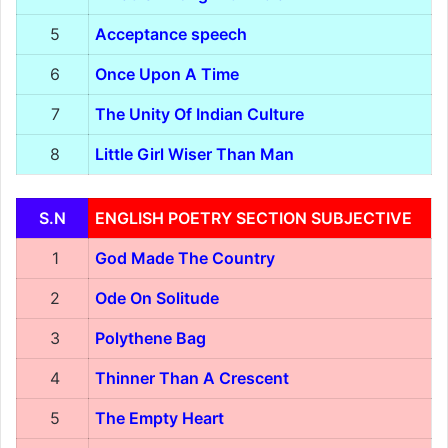
5
Acceptance speech
6
Once Upon A Time
7
The Unity Of Indian Culture
8
Little Girl Wiser Than Man
S.N
ENGLISH POETRY SECTION SUBJECTIVE
1
God Made The Country
2
Ode On Solitude
3
Polythene Bag
4
Thinner Than A Crescent
5
The Empty Heart