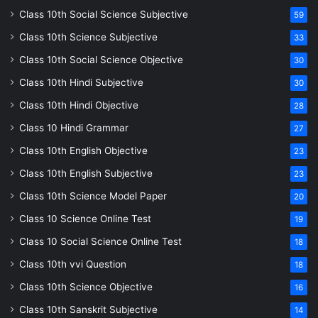
Class 10th Social Science Subjective
59
Class 10th Science Subjective
33
Class 10th Social Science Objective
30
Class 10th Hindi Subjective
30
Class 10th Hindi Objective
28
Class 10 Hindi Grammar
27
Class 10th English Objective
23
Class 10th English Subjective
23
Class 10th Science Model Paper
20
Class 10 Science Online Test
19
Class 10 Social Science Online Test
18
Class 10th vvi Question
18
Class 10th Science Objective
16
Class 10th Sanskrit Subjective
14