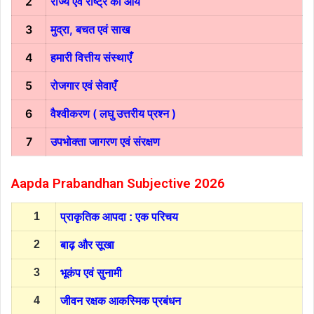
2
राज्य एवं राष्ट्र की आय
3
मुद्रा, बचत एवं साख
4
हमारी वित्तीय संस्थाएँ
5
रोजगार एवं सेवाएँ
6
वैश्वीकरण ( लघु उत्तरीय प्रश्न )
7
उपभोक्ता जागरण एवं संरक्षण
Aapda Prabandhan Subjective 2026
1
प्राकृतिक आपदा : एक परिचय
2
बाढ़ और सूखा
3
भूकंप एवं सुनामी
4
जीवन रक्षक आकस्मिक प्रबंधन