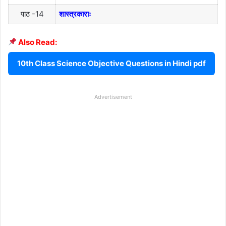
पाठ -14
शास्त्रकाराः
Also Read:
10th Class Science Objective Questions in Hindi pdf
Advertisement