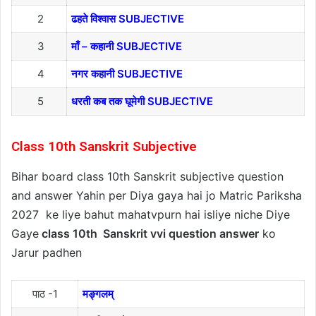
2
ढहते विश्वास SUBJECTIVE
3
माँ – कहानी SUBJECTIVE
4
नगर कहानी SUBJECTIVE
5
धरती कब तक घूमेगी SUBJECTIVE
Class 10th Sanskrit Subjective
Bihar board class 10th Sanskrit subjective question
and answer Yahin per Diya gaya hai jo Matric Pariksha
2027 ke liye bahut mahatvpurn hai isliye niche Diye
Gaye
class 10th Sanskrit vvi question answer
ko
Jarur padhen
पाठ -1
मङ्गलम्