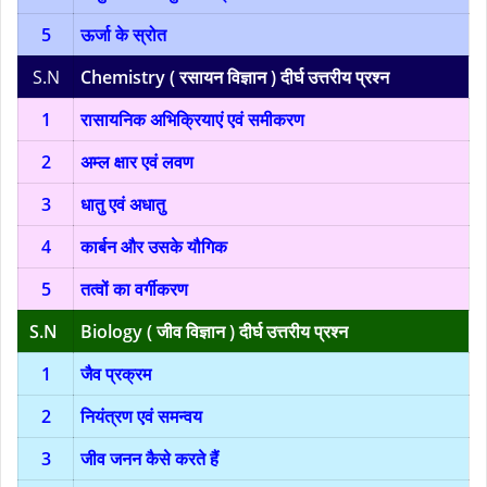
5
ऊर्जा के स्रोत
S.N
Chemistry ( रसायन विज्ञान ) दीर्घ उत्तरीय प्रश्न
1
रासायनिक अभिक्रियाएं एवं समीकरण
2
अम्ल क्षार एवं लवण
3
धातु एवं अधातु
4
कार्बन और उसके यौगिक
5
तत्वों का वर्गीकरण
S.N
Biology ( जीव विज्ञान ) दीर्घ उत्तरीय प्रश्न
1
जैव प्रक्रम
2
नियंत्रण एवं समन्वय
3
जीव जनन कैसे करते हैं