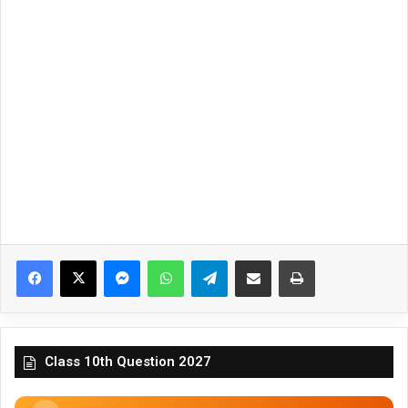
Facebook
X
Messenger
WhatsApp
Telegram
Share via Email
Print
Class 10th Question 2027