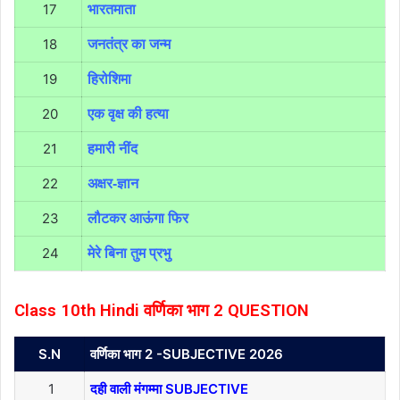
17
भारतमाता
18
जनतंत्र का जन्म
19
हिरो
शि
मा
20
एक वृक्ष की हत्या
21
हमारी नींद
22
अक्षर-ज्ञान
23
लौटकर आऊंगा फिर
24
मेरे बिना तुम प्रभु
Class 10th Hindi वर्णिका भाग 2 QUESTION
S.N
वर्णिका भाग 2 -SUBJECTIVE 2026
1
दही वाली मंगम्मा SUBJECTIVE