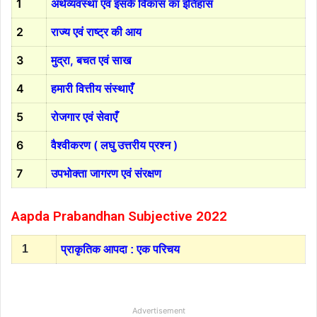
1
अर्थव्यवस्था एवं इसके विकास का इतिहास
2
राज्य एवं राष्ट्र की आय
3
मुद्रा, बचत एवं साख
4
हमारी वित्तीय संस्थाएँ
5
रोजगार एवं सेवाएँ
6
वैश्वीकरण ( लघु उत्तरीय प्रश्न )
7
उपभोक्ता जागरण एवं संरक्षण
Aapda Prabandhan Subjective 2022
1
प्राकृतिक आपदा : एक परिचय
Advertisement