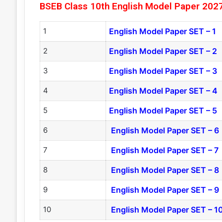
BSEB Class 10th English Model Paper 202
1
English Model Paper SET – 1
2
English Model Paper SET – 2
3
English Model Paper SET – 3
4
English Model Paper SET – 4
5
English Model Paper SET – 5
6
English Model Paper SET – 6
7
English Model Paper SET – 7
8
English Model Paper SET – 8
9
English Model Paper SET – 9
10
English Model Paper SET – 1