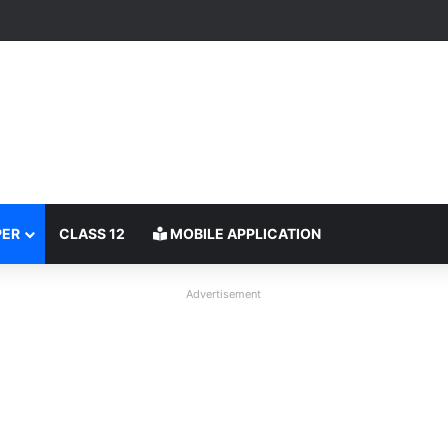
PER
CLASS 12
MOBILE APPLICATION
Advertisement