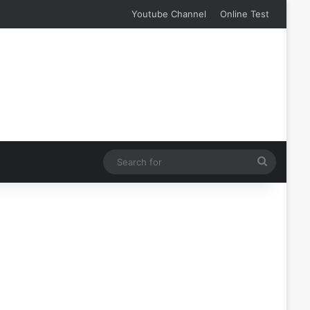
Youtube Channel
Online Test
Search
for