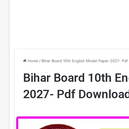
Home
/
Bihar Board 10th English Model Paper 2027- Pd
Bihar Board 10th En
2027- Pdf Downloa