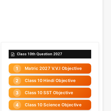
Class 10th Question 2027
Matric 2027 V.V.I Objective
Class 10 Hindi Objective
Class 10 SST Objective
Class 10 Science Objective