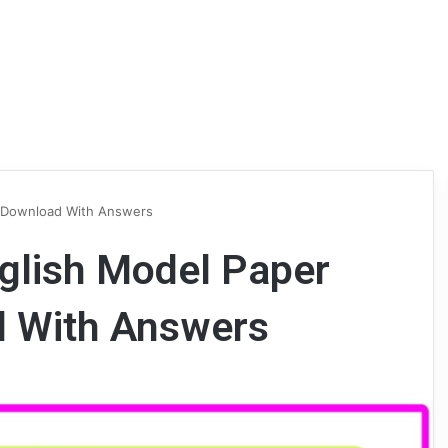
f Download With Answers
glish Model Paper
d With Answers