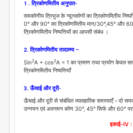
1 . त्रिकोणमितीय अनुपात-
समकोणीय त्रिभुज के न्यूनकोणों का त्रिकोणमितीय निष्पत
0° और 90° का त्रिकोणमितीय मान/30°,45° और 60° का 
त्रिकोणमितीय निष्पत्तियों का आपसी संबंध ।
2. त्रिकोणमितीय तादात्म्य –
2
2
Sin
A + cos
A = 1 का प्रमाण तथा प्रयोग केवल सामान
त्रिकोणमितीय निष्पत्तियाँ
3. ऊँचाई और दूरी-
ऊँचाई और दूरी से संबंधित व्यावहारिक समस्याएँ – दो सम
उन्नयन एवं अवनमन कोण 30°, 45° सिर्फ और 60° पर 
इकाई-IV : 