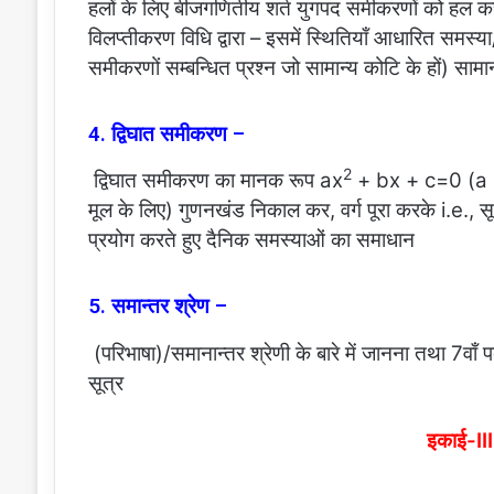
हलों के लिए बीजगणितीय शर्त युगपद समीकरणों को हल करने
विलप्तीकरण विधि द्वारा – इसमें स्थितियाँ आधारित समस्या
समीकरणों सम्बन्धित प्रश्न जो सामान्य कोटि के हों) सामान
4. द्विघात समीकरण –
2
द्विघात समीकरण का मानक रूप ax
+ bx + c=0 (a 0)
मूल के लिए) गुणनखंड निकाल कर, वर्ग पूरा करके i.e., सूत्
प्रयोग करते हुए दैनिक समस्याओं का समाधान
5. समान्तर श्रेण –
(परिभाषा)/समानान्तर श्रेणी के बारे में जानना तथा 7वाँ
सूत्र
इकाई-III