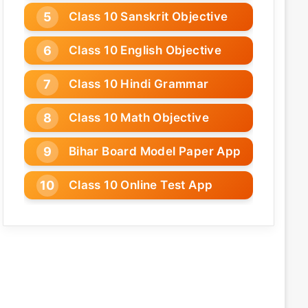
Class 10 Sanskrit Objective
Class 10 English Objective
Class 10 Hindi Grammar
Class 10 Math Objective
Bihar Board Model Paper App
Class 10 Online Test App