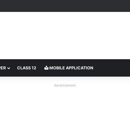
PER
CLASS 12
MOBILE APPLICATION
Advertisement