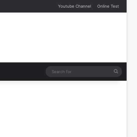
Youtube Channel
Online Test
Search
for