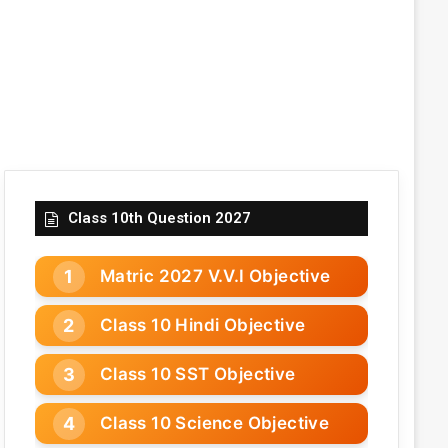
Class 10th Question 2027
Matric 2027 V.V.I Objective
Class 10 Hindi Objective
Class 10 SST Objective
Class 10 Science Objective