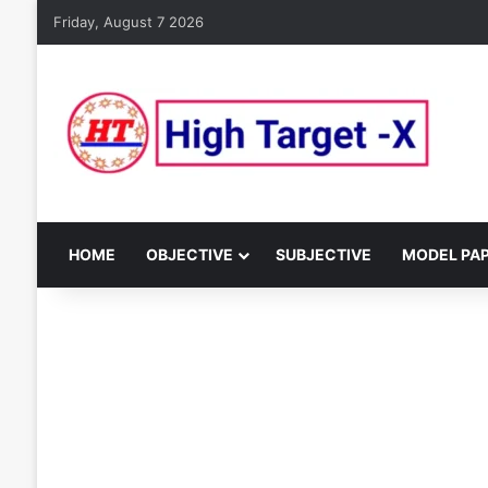
Friday, August 7 2026
HOME
OBJECTIVE
SUBJECTIVE
MODEL PA