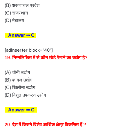
(B) अरूणाचल प्रदेश
(C) राजस्थान
(D) मेघालय
Answer ⇒ C
[adinserter block=”40″]
19. निम्नलिखित में से कौन छोटे पैमाने का उद्योग है?
(A) चीनी उद्योग
(B) कागज उद्योग
(C) खिलौना उद्योग
(D) विद्युत उपकरण उद्योग
Answer ⇒ C
20. देश में कितने विशेष आर्थिक क्षेत्र विकसित हैं ?