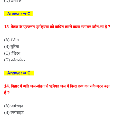
(D) अमेरिका
Answer ⇒ C
13. मेंढक के प्रजनन प्रक्रिया को बाधित करने वाला रसायन कौन-सा है ?
(A) बेंजीन
(B) यूरिया
(C) एंड्रिन
(D) फॉसफोरस
Answer ⇒ C
14. बिहार में अति जल-दोहन से भूमिगत जल में किस तत्व का संकेन्द्रण बढ़ा
है ?
(A) फ्लोराइड
(B) क्लोराइड