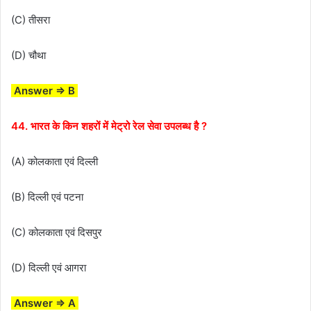
(C) तीसरा
(D) चौथा
Answer ⇒ B
44. भारत के किन शहरों में मेट्रो रेल सेवा उपलब्ध है ?
(A) कोलकाता एवं दिल्ली
(B) दिल्ली एवं पटना
(C) कोलकाता एवं दिसपुर
(D) दिल्ली एवं आगरा
Answer ⇒ A