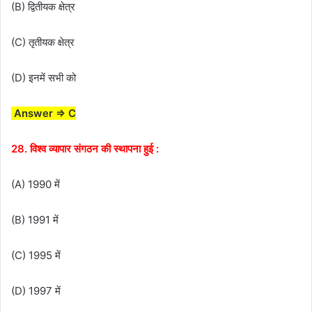
(B) द्वितीयक क्षेत्र
(C) तृतीयक क्षेत्र
(D) इनमें सभी को
Answer ⇒ C
28. विश्व व्यापार संगठन की स्थापना हुई :
(A) 1990 में
(B) 1991 में
(C) 1995 में
(D) 1997 में