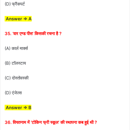
(D) फ्रैंकपर्ट
Answer ⇒ A
35. ‘वार एण्ड पीस’ किसकी रचना है ?
(A) कार्ल मार्क्स
(B) टॉलस्टाय
(C) दोस्तोवस्की
(D) एंजेल्स
Answer ⇒ B
36. वियतनाम में ‘टोकिन फ्री स्कूल’ की स्थापना कब हुई थी ?