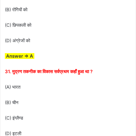
(B) रोगियों को
(C) छिपकली को
(D) अंग्रेजों को
Answer ⇒ A
31. मुद्रण तकनीक का विकास सर्वप्रथम कहाँ हुआ था ?
(A) भारत
(B) चीन
(C) इंग्लैण्ड
(D) इटली