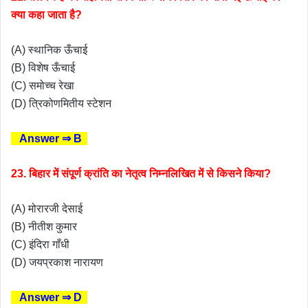
क्या कहा जाता है?
(A) स्थानिक ऊँचाई
(B) विशेष ऊँचाई
(C) समोच्च रेखा
(D) त्रिकोणमितीय स्टेशन
Answer ⇒ B
23. बिहार में संपूर्ण क्रांति का नेतृत्व निम्नलिखित में से किसने किया?
(A) मोरारजी देसाई
(B) नीतीश कुमार
(C) इंदिरा गाँधी
(D) जयप्रकाश नारायण
Answer ⇒ D