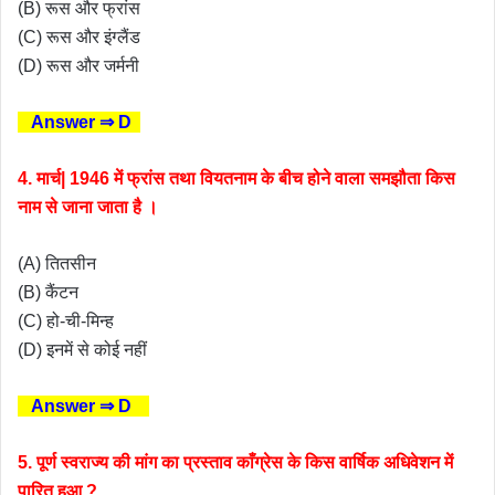
(B) रूस और फ्रांस
(C) रूस और इंग्लैंड
(D) रूस और जर्मनी
Answer ⇒ D
4. मार्च| 1946 में फ्रांस तथा वियतनाम के बीच होने वाला समझौता किस
नाम से जाना जाता है ।
(A) तितसीन
(B) कैंटन
(C) हो-ची-मिन्ह
(D) इनमें से कोई नहीं
Answer ⇒ D
5. पूर्ण स्वराज्य की मांग का प्रस्ताव काँग्रेस के किस वार्षिक अधिवेशन में
पारित हुआ ?