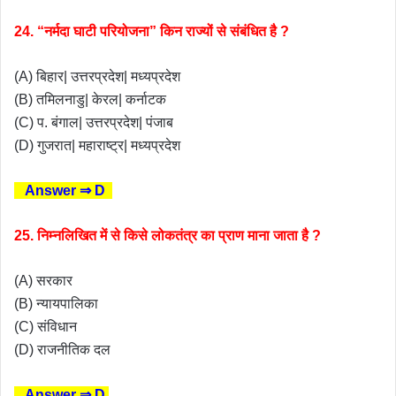
24. “नर्मदा घाटी परियोजना” किन राज्यों से संबंधित है ?
(A) बिहार| उत्तरप्रदेश| मध्यप्रदेश
(B) तमिलनाडु| केरल| कर्नाटक
(C) प. बंगाल| उत्तरप्रदेश| पंजाब
(D) गुजरात| महाराष्ट्र| मध्यप्रदेश
Answer ⇒ D
25. निम्नलिखित में से किसे लोकतंत्र का प्राण माना जाता है ?
(A) सरकार
(B) न्यायपालिका
(C) संविधान
(D) राजनीतिक दल
Answer ⇒ D