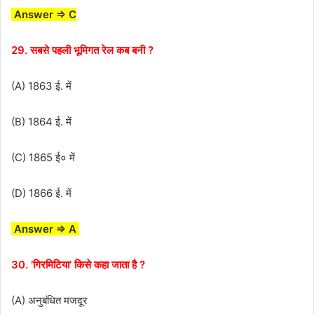
Answer ⇒ C
29. सबसे पहली भूमिगत रेल कब बनी ?
(A) 1863 ई. में
(B) 1864 ई. में
(C) 1865 ई० में
(D) 1866 ई. में
Answer ⇒ A
30. ‘गिरमिटिया’ किसे कहा जाता है ?
(A) अनुबंधित मजदूर