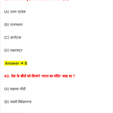
(A) उत्तर प्रदेश
(B) राजस्थान
(C) कर्नाटक
(D) महाराष्ट्र
Answer ⇒ B
40. देश के बाँधों को किसने ‘भारत का मंदिर’ कहा था ?
(A) महात्मा गाँधी
(B) स्वामी विवेकानन्द