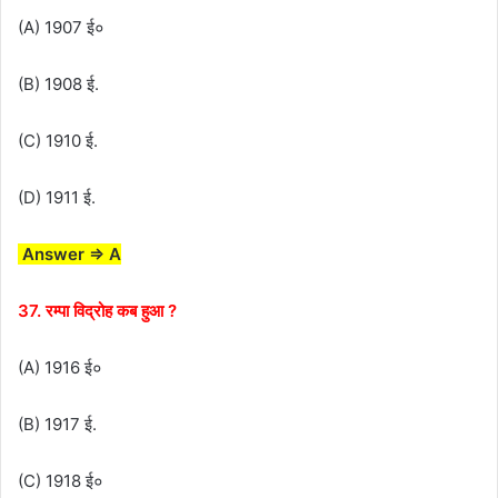
(A) 1907 ई०
(B) 1908 ई.
(C) 1910 ई.
(D) 1911 ई.
Answer ⇒ A
37. रम्पा विद्रोह कब हुआ ?
(A) 1916 ई०
(B) 1917 ई.
(C) 1918 ई०