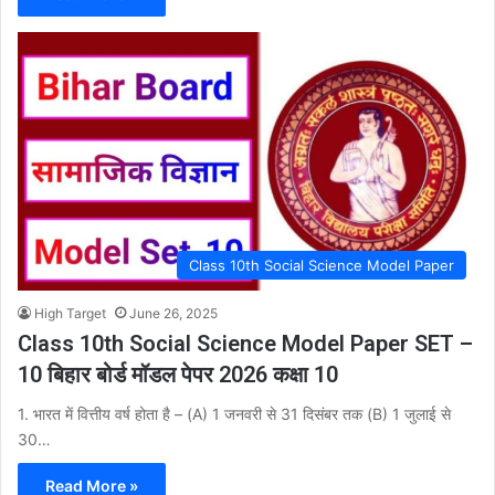
Class 10th Social Science Model Paper
High Target
June 26, 2025
Class 10th Social Science Model Paper SET –
10 बिहार बोर्ड मॉडल पेपर 2026 कक्षा 10
1. भारत में वित्तीय वर्ष होता है – (A) 1 जनवरी से 31 दिसंबर तक (B) 1 जुलाई से
30…
Read More »