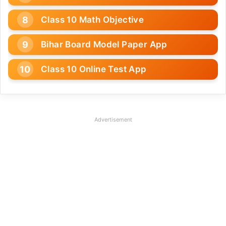
Class 10 Math Objective
Bihar Board Model Paper App
Class 10 Online Test App
Advertisement