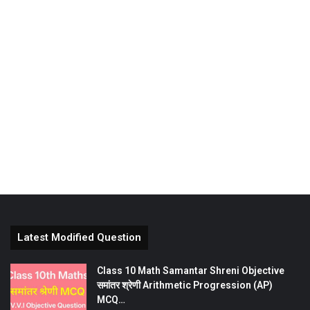
Latest Modified Question
Class 10 Math Samantar Shreni Objective
समांतर श्रेणी Arithmetic Progression (AP)
MCQ…