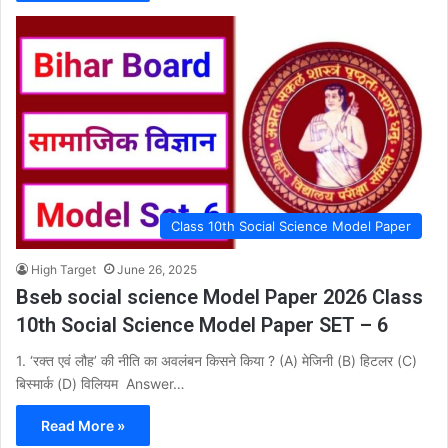
Class 10th Social Science Model Paper
High Target
June 26, 2025
Bseb social science Model Paper 2026 Class
10th Social Science Model Paper SET – 6
1. ‘रक्त एवं लौह’ की नीति का अवलंबन किसने किया ? (A) मेजिनी (B) हिटलर (C)
बिस्मार्क (D) विलियम Answer…
Read More »