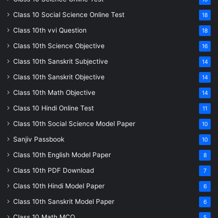
Class 10 Social Science Online Test
18
Class 10th vvi Question
18
Class 10th Science Objective
16
Class 10th Sanskrit Subjective
14
Class 10th Sanskrit Objective
14
Class 10th Math Objective
14
Class 10 Hindi Online Test
11
Class 10th Social Science Model Paper
10
Sanjiv Passbook
10
Class 10th English Model Paper
8
Class 10th PDF Download
7
Class 10th Hindi Model Paper
6
Class 10th Sanskrit Model Paper
6
Class 10 Math MCQ
5