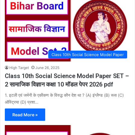
Class 10th Social Science Model Paper
High Target
June 26, 2025
Class 10th Social Science Model Paper SET –
2 सामाजिक विज्ञान कक्षा 10 मॉडल पेपर 2026 pdf
1. इटली एवं जर्मनी के एकीकण के विरुद्ध कौन देश था ? (A) इंग्लैण्ड (B) रूस (C)
ऑस्ट्रिया (D) प्रशा…
Read More »