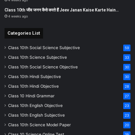
Class 10th जीव जनन कैसे करते हैं Jeev Janan Kaise Karte Hain…
4 weeks ago
Categories List
Class 10th Social Science Subjective
59
Class 10th Science Subjective
33
Class 10th Social Science Objective
30
Class 10th Hindi Subjective
30
Class 10th Hindi Objective
28
Class 10 Hindi Grammar
27
Class 10th English Objective
23
Class 10th English Subjective
23
Class 10th Science Model Paper
20
Class 10 Science Online Test
19