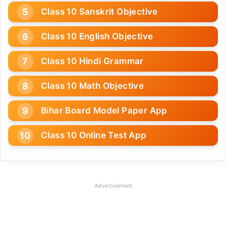
Class 10 Sanskrit Objective
Class 10 English Objective
Class 10 Hindi Grammar
Class 10 Math Objective
Bihar Board Model Paper App
Class 10 Online Test App
Advertisement