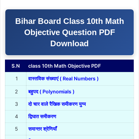
Bihar Board Class 10th Math
Objective Question PDF
Download
S.N
class 10th Math Objective PDF
1
वास्तविक संख्याएं ( Real Numbers )
2
बहुपद ( Polynomials )
3
दो चार वाले रैखिक समीकरण युग्म
4
द्विघात समीकरण
5
समान्तर श्रेणियाँ