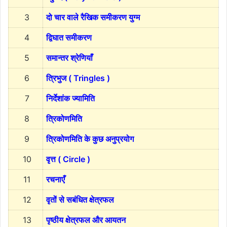
3
दो चार वाले रैखिक समीकरण युग्म
4
द्विघात समीकरण
5
समान्तर श्रेणियाँ
6
त्रिभुज ( Tringles )
7
निर्देशांक ज्यामिति
8
त्रिकोणमिति
9
त्रिकोणमिति के कुछ अनुप्रयोग
10
वृत्त ( Circle )
11
रचनाएँ
12
वृतों से सबंधित क्षेत्रफल
13
पृष्ठीय क्षेत्रफल और आयतन