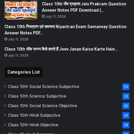
Class 10th जैव प्रक्रम Jaiv Prakram Question
Answer Notes PDF Download (…
July 11, 2026
Class 10th नियत्रण एवं समन्वय Niyantran Evam Samanvay Question
Answer Notes PDF…
July 11, 2026
Class 10th जीव जनन कैसे करते हैं Jeev Janan Kaise Karte Hain…
July 11, 2026
Categories List
Class 10th Social Science Subjective
59
Class 10th Science Subjective
33
Class 10th Social Science Objective
30
Class 10th Hindi Subjective
30
Class 10th Hindi Objective
28