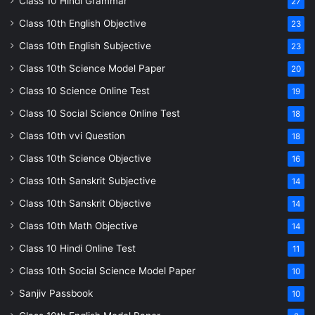
Class 10 Hindi Grammar
27
Class 10th English Objective
23
Class 10th English Subjective
23
Class 10th Science Model Paper
20
Class 10 Science Online Test
19
Class 10 Social Science Online Test
18
Class 10th vvi Question
18
Class 10th Science Objective
16
Class 10th Sanskrit Subjective
14
Class 10th Sanskrit Objective
14
Class 10th Math Objective
14
Class 10 Hindi Online Test
11
Class 10th Social Science Model Paper
10
Sanjiv Passbook
10