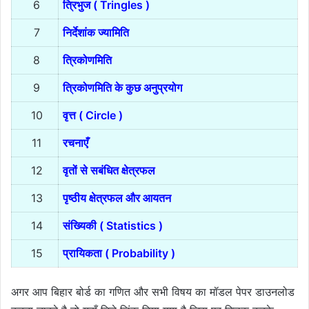
6
त्रिभुज ( Tringles )
7
निर्देशांक ज्यामिति
8
त्रिकोणमिति
9
त्रिकोणमिति के कुछ अनुप्रयोग
10
वृत्त ( Circle )
11
रचनाएँ
12
वृतों से सबंधित क्षेत्रफल
13
पृष्ठीय क्षेत्रफल और आयतन
14
संख्यिकी ( Statistics )
15
प्रायिकता ( Probability )
अगर आप बिहार बोर्ड का गणित और सभी विषय का मॉडल पेपर डाउनलोड