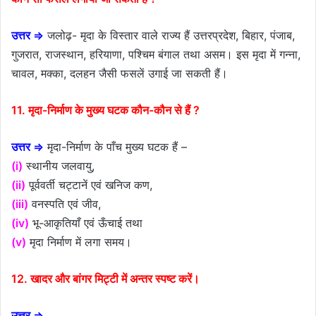
उत्तर ⇒
जलोढ़- मृदा के विस्तार वाले राज्य हैं उत्तरप्रदेश, बिहार, पंजाब,
गुजरात, राजस्थान, हरियाणा, पश्चिम बंगाल तथा असम। इस मृदा में गन्ना,
चावल, मक्का, दलहन जैसी फसलें उगाई जा सकती हैं।
11. मृदा-निर्माण के मुख्य घटक कौन-कौन से हैं ?
उत्तर ⇒
मृदा-निर्माण के पाँच मुख्य घटक हैं –
(i)
स्थानीय जलवायु,
(ii)
पूर्ववर्ती चट्टानें एवं खनिज कण,
(iii)
वनस्पति एवं जीव,
(iv)
भू-आकृतियाँ एवं ऊँचाई तथा
(v)
मृदा निर्माण में लगा समय।
12. खादर और बांगर मिट्टी में अन्तर स्पष्ट करें।
उत्तर ⇒