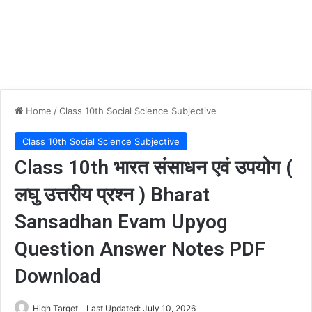
Home
/
Class 10th Social Science Subjective
Class 10th Social Science Subjective
Class 10th भारत संसाधन एवं उपयोग (
लघु उत्तरीय प्रश्न ) Bharat
Sansadhan Evam Upyog
Question Answer Notes PDF
Download
High Target
Last Updated: July 10, 2026