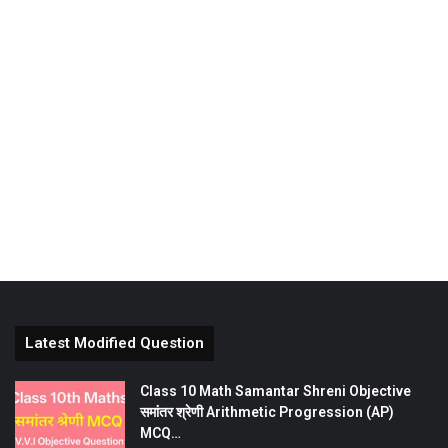
Latest Modified Question
Class 10 Math Samantar Shreni Objective
समांतर श्रेणी Arithmetic Progression (AP)
MCQ…