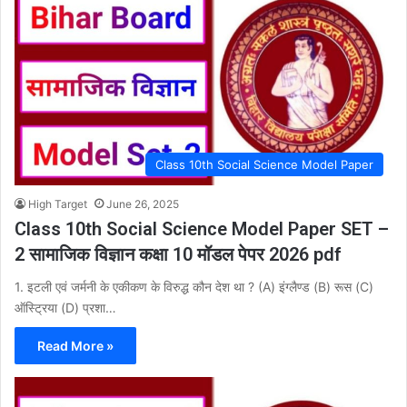
Class 10th Social Science Model Paper
High Target
June 26, 2025
Class 10th Social Science Model Paper SET –
2 सामाजिक विज्ञान कक्षा 10 मॉडल पेपर 2026 pdf
1. इटली एवं जर्मनी के एकीकण के विरुद्ध कौन देश था ? (A) इंग्लैण्ड (B) रूस (C)
ऑस्ट्रिया (D) प्रशा…
Read More »