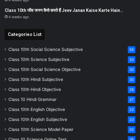
Class 10th जीव जनन कैसे करते हैं Jeev Janan Kaise Karte Hain…
4 weeks ago
Categories List
Class 10th Social Science Subjective
59
Class 10th Science Subjective
33
Class 10th Social Science Objective
30
Class 10th Hindi Subjective
30
Class 10th Hindi Objective
28
Class 10 Hindi Grammar
27
Class 10th English Objective
23
Class 10th English Subjective
23
Class 10th Science Model Paper
20
Class 10 Science Online Test
19