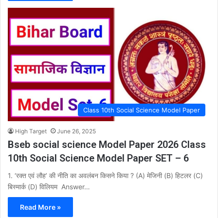
Class 10th Social Science Model Paper
High Target
June 26, 2025
Bseb social science Model Paper 2026 Class
10th Social Science Model Paper SET – 6
1. ‘रक्त एवं लौह’ की नीति का अवलंबन किसने किया ? (A) मेजिनी (B) हिटलर (C)
बिस्मार्क (D) विलियम Answer…
Read More »