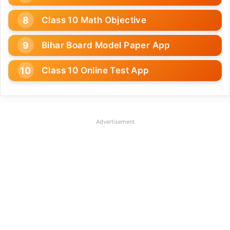
Class 10 Math Objective
Bihar Board Model Paper App
Class 10 Online Test App
Advertisement