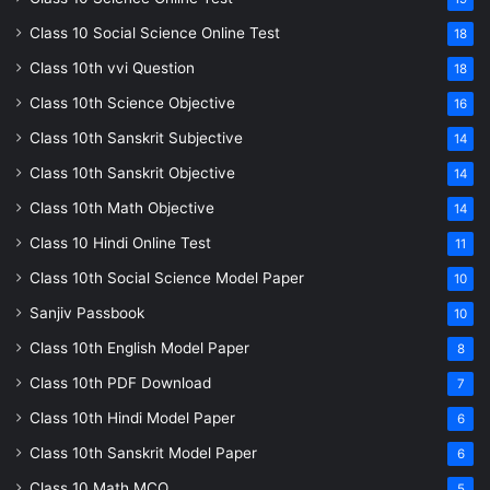
Class 10 Social Science Online Test
18
Class 10th vvi Question
18
Class 10th Science Objective
16
Class 10th Sanskrit Subjective
14
Class 10th Sanskrit Objective
14
Class 10th Math Objective
14
Class 10 Hindi Online Test
11
Class 10th Social Science Model Paper
10
Sanjiv Passbook
10
Class 10th English Model Paper
8
Class 10th PDF Download
7
Class 10th Hindi Model Paper
6
Class 10th Sanskrit Model Paper
6
Class 10 Math MCQ
5