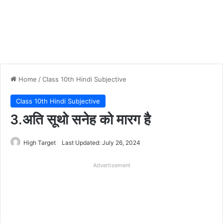
Home
/
Class 10th Hindi Subjective
Class 10th Hindi Subjective
3.अति सूथो सनेह को मारग है
High Target
Last Updated: July 26, 2024
Advertisement