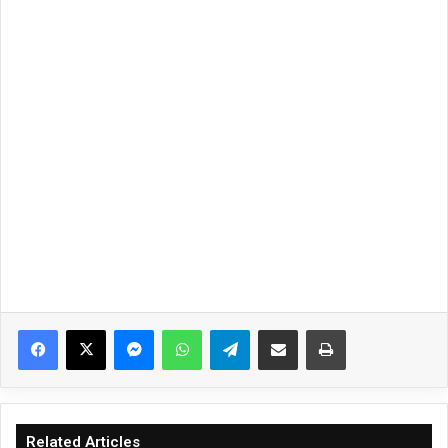
Facebook
X
Messenger
WhatsApp
Telegram
Share via Email
Print
Related Articles