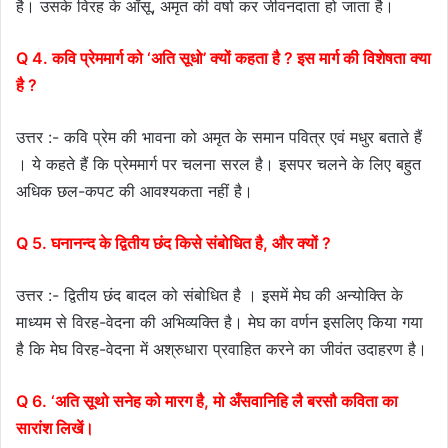
है। उसके विरह के आँसू, अमृत की वर्षा कर जीवनदाता हो जाता है।
Q 4. कवि प्रेममार्ग को ‘अति सूधो’ क्यों कहता है ? इस मार्ग की विशेषता क्या
है ?
उत्तर :- कवि प्रेम की भावना को अमृत के समान पवित्र एवं मधुर बताते हैं
। ये कहते हैं कि प्रेममार्ग पर चलना सरल है। इसपर चलने के लिए बहुत
अधिक छल-कपट की आवश्यकता नहीं है।
Q 5. घनानन्द के द्वितीय छंद किसे संबोधित है, और क्यों ?
उत्तर :- द्वितीय छंद बादल को संबोधित है । इसमें मेघ की अन्योक्ति के
माध्यम से विरह-वेदना की अभिव्यक्ति है। मेघ का वर्णन इसलिए किया गया
है कि मेघ विरह-वेदना में अश्रुधारा प्रवाहित करने का जीवंत उदाहरण है।
Q 6. ‘अति सूथो सनेह को मारग है, मो अँसवानिहि लै बरसौ कविता का
सारांश लिखें।