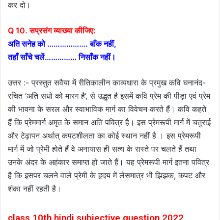
कर दो।
Q 10
. सप्रसंग व्याख्या कीजिए:
अति सनेह को ………………. बाँक नहीं,
तहाँ साँचे चलें…………… निसाँक नहीं।
उत्तर :- प्रस्तुत सवैया में रीतिकालीन काव्यधारा के प्रमुख कवि घनानंद-
रचित ‘अति सधो को मारग है’, से उद्धृत है इसमें कवि प्रेम की पीड़ा एवं प्रेम
की भावना के सरल और स्वाभाविक मार्ग का विवेचन करते हैं। कवि कहते
हैं कि प्रेममार्ग अमृत के समान अति पवित्र है। इस प्रेमरूपी मार्ग में चतुराई
और टेढ़ापन अर्थात् कपटशीलता का कोई स्थान नहीं है । इस प्रेमरूपी
मार्ग में जो प्रेमी होते हैं वे अनायास ही सत्य के रास्ते पर चलते हैं तथा
उनके अंदर के अहंकार समाप्त हो जाते हैं। यह प्रेमरूपी मार्ग इतना पवित्र
है कि इसपर चलने वाले प्रेमी के हृदय में लेसमात्र भी झिझक, कपट और
शंका नहीं रहती है।
class 10th hindi subjective question 2022