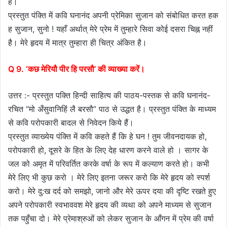
है।
प्रस्तुत पंक्ति में कवि घनानंद अपनी प्रेमिका सुजान को संबोधित करत हक
ह सुजान, सुनो ! यहाँ अर्थात् मेरे प्रेम में तुम्हारे सिवा कोई दसरा चिह्न नहीं
है। मेरे हृदय में मात्र तुम्हारा ही चित्र अंकित है।
Q 9. ‘कछ मेरियौ पीर हि परसौ’ की व्याख्या करें।
उत्तर :- प्रस्तुत पक्ति हिन्दी साहित्य की पाठय-पस्तक से कवि घनानंद-
रचित “मो अँसुवानिहिं लै बरसौ” पाठ से उद्धत है। प्रस्तुत पंक्ति के माध्यम
से कवि परोपकारी बादल से निवेदन किये हैं।
प्रस्तुत व्याख्येय पंक्ति में कवि कहते हैं कि हे घन ! तुम जीवनदायक हो,
परोपकारी हो, दूसरे के हित के लिए देह धारण करने वाले हो । सागर के
जल को अमृत में परिवर्तित करके वर्षा के रूप में कल्याण करते हो। कभी
मेरे लिए भी कुछ करो । मेरे लिए इतना जरूर करो कि मेरे हृदय को स्पर्श
करो। मेरे दु:ख दर्द को समझो, जानो और मेरे ऊपर दया की दृष्टि रखते हुए
अपने परोपकारी स्वभाववश मेरे हृदय की व्यथा को अपने माध्यम से सुजान
तक पहुँचा दो। मेरे प्रेमाश्रुओं को लेकर सुजान के आँगन में प्रेम की वर्षा