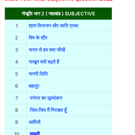
गोधूलि भाग 2 ( गद्यखंड ) SUBJECTIVE
1
श्रम विभाजन और जाति प्रथा
2
विष के दाँत
3
भारत से हम क्या सीखें
4
नाखून क्यों बढ़ते हैं
5
नागरी लिपि
6
बहादुर
7
परंपरा का मूल्यांकन
8
जित-जित मैं निरखत हूँ
9
आवियों
10
मछली