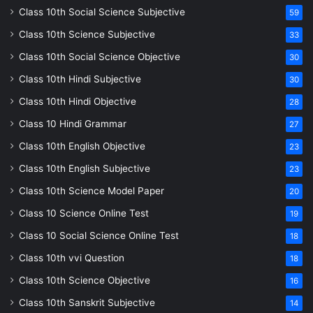
Class 10th Social Science Subjective
59
Class 10th Science Subjective
33
Class 10th Social Science Objective
30
Class 10th Hindi Subjective
30
Class 10th Hindi Objective
28
Class 10 Hindi Grammar
27
Class 10th English Objective
23
Class 10th English Subjective
23
Class 10th Science Model Paper
20
Class 10 Science Online Test
19
Class 10 Social Science Online Test
18
Class 10th vvi Question
18
Class 10th Science Objective
16
Class 10th Sanskrit Subjective
14