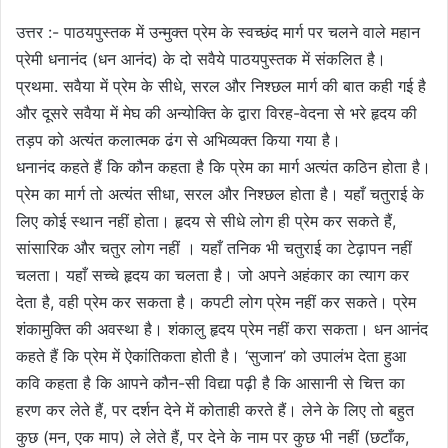
उत्तर :- पाठयपुस्तक में उन्मुक्त प्रेम के स्वच्छंद मार्ग पर चलने वाले महान
प्रेमी धनानंद (धन आनंद) के दो सवैये पाठयपुस्तक में संकलित है।
प्रथमा. सवैया में प्रेम के सीधे, सरल और निश्छल मार्ग की बात कही गई है
और दूसरे सवैया में मेघ की अन्योक्ति के द्वारा विरह-वेदना से भरे हृदय की
तड़प को अत्यंत कलात्मक ढंग से अभिव्यक्त किया गया है।
धनानंद कहते हैं कि कौन कहता है कि प्रेम का मार्ग अत्यंत कठिन होता है।
प्रेम का मार्ग तो अत्यंत सीधा, सरल और निश्छल होता है। यहाँ चतुराई के
लिए कोई स्थान नहीं होता। हृदय से सीधे लोग ही प्रेम कर सकते हैं,
सांसारिक और चतुर लोग नहीं । यहाँ तनिक भी चतुराई का टेढ़ापन नहीं
चलता। यहाँ सच्चे हृदय का चलता है। जो अपने अहंकार का त्याग कर
देता है, वही प्रेम कर सकता है। कपटी लोग प्रेम नहीं कर सकते। प्रेम
शंकामुक्ति की अवस्था है। शंकालु हृदय प्रेम नहीं करा सकता। धन आनंद
कहते हैं कि प्रेम में ऐकांतिकता होती है। ‘सुजान’ को उपालंभ देता हुआ
कवि कहता है कि आपने कौन-सी विद्या पढ़ी है कि आसानी से चित्त का
हरण कर लेते हैं, पर दर्शन देने में कोताही करते हैं। लेने के लिए तो बहुत
कुछ (मन, एक माप) ले लेते हैं, पर देने के नाम पर कुछ भी नहीं (छटाँक,