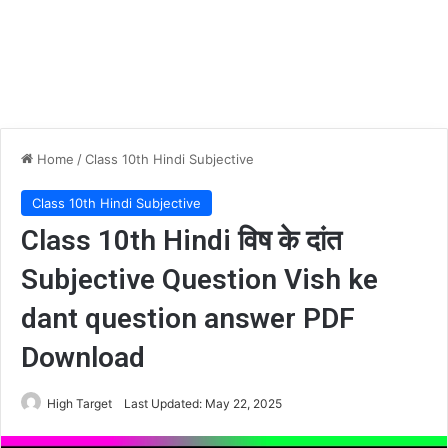
Home
/
Class 10th Hindi Subjective
Class 10th Hindi Subjective
Class 10th Hindi विष के दांत
Subjective Question Vish ke
dant question answer PDF
Download
High Target
Last Updated: May 22, 2025