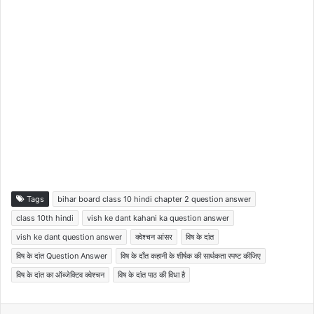
Tags
bihar board class 10 hindi chapter 2 question answer
class 10th hindi
vish ke dant kahani ka question answer
vish ke dant question answer
क्वेश्चन आंसर
विष के दांत
विष के दांत Question Answer
विष के दाँत कहानी के शीर्षक की सार्थकता स्पष्ट कीजिए
विष के दांत का ऑब्जेक्टिव क्वेश्चन
विष के दांत पाठ की विधा है