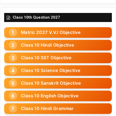
Class 10th Question 2027
Matric 2027 V.V.I Objective
Class 10 Hindi Objective
Class 10 SST Objective
Class 10 Science Objective
Class 10 Sanskrit Objective
Class 10 English Objective
Class 10 Hindi Grammar