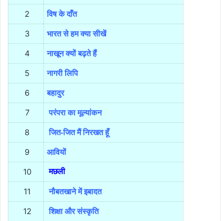
2
विष के दाँत
3
भारत से हम क्या सीखें
4
नाखून क्यों बढ़ते हैं
5
नागरी लिपि
6
बहादुर
7
परंपरा का मूल्यांकन
8
जित-जित मैं निरखत हूँ
9
आवियों
10
मछली
11
नौबतखाने में इबादत
12
शिक्षा और संस्कृति