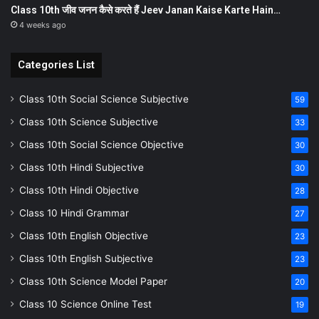
Class 10th जीव जनन कैसे करते हैं Jeev Janan Kaise Karte Hain…
4 weeks ago
Categories List
Class 10th Social Science Subjective
59
Class 10th Science Subjective
33
Class 10th Social Science Objective
30
Class 10th Hindi Subjective
30
Class 10th Hindi Objective
28
Class 10 Hindi Grammar
27
Class 10th English Objective
23
Class 10th English Subjective
23
Class 10th Science Model Paper
20
Class 10 Science Online Test
19