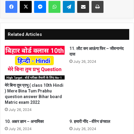
Facebook
X
Messenger
WhatsApp
Telegram
Share via Email
Print
Related Articles
11. लौट कर आऊंगा फिर – जीवनानंद
दास
July 26, 2024
मेरे बिना तुम प्रभु ( class 10th Hindi
) Mere Bina Tum Prabhu
question answer Bihar board
Matric exam 2022
July 26, 2024
10. अक्षर ज्ञान – अनामिका
9. हमारी नींद –वीरेन डंगवाल
July 26, 2024
July 26, 2024