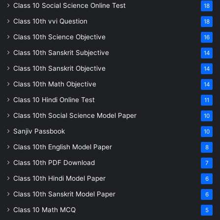
Class 10 Social Science Online Test
18
Class 10th vvi Question
18
Class 10th Science Objective
16
Class 10th Sanskrit Subjective
14
Class 10th Sanskrit Objective
14
Class 10th Math Objective
14
Class 10 Hindi Online Test
11
Class 10th Social Science Model Paper
10
Sanjiv Passbook
10
Class 10th English Model Paper
8
Class 10th PDF Download
7
Class 10th Hindi Model Paper
6
Class 10th Sanskrit Model Paper
6
Class 10 Math MCQ
5