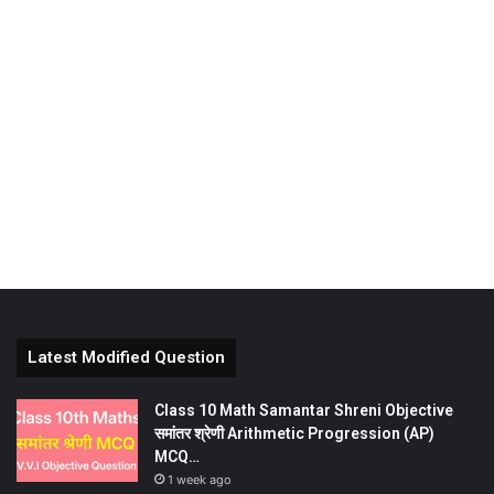
Latest Modified Question
Class 10 Math Samantar Shreni Objective
समांतर श्रेणी Arithmetic Progression (AP)
MCQ…
1 week ago