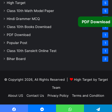
High Target
5
Class 10th Math Model Paper
5
Hindi Grammer MCQ
4
PDF Download
Class 10th Books Download
1
PDF Download
1
Popular Post
1
Class 10th Sanskrit Online Test
1
Bihar Board
2
© Copyright 2026, All Rights Reserved |
High Target by Target
Team
About US
Contact Us
Privacy Policy
Terms and Condition