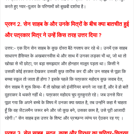
करते हुए प्यार-दुलार के परिणामों को बुखबी दर्शाया है।
प्रश्न 2. सेन साहब के और उनके मित्रों के बीच क्या बातचीत हुई
और पत्रकार मित्र ने उन्हें किस तरह उत्तर दिया ?
उत्तर:- एक दिन सेन साहब के कुछ दोस्त बैठे गपशप कर रहे थे। उनमें एक साहब
साधारण हैसियत के अखबारनवीस थे और साथ में उनका लड़का भी था, जो था तो
खोखा से भी छोटा, पर बड़ा समझदार और होनहार मालूम पड़ता था। किसी ने
उसकी कोई हरकत देखकर उसकी कुछ तारीफ कर दी और उन साहब से पूछा कि
बच्चा स्कूल तो जाता ही होगा ? इसके पहले कि पत्रकार महोदय कुछ जवाब देत,
सेन साहब ने शुरू किया- मैं तो खोखा को इंजीनियर बनाने जा रहा हैं, और वे हो बातें
दुहराकर वे थकते नहीं थे। पत्रकार महोदय चुप मुस्कुराते रहे। जब उनसे फिर
पूछा गया कि अपने बच्चे के विषय में उनका क्या ख्याल है, तब उन्होंने कहा मै चाहता
हूँ कि वह जेंटलमैन जरूर बने और जो कुछ बने, उसका काम है, उसे पूरी आजादी
रहेगी।” सेन साहब इस उत्तर के शिष्ट और प्रच्छन्न व्यंग्य पर ऐठकर रह गए ।
प्रश्न 3. सेन साहब, मदन, काशू और गिरधर का चरित्र-चित्रण