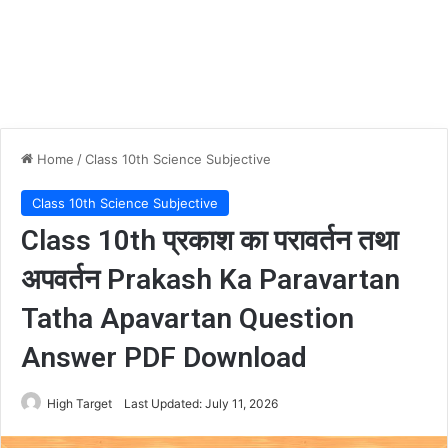
Home
/
Class 10th Science Subjective
Class 10th Science Subjective
Class 10th प्रकाश का परावर्तन तथा
अपवर्तन Prakash Ka Paravartan
Tatha Apavartan Question
Answer PDF Download
High Target
Last Updated: July 11, 2026