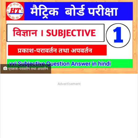
प्रकाश-परावर्तन तथा अपवर्तन
Advertisement