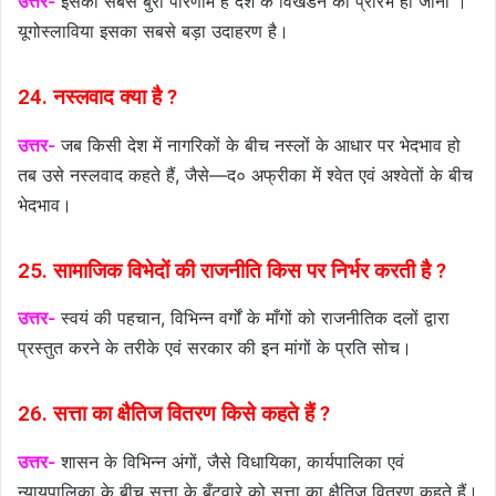
उत्तर-
इसका सबसे बुरा परिणाम है देश के विखंडन का प्रारंभ हो जाना ।
यूगोस्लाविया इसका सबसे बड़ा उदाहरण है।
24. नस्लवाद क्या है ?
उत्तर-
जब किसी देश में नागरिकों के बीच नस्लों के आधार पर भेदभाव हो
तब उसे नस्लवाद कहते हैं, जैसे—द० अफ्रीका में श्वेत एवं अश्वेतों के बीच
भेदभाव।
25. सामाजिक विभेदों की राजनीति किस पर निर्भर करती है ?
उत्तर-
स्वयं की पहचान, विभिन्न वर्गों के माँगों को राजनीतिक दलों द्वारा
प्रस्तुत करने के तरीके एवं सरकार की इन मांगों के प्रति सोच।
26. सत्ता का क्षैतिज वितरण किसे कहते हैं ?
उत्तर-
शासन के विभिन्न अंगों, जैसे विधायिका, कार्यपालिका एवं
न्यायपालिका के बीच सत्ता के बँटवारे को सत्ता का क्षैतिज वितरण कहते हैं।