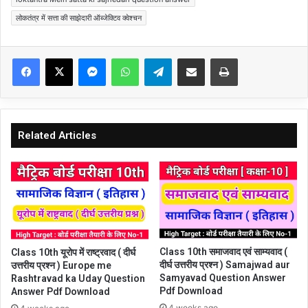
लोकतंत्र में सत्ता की साझेदारी ऑब्जेक्टिव क्वेश्चन
Facebook
X
Messenger
WhatsApp
Telegram
Share via Email
Print
Related Articles
Class 10th समाजवाद एवं साम्यवाद (
Class 10th यूरोप में राष्ट्रवाद ( दीर्घ
दीर्घ उत्तरीय प्रश्न ) Samajwad aur
उत्तरीय प्रश्न ) Europe me
Samyavad Question Answer
Rashtravad ka Uday Question
Pdf Download
Answer Pdf Download
4 weeks ago