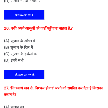
(D) सलमा नामक नर्तकी से
Answer ⇒ C
26. कवि अपने आसुओं को कहाँ पहुँचाना चाहता है.?
(A) सुजान के आँगन में
(B) सुजान के दिल में
(C) सुजान के हथेली पर
(D) इनमें सभी
Answer ⇒ A
27. ‘निःस्वार्थ भाव से, निश्चल होकर’ अपने को समर्पित कर देता है किसका
कथन है?
(A) सुजान का