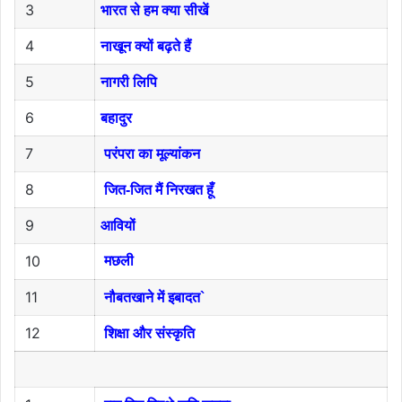
3
भारत से हम क्या सीखें
4
नाखून क्यों बढ़ते हैं
5
नागरी लिपि
6
बहादुर
7
परंपरा का मूल्यांकन
8
जित-जित मैं निरखत हूँ
9
आवियों
10
मछली
11
नौबतखाने में इबादत`
12
शिक्षा और संस्कृति