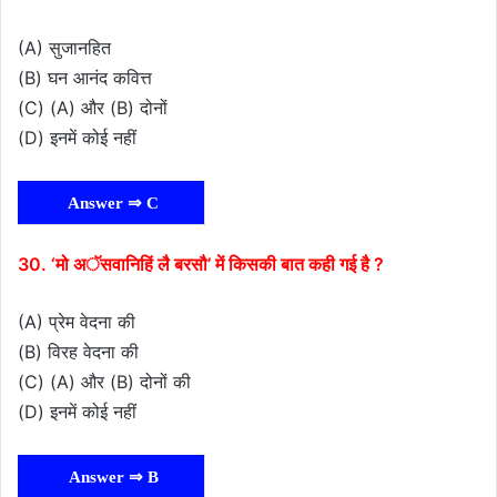
(A) सुजानहित
(B) घन आनंद कवित्त
(C) (A) और (B) दोनों
(D) इनमें कोई नहीं
Answer ⇒ C
30. ‘मो अॅसवानिहिं लै बरसौ’ में किसकी बात कही गई है ?
(A) प्रेम वेदना की
(B) विरह वेदना की
(C) (A) और (B) दोनों की
(D) इनमें कोई नहीं
Answer ⇒ B