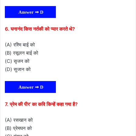
Answer ⇒ D
6. घनानंद किस नर्तकी को प्यार करते थे?
(A) रश्मि बाई को
(B) रसूलन बाई को
(C) सृजन को
(D) सुजान को
Answer ⇒ D
7. प्रेम की पीर’ का कवि किन्हें कहा गया है?
(A) रसखान को
(B) प्रेमघन को