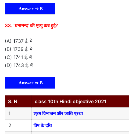
Answer ⇒ B
33. ‘घनानन्द’ की मृत्यु कब हुई?
(A) 1737 ई. में
(B) 1739 ई. में
(C) 1741 ई. में
(D) 1743 ई. में
Answer ⇒ B
S. N
class 10th Hindi objective 2021
1
श्रम विभाजन और जाति प्रथा
2
विष के दाँत