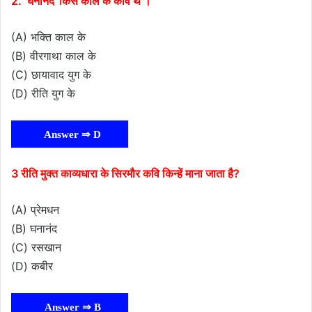
2. ‘घनानंद’ किस काल के कवि थे ।
(A) भक्ति काल के
(B) वीरगाथा काल के
(C) छायावाद युग के
(D) रीति युग के
Answer ⇒ D
3 रीति मुक्त काव्यधारा के सिरमौर कवि किन्हें माना जाता है?
(A) प्रेमधन
(B) घनानंद
(C) रसखान
(D) कबीर
Answer ⇒ B