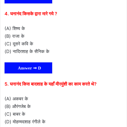
4. घनानंद किसके द्वारा मारे गये ?
(A) शिष्य के
(B) राजा के
(C) दूसरे कवि के
(D) नादिरशाह के सैनिक के
Answer ⇒ D
5. घनानंद किस बादशाह के यहाँ मीरमुंशी का काम करते थे?
(A) अकबर के
(B) औरंगजेब के
(C) बाबर के
(D) मोहम्मदशाह रंगीले के