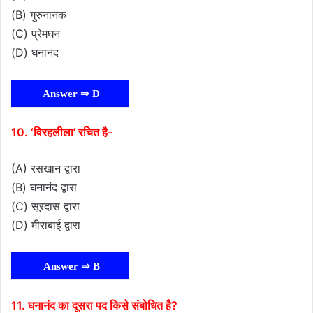
(B) गुरुनानक
(C) प्रेमघन
(D) घनानंद
Answer ⇒ D
10. ‘विरहलीला’ रचित है-
(A) रसखान द्वारा
(B) घनानंद द्वारा
(C) सूरदास द्वारा
(D) मीराबाई द्वारा
Answer ⇒ B
11. घनानंद का दूसरा पद किसे संबोधित है?