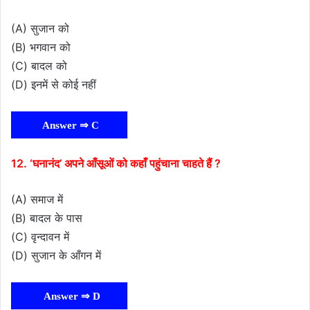
(A) सुजान को
(B) भगवान को
(C) बादल को
(D) इनमें से कोई नहीं
Answer ⇒ C
12. ‘घनानंद’ अपने आँसूओं को कहाँ पहुंचाना चाहते हैं ?
(A) समाज में
(B) बादल के पास
(C) वृन्दावन में
(D) सुजान के आँगन में
Answer ⇒ D