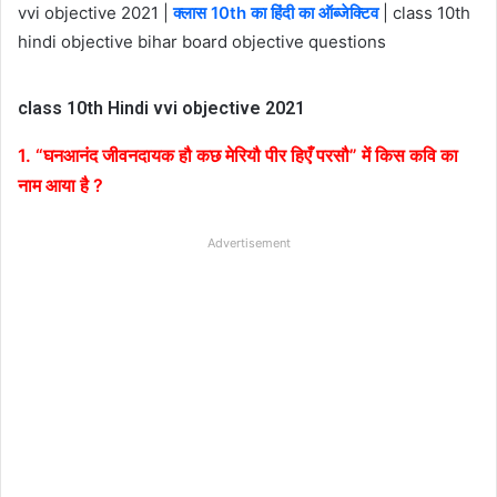
vvi objective 2021 |
क्लास 10th का हिंदी का ऑब्जेक्टिव
| class 10th
hindi objective bihar board objective questions
class 10th Hindi vvi objective 2021
1. “घनआनंद जीवनदायक हौ कछ मेरियौ पीर हिएँ परसौ” में किस कवि का
नाम आया है ?
Advertisement