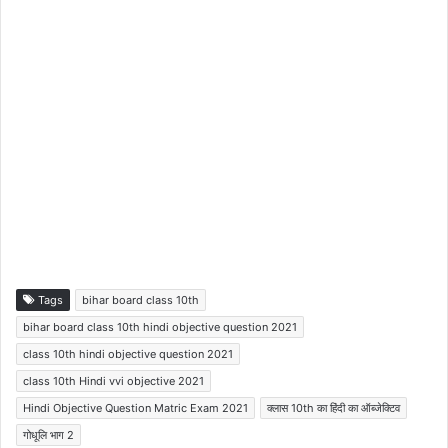
Tags
bihar board class 10th
bihar board class 10th hindi objective question 2021
class 10th hindi objective question 2021
class 10th Hindi vvi objective 2021
Hindi Objective Question Matric Exam 2021
क्लास 10th का हिंदी का ऑब्जेक्टिव
गोधूलि भाग 2