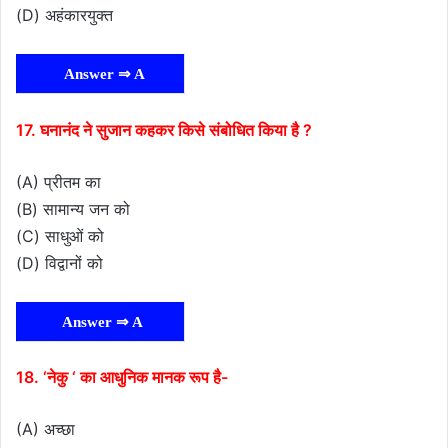
(D) अहंकारयुक्त
Answer ⇒ A
17. घनानंद ने सुजान कहकर किसे संबोधित किया है ?
(A) प्रीतम का
(B) सामान्य जन को
(C) साधुओं को
(D) विद्वानों को
Answer ⇒ A
18. ‘नेकु ‘ का आधुनिक मानक रूप है-
(A) अच्छा