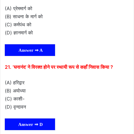
(A) प्रेममार्ग को
(B) साधना के मार्ग को
(C) कर्मपंथ को
(D) ज्ञानमार्ग को
Answer ⇒ A
21. ‘घनानंद’ ने विरक्त होने पर स्थायी रूप से कहाँ निवास किया ?
(A) हरिद्वार
(B) अयोध्या
(C) काशी-
(D) वृन्दावन
Answer ⇒ D