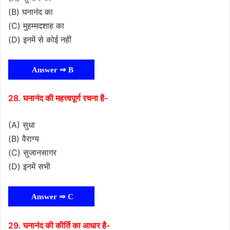
(B) घनानंद का
(C) मुहम्मदशाह का
(D) इनमें से कोई नहीं
Answer ⇒ B
28. घनानंद की महत्त्वपूर्ण रचना है-
(A) सुधा
(B) वैराग्य
(C) सुजानसागर
(D) इनमें सभी
Answer ⇒ C
29. घनानंद की कीर्ति का आधार है-