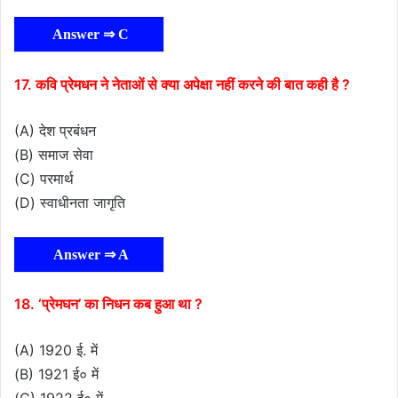
Answer ⇒ C
17. कवि प्रेमधन ने नेताओं से क्या अपेक्षा नहीं करने की बात कही है ?
(A) देश प्रबंधन
(B) समाज सेवा
(C) परमार्थ
(D) स्वाधीनता जागृति
Answer ⇒ A
18. ‘प्रेमघन’ का निधन कब हुआ था ?
(A) 1920 ई. में
(B) 1921 ई० में