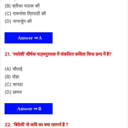
(B) श्रीधर पाठक की
(C) रामनरेश त्रिपाठी की
(D) नागार्जुन की
Answer ⇒ A
21. ‘स्वदेशी’ शीर्षक पाठ्यपुस्तक में संकलित कविता किस छन्द में है?
(A) चौपाई
(B) दोहा
(C) सारठा
(D) छप्पय
Answer ⇒ B
22. ‘बिदेसी’ से कवि का क्या तात्पर्य है ?