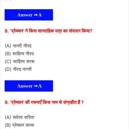
Answer ⇒ A
8. ‘प्रेमघन’ ने किस साप्ताहिक पत्र का संपादन किया?
(A) नागरी नीरद
(B) साहित्य नीरद
(C) साहित्य सरस
(D) नीरद नागरी
Answer ⇒ A
9. ‘प्रेमघन’ की रचनाएँ किस नाम से संग्रहीत हैं ?
(A) सर्वस्व सरिता
(B) प्रेमघन काव्य