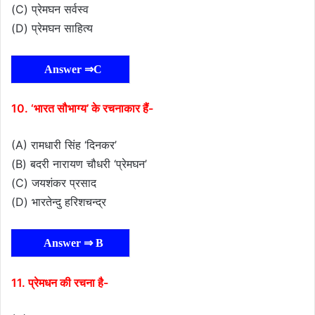
(C) प्रेमघन सर्वस्व
(D) प्रेमघन साहित्य
Answer ⇒C
10. ‘भारत सौभाग्य’ के रचनाकार हैं-
(A) रामधारी सिंह ‘दिनकर’
(B) बदरी नारायण चौधरी ‘प्रेमघन’
(C) जयशंकर प्रसाद
(D) भारतेन्दु हरिशचन्द्र
Answer ⇒ B
11. प्रेमधन की रचना है-