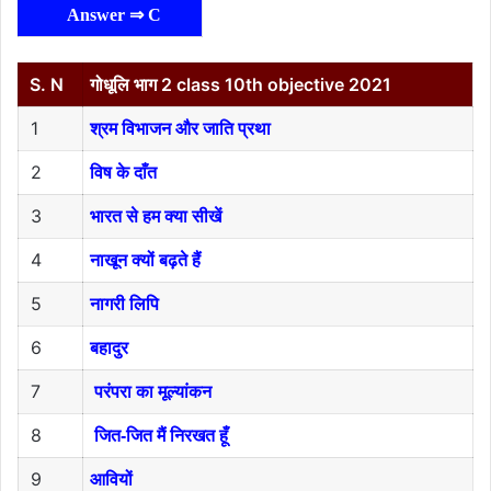
Answer ⇒ C
S. N
गोधूलि भाग 2 class 10th objective 2021
1
श्रम विभाजन और जाति प्रथा
2
विष के दाँत
3
भारत से हम क्या सीखें
4
नाखून क्यों बढ़ते हैं
5
नागरी लिपि
6
बहादुर
7
परंपरा का मूल्यांकन
8
जित-जित मैं निरखत हूँ
9
आवियों