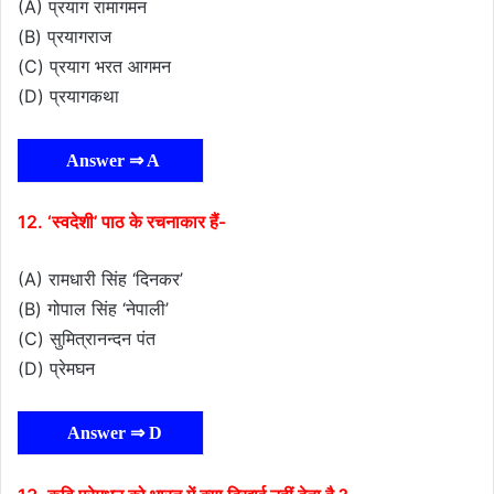
(A) प्रयाग रामागमन
(B) प्रयागराज
(C) प्रयाग भरत आगमन
(D) प्रयागकथा
Answer ⇒ A
12. ‘स्वदेशी’ पाठ के रचनाकार हैं-
(A) रामधारी सिंह ‘दिनकर’
(B) गोपाल सिंह ‘नेपाली’
(C) सुमित्रानन्दन पंत
(D) प्रेमघन
Answer ⇒ D