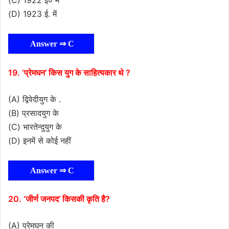
(C) 1922 ई० में
(D) 1923 ई. में
Answer ⇒ C
19. ‘प्रेमघन’ किस युग के साहित्यकार थे ?
(A) द्विवेदीयुग के .
(B) प्रसादयुग के
(C) भारतेन्दुयुग के
(D) इनमें से कोई नहीं
Answer ⇒ C
20. ‘जीर्ण जनपद’ किसकी कृति है?
(A) प्रेमघन की