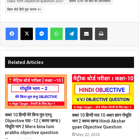
class 10th objective question 2021
क्लास 10th का हिंदी का ऑब्जेक्टिव
बिहार बोर्ड हिंदी बुक क्लास १०
Facebook
X
Messenger
WhatsApp
Telegram
Share via Email
Print
Related Articles
कक्षा 10 हिन्दी मेरे बिना तुम प्रभु
कक्षा 10 हिन्दी पाठ 10 अक्षर ज्ञान गोधूलि
Objective पाठ -12 ( काव्य खण्ड )
भाग 2 काव्य खण्ड Hindi Akshar
गोधूलि भाग 2 Mere bina tum
gyan Objective Question
prabhu objective question
May 22, 2025