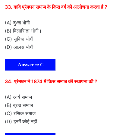
33. कवि प्रेमघन समाज के किस वर्ग की आलोचना करता है ?
(A) दुःख भोगी
(B) विलासिता भोगी।
(C) सुविधा भोगी
(D) आलस भोगी
Answer ⇒ C
34. प्रेमघन ने 1874 में किस समाज की स्थापना की ?
(A) आर्य समाज
(B) ब्रह्म समाज
(C) रसिक समाज
(D) इनमें कोई नहीं