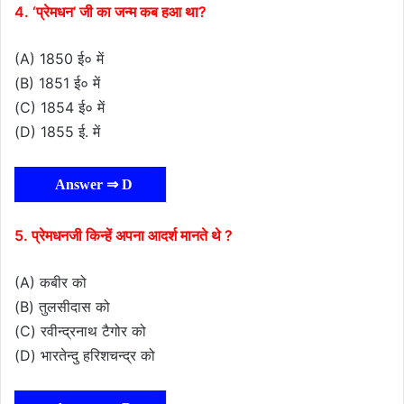
4. ‘प्रेमधन’ जी का जन्म कब हआ था?
(A) 1850 ई० में
(B) 1851 ई० में
(C) 1854 ई० में
(D) 1855 ई. में
Answer ⇒ D
5. प्रेमधनजी किन्हें अपना आदर्श मानते थे ?
(A) कबीर को
(B) तुलसीदास को
(C) रवीन्द्रनाथ टैगोर को
(D) भारतेन्दु हरिशचन्द्र को