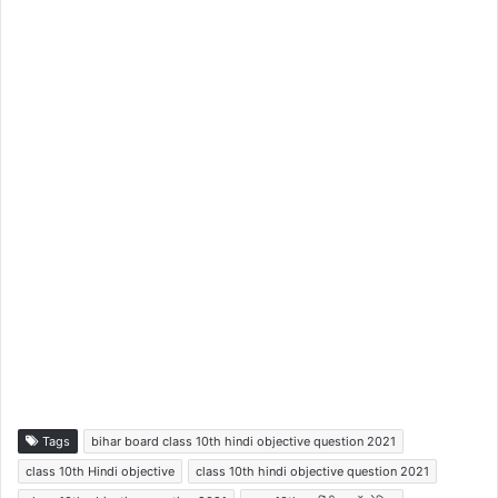
Tags
bihar board class 10th hindi objective question 2021
class 10th Hindi objective
class 10th hindi objective question 2021