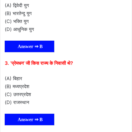
(A) द्विवेदी युग
(B) भारतेन्दु युग
(C) भक्ति युग
(D) आधुनिक युग
Answer ⇒ B
3. ‘प्रेमधन’ जी किस राज्य के निवासी थे?
(A) बिहार
(B) मध्यप्रदेश
(C) उत्तरप्रदेश
(D) राजस्थान
Answer ⇒ B