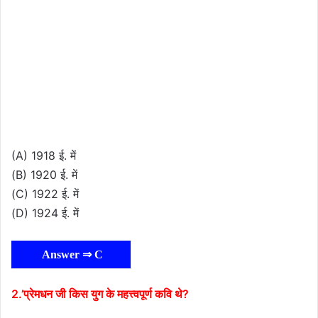
(A) 1918 ई. में
(B) 1920 ई. में
(C) 1922 ई. में
(D) 1924 ई. में
Answer ⇒ C
2.’प्रेमधन जी किस युग के महत्त्वपूर्ण कवि थे?