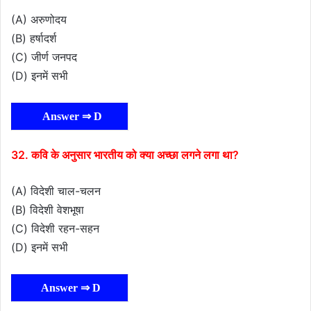
(A) अरुणोदय
(B) हर्षादर्श
(C) जीर्ण जनपद
(D) इनमें सभी
Answer ⇒ D
32. कवि के अनुसार भारतीय को क्या अच्छा लगने लगा था?
(A) विदेशी चाल-चलन
(B) विदेशी वेशभूषा
(C) विदेशी रहन-सहन
(D) इनमें सभी
Answer ⇒ D