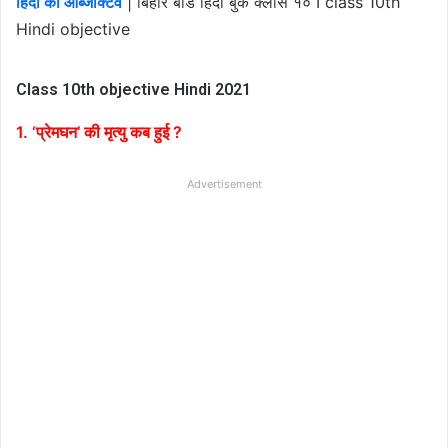
हिंदी का ऑब्जेक्टिव
| बिहार बोर्ड हिंदी बुक क्लास १० I class 10th
Hindi objective
Class 10th objective Hindi 2021
1. ‘प्रेमघन’ की मृत्यु कब हुई ?
Advertisement