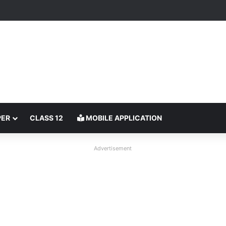
PER
CLASS 12
MOBILE APPLICATION
Advertisement