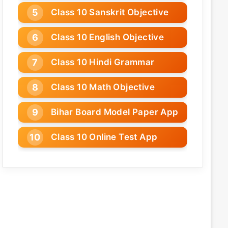
Class 10 Sanskrit Objective
Class 10 English Objective
Class 10 Hindi Grammar
Class 10 Math Objective
Bihar Board Model Paper App
Class 10 Online Test App