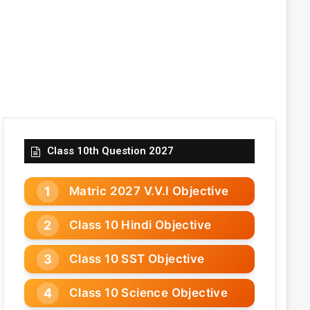
Class 10th Question 2027
Matric 2027 V.V.I Objective
Class 10 Hindi Objective
Class 10 SST Objective
Class 10 Science Objective