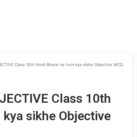
 OBJECTIVE Class 10th Hindi Bharat se hum kya sikhe Objective MCQ
 OBJECTIVE Class 10th
 kya sikhe Objective