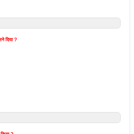
सने दिया ?