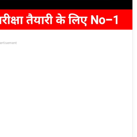
ertisement