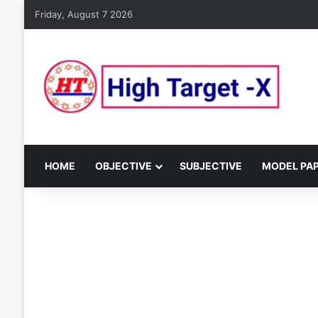
Friday, August 7 2026
HOME
OBJECTIVE
SUBJECTIVE
MODEL PA