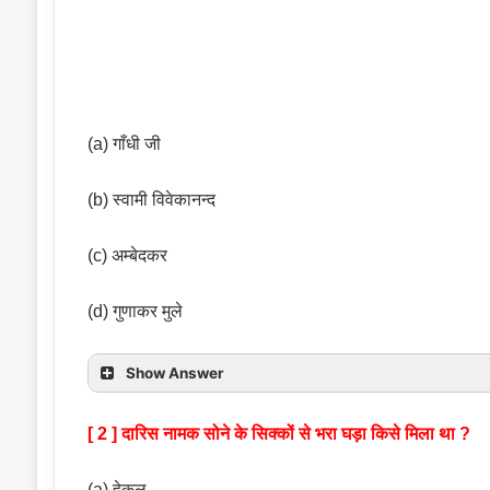
(a) गाँधी जी
(b) स्वामी विवेकानन्द
(c) अम्बेदकर
(d) गुणाकर मुले
Show Answer
[ 2 ] दारिस नामक सोने के सिक्कों से भरा घड़ा किसे मिला था ?
(a) हेकल