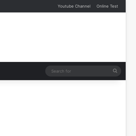
Youtube Channel
Online Test
Search
for