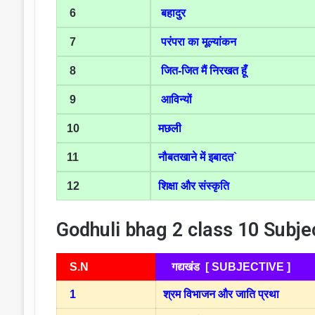
6
बहादुर
7
परंपरा का मूल्यांकन
8
जित-जित मैं निरखत हूँ
9
आविन्यों
10
मछली
11
नौबतखाने में इबादत`
12
शिक्षा और संस्कृति
Godhuli bhag 2 class 10 Subje
S.N
गद्यखंड [ SUBJECTIVE ]
1
श्रम विभाजन और जाति प्रथा