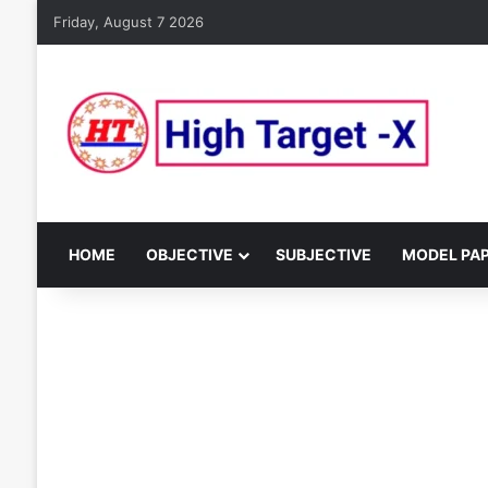
Friday, August 7 2026
HOME
OBJECTIVE
SUBJECTIVE
MODEL PA