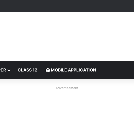
PER
CLASS 12
MOBILE APPLICATION
Advertisement