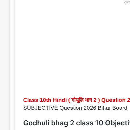
Adv
Class 10th Hindi ( गोधूलि भाग 2 ) Question
SUBJECTIVE Question 2026 Bihar Board
Godhuli bhag 2 class 10 Object