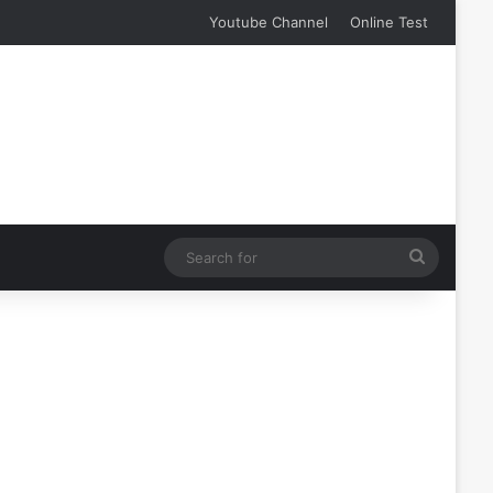
Youtube Channel
Online Test
Search
for