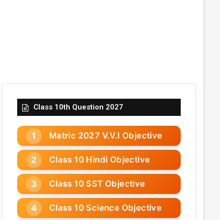
Class 10th Question 2027
Matric 2027 V.V.I Objective
Class 10 Hindi Objective
Class 10 SST Objective
Class 10 Science Objective