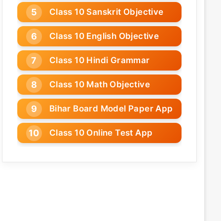
Class 10 Sanskrit Objective
Class 10 English Objective
Class 10 Hindi Grammar
Class 10 Math Objective
Bihar Board Model Paper App
Class 10 Online Test App