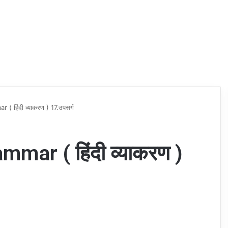
 हिंदी व्याकरण ) 17.उपसर्ग
mar ( हिंदी व्याकरण )