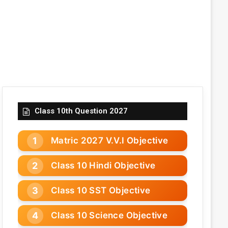
Class 10th Question 2027
Matric 2027 V.V.I Objective
Class 10 Hindi Objective
Class 10 SST Objective
Class 10 Science Objective