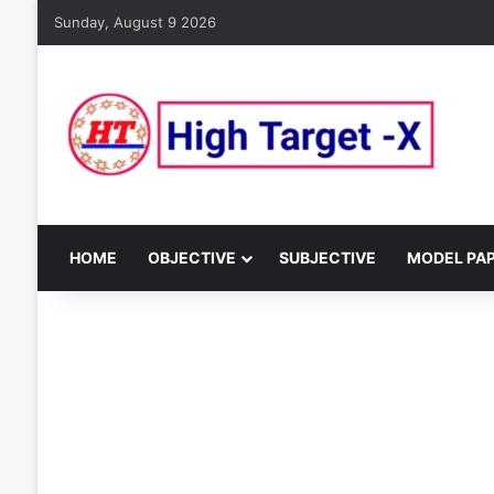
Sunday, August 9 2026
HOME
OBJECTIVE
SUBJECTIVE
MODEL PA