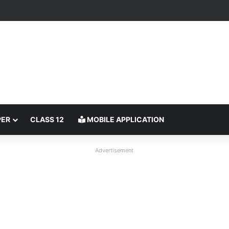
PER
CLASS 12
MOBILE APPLICATION
Advertisement