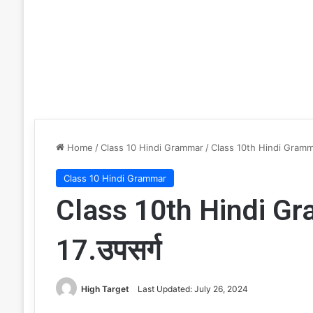
Home
/
Class 10 Hindi Grammar
/
Class 10th Hindi Grammar (
Class 10 Hindi Grammar
Class 10th Hindi Gram
17.उपसर्ग
High Target
Last Updated: July 26, 2024