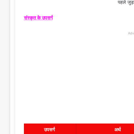
पहले जुड
संस्कृत के उपसर्ग
Adv
उपसर्ग
अर्थ