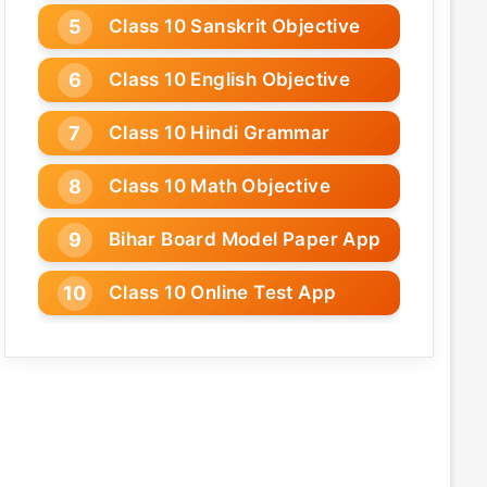
Class 10 Sanskrit Objective
Class 10 English Objective
Class 10 Hindi Grammar
Class 10 Math Objective
Bihar Board Model Paper App
Class 10 Online Test App