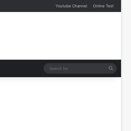
Youtube Channel
Online Test
Search
for