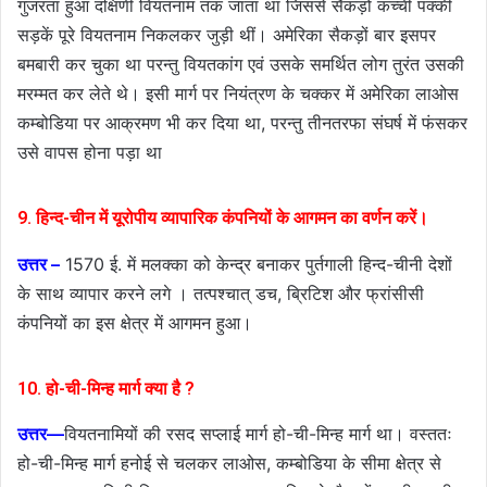
गुजरता हुआ दक्षिणी वियतनाम तक जाता था जिससे सैकड़ों कच्ची पक्की
सड़कें पूरे वियतनाम निकलकर जुड़ी थीं। अमेरिका सैकड़ों बार इसपर
बमबारी कर चुका था परन्तु वियतकांग एवं उसके समर्थित लोग तुरंत उसकी
मरम्मत कर लेते थे। इसी मार्ग पर नियंत्रण के चक्कर में अमेरिका लाओस
कम्बोडिया पर आक्रमण भी कर दिया था, परन्तु तीनतरफा संघर्ष में फंसकर
उसे वापस होना पड़ा था
9. हिन्द-चीन में यूरोपीय व्यापारिक कंपनियों के आगमन का वर्णन करें।
उत्तर –
1570 ई. में मलक्का को केन्द्र बनाकर पुर्तगाली हिन्द-चीनी देशों
के साथ व्यापार करने लगे । तत्पश्चात् डच, ब्रिटिश और फ्रांसीसी
कंपनियों का इस क्षेत्र में आगमन हुआ।
10. हो-ची-मिन्ह मार्ग क्या है ?
उत्तर—
वियतनामियों की रसद सप्लाई मार्ग हो-ची-मिन्ह मार्ग था। वस्ततः
हो-ची-मिन्ह मार्ग हनोई से चलकर लाओस, कम्बोडिया के सीमा क्षेत्र से