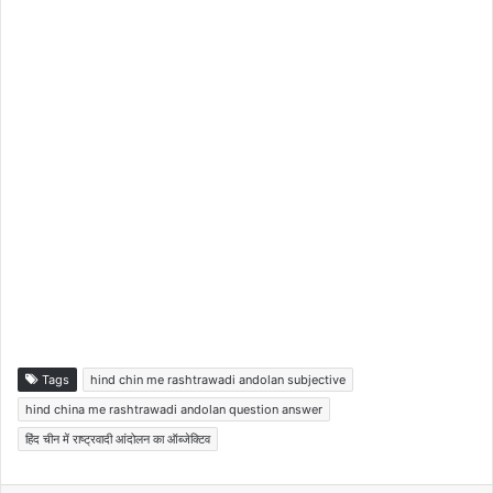
Tags
hind chin me rashtrawadi andolan subjective
hind china me rashtrawadi andolan question answer
हिंद चीन में राष्ट्रवादी आंदोलन का ऑब्जेक्टिव