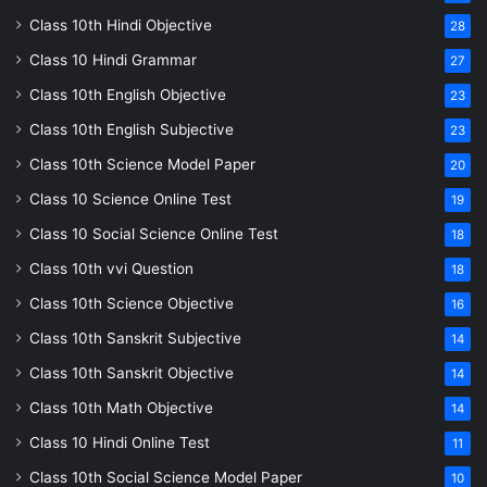
Class 10th Hindi Objective
28
Class 10 Hindi Grammar
27
Class 10th English Objective
23
Class 10th English Subjective
23
Class 10th Science Model Paper
20
Class 10 Science Online Test
19
Class 10 Social Science Online Test
18
Class 10th vvi Question
18
Class 10th Science Objective
16
Class 10th Sanskrit Subjective
14
Class 10th Sanskrit Objective
14
Class 10th Math Objective
14
Class 10 Hindi Online Test
11
Class 10th Social Science Model Paper
10