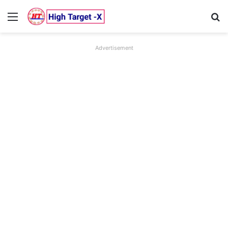
Menu
Se
Advertisement