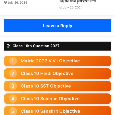
लिए गेस किया हुआ प्रश्न उत्तर
July 26, 2024
July 26, 2024
Leave a Reply
Class 10th Question 2027
Matric 2027 V.V.I Objective
Class 10 Hindi Objective
Class 10 SST Objective
Class 10 Science Objective
Class 10 Sanskrit Objective