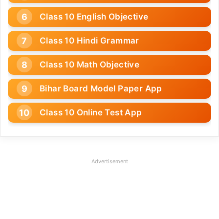
Class 10 English Objective
Class 10 Hindi Grammar
Class 10 Math Objective
Bihar Board Model Paper App
Class 10 Online Test App
Advertisement