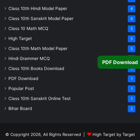
Class 10th Hindi Model Paper
6
Class 10th Sanskrit Model Paper
6
Class 10 Math MCQ
5
High Target
5
Class 10th Math Model Paper
5
Hindi Grammer MCQ
4
PDF Download
Class 10th Books Download
1
PDF Download
1
Popular Post
1
Class 10th Sanskrit Online Test
1
Bihar Board
2
© Copyright 2026, All Rights Reserved |
High Target by Target