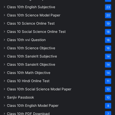
Class 10th English Subjective
23
Class 10th Science Model Paper
20
Class 10 Science Online Test
19
Class 10 Social Science Online Test
18
Class 10th vvi Question
18
Class 10th Science Objective
16
Class 10th Sanskrit Subjective
14
Class 10th Sanskrit Objective
14
Class 10th Math Objective
14
Class 10 Hindi Online Test
11
Class 10th Social Science Model Paper
10
Sanjiv Passbook
10
Class 10th English Model Paper
8
Class 10th PDF Download
7