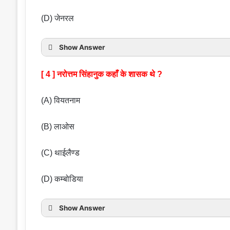
(D) जेनरल
Show Answer
[ 4 ] नरोत्तम सिंहानुक कहाँ के शासक थे ?
(A) वियतनाम
(B) लाओस
(C) थाईलैण्ड
(D) कम्बोडिया
Show Answer