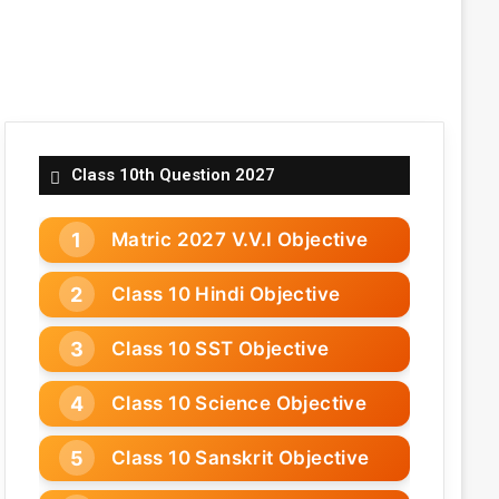
Class 10th Question 2027
Matric 2027 V.V.I Objective
Class 10 Hindi Objective
Class 10 SST Objective
Class 10 Science Objective
Class 10 Sanskrit Objective