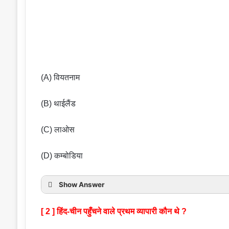
(A) वियतनाम
(B) थाईलैंड
(C) लाओस
(D) कम्बोडिया
Show Answer
[ 2 ] हिंद-चीन पहुँचने वाले प्रथम व्यापारी कौन थे ?