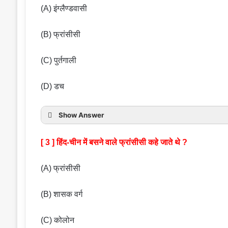
(A) इंग्लैण्डवासी
(B) फ्रांसीसी
(C) पुर्तगाली
(D) डच
Show Answer
[ 3 ] हिंद-चीन में बसने वाले फ्रांसीसी कहे जाते थे ?
(A) फ्रांसीसी
(B) शासक वर्ग
(C) कोलोन