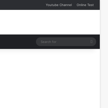
Youtube Channel
Online Test
Search
for