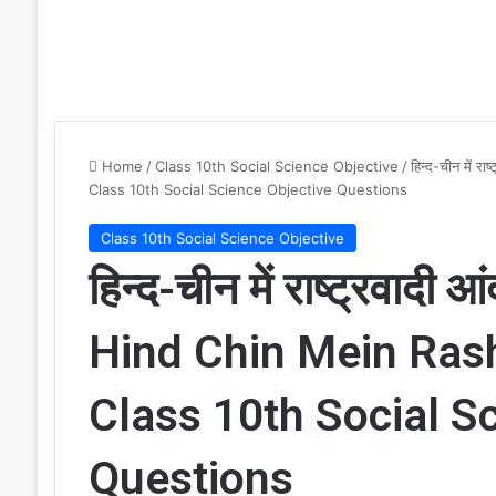
Home
/
Class 10th Social Science Objective
/
हिन्द-चीन में
Class 10th Social Science Objective Questions
Class 10th Social Science Objective
हिन्द-चीन में राष्ट्रवादी
Hind Chin Mein Ras
Class 10th Social S
Questions