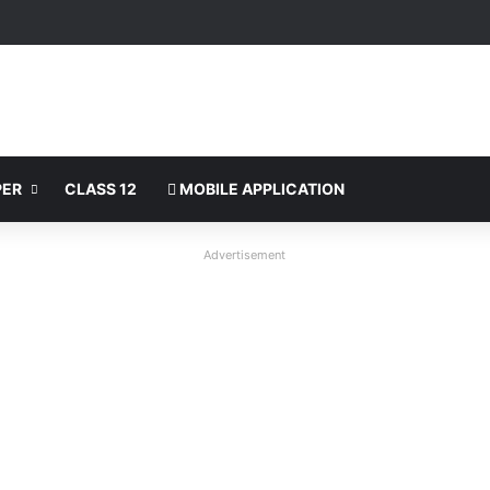
PER
CLASS 12
MOBILE APPLICATION
Advertisement