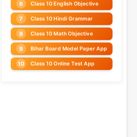
Class 10 English Objective
Class 10 Hindi Grammar
Class 10 Math Objective
Bihar Board Model Paper App
Class 10 Online Test App