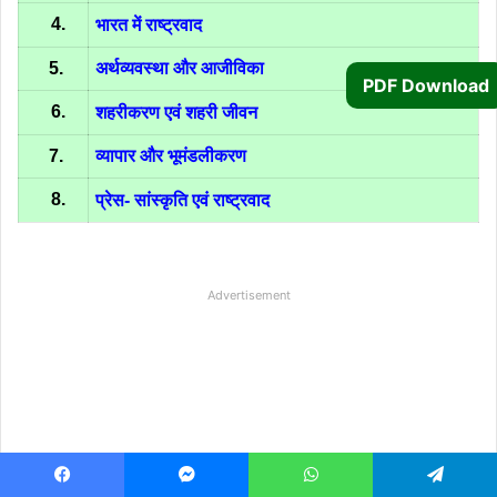
4.
भारत में राष्ट्रवाद
5.
अर्थव्यवस्था और आजीविका
PDF Download
6.
शहरीकरण एवं शहरी जीवन
7.
व्यापार और भूमंडलीकरण
8.
प्रेस- सांस्कृति एवं राष्ट्रवाद
Advertisement
Facebook
Messenger
WhatsApp
Telegram