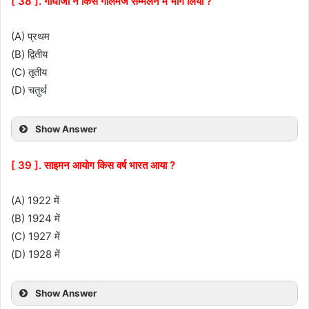
[ 38 ]. गाँधीजी ने किस गोलमेज सम्मेलन में भाग लिया ?
(A) प्रथम
(B) द्वितीय
(C) तृतीय
(D) चतुर्थ
Show Answer
[ 39 ]. साइमन आयोग किस वर्ष भारत आया ?
(A) 1922 में
(B) 1924 में
(C) 1927 में
(D) 1928 में
Show Answer