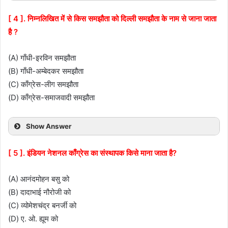
[ 4 ]. निम्नलिखित में से किस समझौता को दिल्ली समझौता के नाम से जाना जाता
है ?
(A) गाँधी-इरविन समझौता
(B) गाँधी-अम्बेदकर समझौता
(C) काँग्रेस-लीग समझौता
(D) काँग्रेस-समाजवादी समझौता
Show Answer
[ 5 ]. इंडियन नेशनल काँग्रेस का संस्थापक किसे माना जाता है?
(A) आनंदमोहन बसु को
(B) दादाभाई नौरोजी को
(C) व्योमेशचंद्र बनर्जी को
(D) ए. ओ. ह्यूम को