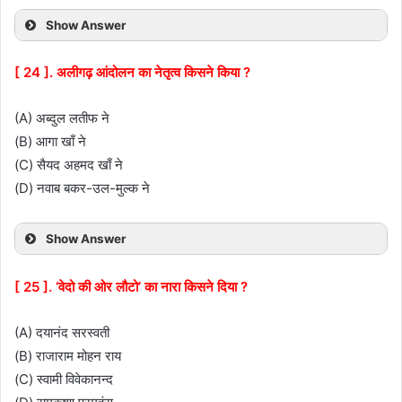
Show Answer
[ 24 ]. अलीगढ़ आंदोलन का नेतृत्व किसने किया ?
(A) अब्दुल लतीफ ने
(B) आगा खाँ ने
(C) सैयद अहमद खाँ ने
(D) नवाब बकर-उल-मुल्क ने
Show Answer
[ 25 ]. ‘वेदो की ओर लौटो’ का नारा किसने दिया ?
(A) दयानंद सरस्वती
(B) राजाराम मोहन राय
(C) स्वामी विवेकानन्द