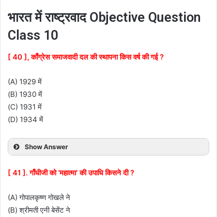
भारत में राष्ट्रवाद Objective Question
Class 10
[ 40 ], काँग्रेस समाजवादी दल की स्थापना किस वर्ष की गई ?
(A) 1929 में
(B) 1930 में
(C) 1931 में
(D) 1934 में
Show Answer
[ 41 ]. गाँधीजी को ‘महात्मा’ की उपाधि किसने दी ?
(A) गोपालकृष्ण गोखले ने
(B) श्रीमती एनी बेसेंट ने