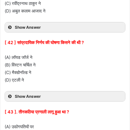
(C) रवींद्रनाथ ठाकुर ने
(D) अबुल कलाम आजाद ने
Show Answer
[ 42 ] सांप्रदायिक निर्णय की घोषणा किसने की थी ?
(A) लॉयड जॉर्ज ने
(B) विंस्टन चर्चिल ने
(C) मैक्डोनॉल्ड ने
(D) एटली ने
Show Answer
[ 43 ]. तीनकठिया प्रणाली लागू हुआ था ?
(A) उद्योगपतियों पर