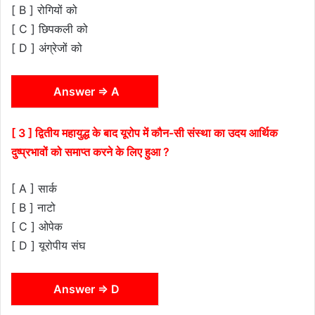
[ B ] रोगियों को
[ C ] छिपकली को
[ D ] अंग्रेजों को
Answer ⇒ A
[ 3 ] द्वितीय महायुद्ध के बाद यूरोप में कौन-सी संस्था का उदय आर्थिक
दुष्प्रभावों को समाप्त करने के लिए हुआ ?
[ A ] सार्क
[ B ] नाटो
[ C ] ओपेक
[ D ] यूरोपीय संघ
Answer ⇒ D