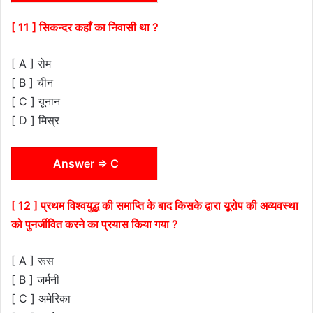
[ 11 ] सिकन्दर कहाँ का निवासी था ?
[ A ] रोम
[ B ] चीन
[ C ] यूनान
[ D ] मिस्र
Answer ⇒ C
[ 12 ] प्रथम विश्वयुद्ध की समाप्ति के बाद किसके द्वारा यूरोप की अव्यवस्था
को पुनर्जीवित करने का प्रयास किया गया ?
[ A ] रूस
[ B ] जर्मनी
[ C ] अमेरिका