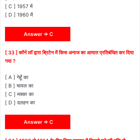
[ C ] 1957 में
[ D ] 1960 में
Answer ⇒ C
[ 33 ] कॉर्न लॉ द्वारा ब्रिटेन में किस अनाज का आयात प्रतिबंधित कर दिया
गया ?
[ A ] गेहूँ का
[ B ] चावल का
[ C ] मक्का का
[ D ] दलहन का
Answer ⇒ C