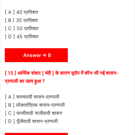
[ A ] 40 प्रतिशत
[ B ] 35 प्रतिशत
[ C ] 50 प्रतिशत
[ D ] 45 प्रतिशत
Answer ⇒ B
[ 15 ] आर्थिक संकट [ मंदी ] के कारण यूरोप में कौन-सी नई शासन-
प्रणाली का उदय हुआ ?
[ A ] साम्यवादी शासन-प्रणाली
[ B ] लोकतांत्रिक शासन-प्रणाली
[ C ] फासीवादी नाजीवादी शासन
[ D ] पूँजीवादी शासन-प्रणाली