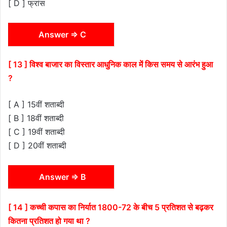
[ D ] फ्रांस
Answer ⇒ C
[ 13 ] विश्व बाजार का विस्तार आधुनिक काल में किस समय से आरंभ हुआ
?
[ A ] 15वीं शताब्दी
[ B ] 18वीं शताब्दी
[ C ] 19वीं शताब्दी
[ D ] 20वीं शताब्दी
Answer ⇒ B
[ 14 ] कच्ची कपास का निर्यात 1800-72 के बीच 5 प्रतिशत से बढ़कर
कितना प्रतिशत हो गया था ?