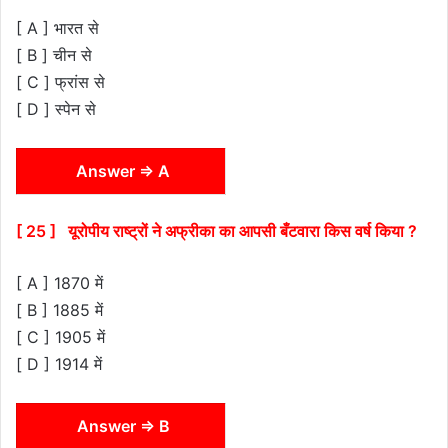
[ A ] भारत से
[ B ] चीन से
[ C ] फ्रांस से
[ D ] स्पेन से
Answer ⇒ A
[ 25 ] यूरोपीय राष्ट्रों ने अफ्रीका का आपसी बँटवारा किस वर्ष किया ?
[ A ] 1870 में
[ B ] 1885 में
[ C ] 1905 में
[ D ] 1914 में
Answer ⇒ B