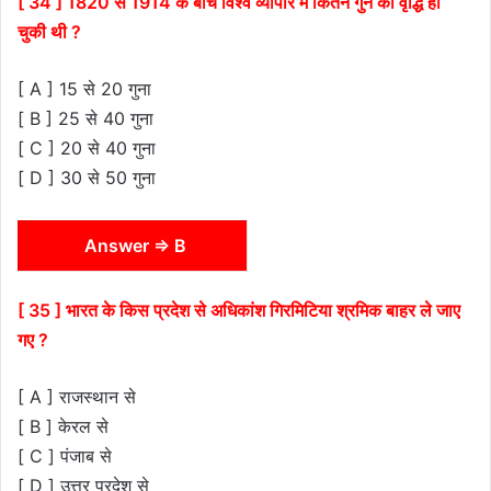
[ 34 ] 1820 से 1914 के बीच विश्व व्यापार में कितने गुने की वृद्धि हो
चुकी थी ?
[ A ] 15 से 20 गुना
[ B ] 25 से 40 गुना
[ C ] 20 से 40 गुना
[ D ] 30 से 50 गुना
Answer ⇒ B
[ 35 ] भारत के किस प्रदेश से अधिकांश गिरमिटिया श्रमिक बाहर ले जाए
गए ?
[ A ] राजस्थान से
[ B ] केरल से
[ C ] पंजाब से
[ D ] उत्तर प्रदेश से