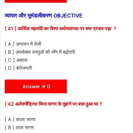
व्यापार और भूमंडलीकरण OBJECTIVE
[ 41 ] आर्थिक महामंदी का विश्व अर्थव्यवस्था पर क्या प्रभाव पड़ा ?
[ A ] उत्पादन में तेजी
[ B ] उपभोक्ता वस्तुओं की माँग में बढ़ोतरी
[ C ] अकाल
[ D ] बेरोजगारी
Answer ⇒ D
[ 42 अलेक्जेंड्रिया किस सागर के मुहाने पर बसा हुआ था ?
[ A ] काला सागर
[ B ] लाल सागर