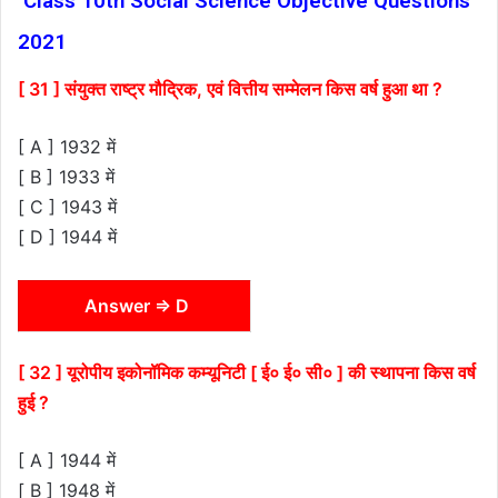
Class 10th Social Science Objective Questions
2021
[ 31 ] संयुक्त राष्ट्र मौद्रिक, एवं वित्तीय सम्मेलन किस वर्ष हुआ था ?
[ A ] 1932 में
[ B ] 1933 में
[ C ] 1943 में
[ D ] 1944 में
Answer ⇒ D
[ 32 ] यूरोपीय इकोनॉमिक कम्यूनिटी [ ई० ई० सी० ] की स्थापना किस वर्ष
हुई ?
[ A ] 1944 में
[ B ] 1948 में