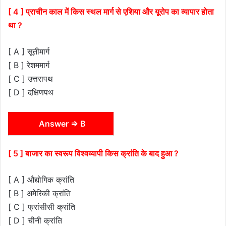
[ 4 ] प्राचीन काल में किस स्थल मार्ग से एशिया और यूरोप का व्यापार होता
था ?
[ A ] सूतीमार्ग
[ B ] रेशममार्ग
[ C ] उत्तरापथ
[ D ] दक्षिणपथ
Answer ⇒ B
[ 5 ] बाजार का स्वरूप विश्वव्यापी किस क्रांति के बाद हुआ ?
[ A ] औद्योगिक क्रांति
[ B ] अमेरिकी क्रांति
[ C ] फ्रांसीसी क्रांति
[ D ] चीनी क्रांति