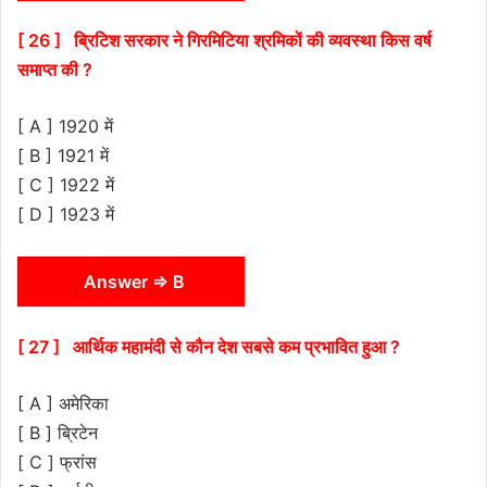
[ 26 ] ब्रिटिश सरकार ने गिरमिटिया श्रमिकों की व्यवस्था किस वर्ष
समाप्त की ?
[ A ] 1920 में
[ B ] 1921 में
[ C ] 1922 में
[ D ] 1923 में
Answer ⇒ B
[ 27 ] आर्थिक महामंदी से कौन देश सबसे कम प्रभावित हुआ ?
[ A ] अमेरिका
[ B ] ब्रिटेन
[ C ] फ्रांस