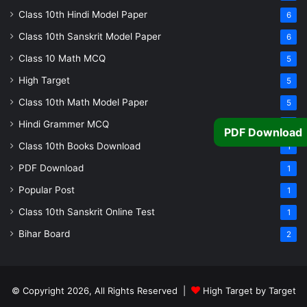
Class 10th Hindi Model Paper
6
Class 10th Sanskrit Model Paper
6
Class 10 Math MCQ
5
High Target
5
Class 10th Math Model Paper
5
Hindi Grammer MCQ
4
PDF Download
Class 10th Books Download
1
PDF Download
1
Popular Post
1
Class 10th Sanskrit Online Test
1
Bihar Board
2
© Copyright 2026, All Rights Reserved |
High Target by Target