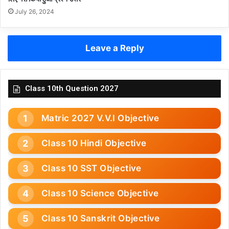
July 26, 2024
Leave a Reply
Class 10th Question 2027
Matric 2027 V.V.I Objective
Class 10 Hindi Objective
Class 10 SST Objective
Class 10 Science Objective
Class 10 Sanskrit Objective