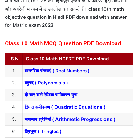
लोग क्लास 10th गणित का महत्वपूर्ण प्रश्न का पीडीएफ हिंदी माध्यम में
और अंग्रेजी माध्यम में डाउनलोड कर सकते हैं।
class 10th math
objective question in Hindi PDF download with answer
for Matric exam 2023
Class 10 Math MCQ Question PDF Download
S.N
Class 10 Math NCERT PDF Download
1.
वास्तविक संख्याएं ( Real Numbers )
2.
बहुपद ( Polynomials )
3.
दो चार वाले रैखिक समीकरण युग्म
4.
Quadratic Equations
द्विघात समीकरण (
)
5.
Arithmetic Progressions
समान्तर श्रेणियाँ (
)
6.
त्रिभुज ( Tringles )