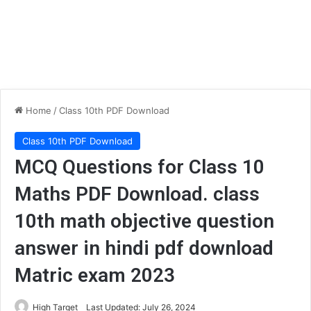
Home
/
Class 10th PDF Download
Class 10th PDF Download
MCQ Questions for Class 10
Maths PDF Download. class
10th math objective question
answer in hindi pdf download
Matric exam 2023
High Target
Last Updated: July 26, 2024