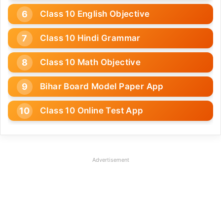
Class 10 English Objective
Class 10 Hindi Grammar
Class 10 Math Objective
Bihar Board Model Paper App
Class 10 Online Test App
Advertisement