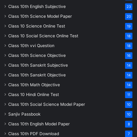
Class 10th English Subjective
23
Class 10th Science Model Paper
20
Class 10 Science Online Test
19
Class 10 Social Science Online Test
18
Class 10th vvi Question
18
Class 10th Science Objective
16
Class 10th Sanskrit Subjective
14
Class 10th Sanskrit Objective
14
Class 10th Math Objective
14
Class 10 Hindi Online Test
11
Class 10th Social Science Model Paper
10
Sanjiv Passbook
10
Class 10th English Model Paper
8
Class 10th PDF Download
7