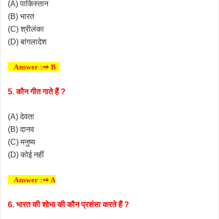
(A) पाकिस्तान
(B) भारत
(C) श्रीलंका
(D) बांगलादेश
Answer :⇒ B
5. कौन गीत गाते हैं ?
(A) देवता
(B) दानव
(C) मनुष्य
(D) कोई नहीं
Answer :⇒ A
6. भारत की शोभा की कौन प्रशंसा करते हैं ?