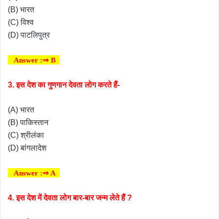
(B) भारत
(C) विश्व
(D) पाटलिपुत्र
Answer :⇒ B
3. इस देश का गुणगान देवता लोग करते हैं-
(A) भारत
(B) पाकिस्तान
(C) श्रीलंका
(D) बांगलादेश
Answer :⇒ A
4. इस देश में देवता लोग बार-बार जन्म लेते हैं ?