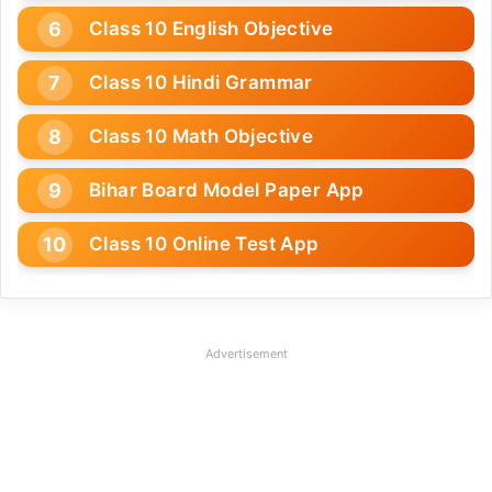
Class 10 English Objective
Class 10 Hindi Grammar
Class 10 Math Objective
Bihar Board Model Paper App
Class 10 Online Test App
Advertisement