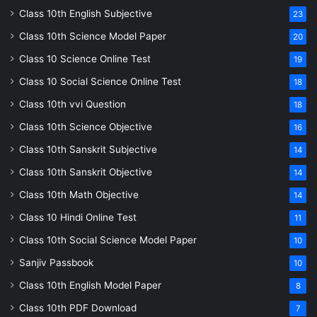
Class 10th English Subjective
23
Class 10th Science Model Paper
20
Class 10 Science Online Test
19
Class 10 Social Science Online Test
18
Class 10th vvi Question
18
Class 10th Science Objective
16
Class 10th Sanskrit Subjective
14
Class 10th Sanskrit Objective
14
Class 10th Math Objective
14
Class 10 Hindi Online Test
11
Class 10th Social Science Model Paper
10
Sanjiv Passbook
10
Class 10th English Model Paper
8
Class 10th PDF Download
7