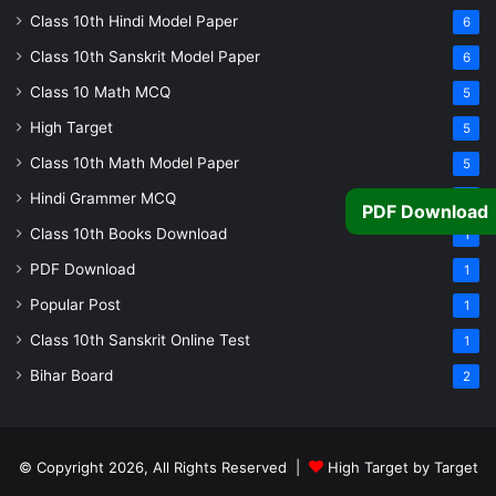
Class 10th Hindi Model Paper
6
Class 10th Sanskrit Model Paper
6
Class 10 Math MCQ
5
High Target
5
Class 10th Math Model Paper
5
Hindi Grammer MCQ
4
PDF Download
Class 10th Books Download
1
PDF Download
1
Popular Post
1
Class 10th Sanskrit Online Test
1
Bihar Board
2
© Copyright 2026, All Rights Reserved |
High Target by Target