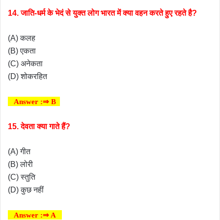
14. जाति-धर्म के भेदं से युक्त लोग भारत में क्या वहन करते हुए रहते है?
(A) कलह
(B) एकता
(C) अनेकता
(D) शोकरहित
Answer :⇒ B
15. देवता क्या गाते हैं?
(A) गीत
(B) लोरी
(C) स्तुति
(D) कुछ नहीं
Answer :⇒ A