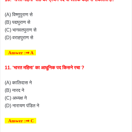
(A) विष्णुपुराण से
(B) पद्यपुराण से
(C) भागवतपुराण से
(D) वराहपुराण से
Answer :⇒ A
11. ‘भारत महिमा’ का आधुनिक पद किसने रचा ?
(A) कालिदास ने
(B) नारद ने
(C) अध्यक्ष ने
(D) नारायण पंडित ने
Answer :⇒ C