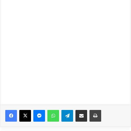
Facebook
X
Messenger
WhatsApp
Telegram
Share via Email
Print