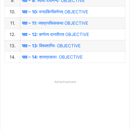
9.
पाठ – 9:
स्वामी दयानन्दः OBJECTIVE
10.
पाठ – 10:
मन्दाकिनीवर्णनम् OBJECTIVE
11.
पाठ – 11:
व्याघ्रपथिककथा OBJECTIVE
12.
पाठ – 12:
कर्णस्य दानवीरता OBJECTIVE
13.
पाठ – 13:
विश्वशान्तिः OBJECTIVE
14.
पाठ – 14:
शास्त्रकाराः OBJECTIVE
Advertisement