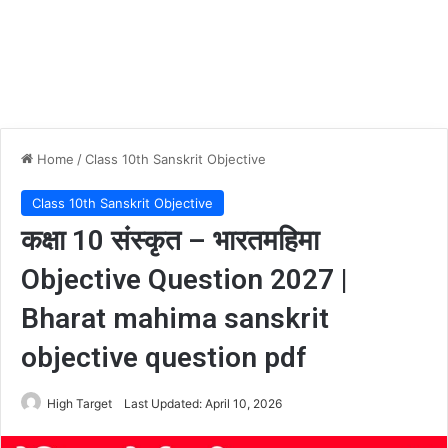
Home
/
Class 10th Sanskrit Objective
Class 10th Sanskrit Objective
कक्षा 10 संस्कृत – भारतमहिमा
Objective Question 2027 |
Bharat mahima sanskrit
objective question pdf
High Target
Last Updated: April 10, 2026