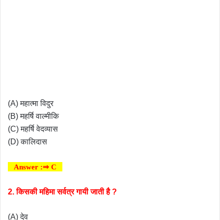
(A) महात्मा विदुर
(B) महर्षि वाल्मीकि
(C) महर्षि वेदव्यास
(D) कालिदास
Answer :⇒ C
2. किसकी महिमा सर्वत्र गायी जाती है ?
(A) देव