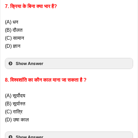
7. क्रिया के बिना क्या भार है?
(A) धन
(B) दौलत
(C) सामान
(D) ज्ञान
Show Answer
8. विश्वशांति का कौन काल माना जा सकता है ?
(A) सूर्योदय
(B) सूर्यास्त
(C) रात्रि
(D) उषा काल
Show Answer