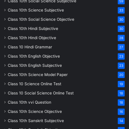
Class 10th Social Science Subjective
59
Class 10th Science Subjective
33
Class 10th Social Science Objective
30
Class 10th Hindi Subjective
30
Class 10th Hindi Objective
28
Class 10 Hindi Grammar
27
Class 10th English Objective
23
Class 10th English Subjective
23
Class 10th Science Model Paper
20
Class 10 Science Online Test
19
Class 10 Social Science Online Test
18
Class 10th vvi Question
18
Class 10th Science Objective
16
Class 10th Sanskrit Subjective
14