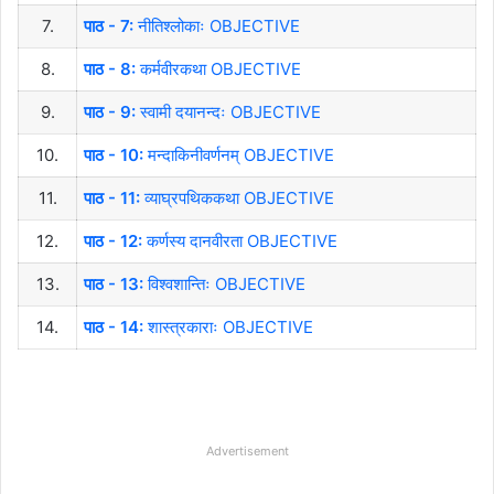
7.
पाठ - 7:
नीतिश्लोकाः OBJECTIVE
8.
पाठ - 8:
कर्मवीरकथा OBJECTIVE
9.
पाठ - 9:
स्वामी दयानन्दः OBJECTIVE
10.
पाठ - 10:
मन्दाकिनीवर्णनम् OBJECTIVE
11.
पाठ - 11:
व्याघ्रपथिककथा OBJECTIVE
12.
पाठ - 12:
कर्णस्य दानवीरता OBJECTIVE
13.
पाठ - 13:
विश्वशान्तिः OBJECTIVE
14.
पाठ - 14:
शास्त्रकाराः OBJECTIVE
Advertisement