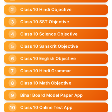
Class 10 Hindi Objective
Class 10 SST Objective
Class 10 Science Objective
Class 10 Sanskrit Objective
Class 10 English Objective
Class 10 Hindi Grammar
Class 10 Math Objective
Bihar Board Model Paper App
Class 10 Online Test App