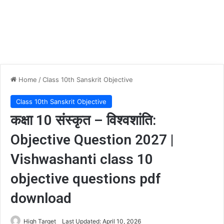
Home
/
Class 10th Sanskrit Objective
Class 10th Sanskrit Objective
कक्षा 10 संस्कृत – विश्वशांति:
Objective Question 2027 |
Vishwashanti class 10
objective questions pdf
download
High Target
Last Updated: April 10, 2026