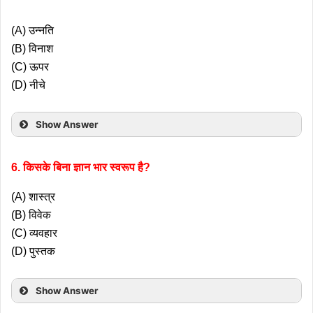
(A) उन्नति
(B) विनाश
(C) ऊपर
(D) नीचे
Show Answer
6. किसके बिना ज्ञान भार स्वरूप है?
(A) शास्त्र
(B) विवेक
(C) व्यवहार
(D) पुस्तक
Show Answer