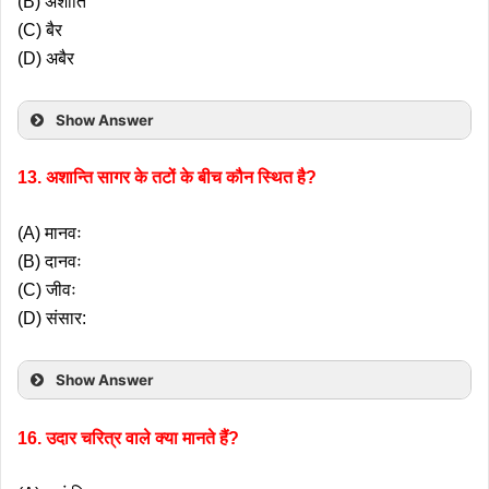
(B) अशांति
(C) बैर
(D) अबैर
Show Answer
13. अशान्ति सागर के तटों के बीच कौन स्थित है?
(A) मानवः
(B) दानवः
(C) जीवः
(D) संसार:
Show Answer
16. उदार चरित्र वाले क्या मानते हैं?