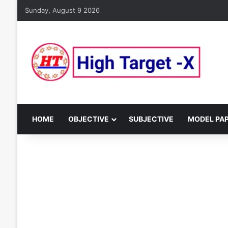
Sunday, August 9 2026
HOME
OBJECTIVE
SUBJECTIVE
MODEL PA