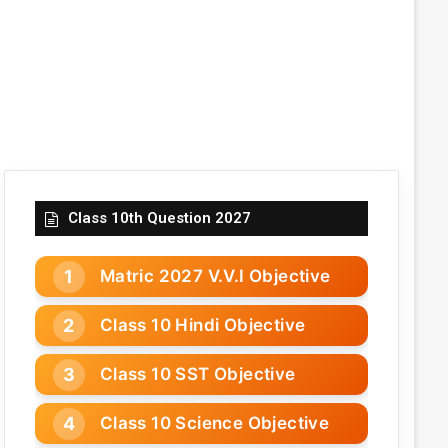
Class 10th Question 2027
Matric 2027 V.V.I Objective
Class 10 Hindi Objective
Class 10 SST Objective
Class 10 Science Objective