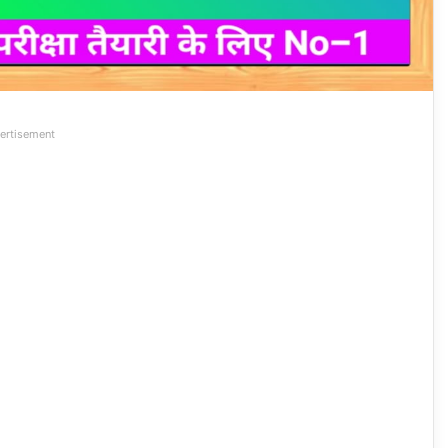
ertisement