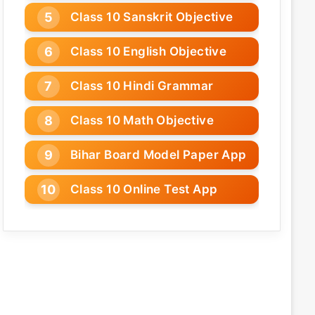
Class 10 Sanskrit Objective
Class 10 English Objective
Class 10 Hindi Grammar
Class 10 Math Objective
Bihar Board Model Paper App
Class 10 Online Test App