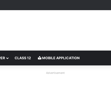
PER
CLASS 12
MOBILE APPLICATION
Advertisement