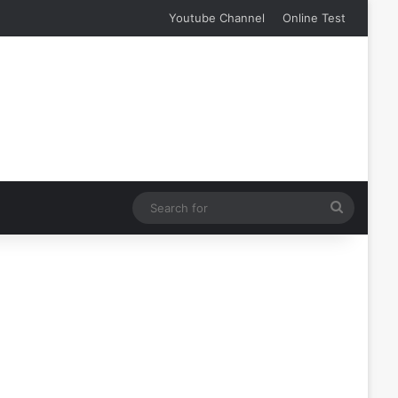
Youtube Channel
Online Test
Search
for