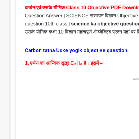
कार्बन एवं उसके यौगिक Class 10 Objective PDF Do
Question Answer | SCIENCE रासायन विज्ञान Objective 
question 10th class |
science ka objective questio
उसके यौगिक कक्षा 10 विज्ञान महत्वपूर्ण ऑब्जेक्टिव प्रश्न यहां पर द
Carbon tatha Uske yogik objective question
1. एथेन का आण्विक सूत्र C₂H₆ है। इसमें –
Adv