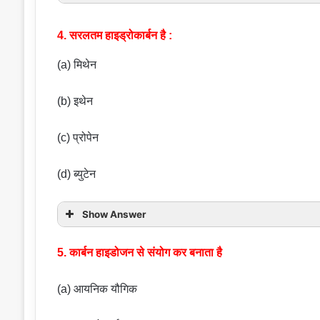
4. सरलतम हाइड्रोकार्बन है :
(a) मिथेन
(b) इथेन
(c) प्रोपेन
(d) ब्युटेन
Show Answer
5. कार्बन हाइडोजन से संयोग कर बनाता है
(a) आयनिक यौगिक