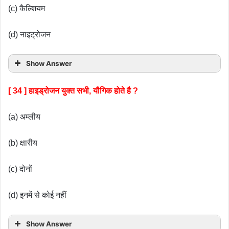
(c) कैल्शियम
(d) नाइट्रोजन
Show Answer
[ 34 ] हाइड्रोजन युक्त सभी, यौगिक होते है ?
(a) अम्लीय
(b) क्षारीय
(c) दोनों
(d) इनमें से कोई नहीं
Show Answer