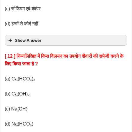
(c) सोडियम एवं कॉपर
(d) इनमें से कोई नहीं
Show Answer
[ 12 ] निम्नलिखित में किस विलयन का उपयोग दीवारों की सफेदी करने के
लिए किया जाता है ?
(a) Ca(HCO₃)₂
(b) Ca(OH)₂
(c) Na(OH)
(d) Na(HCO₃)