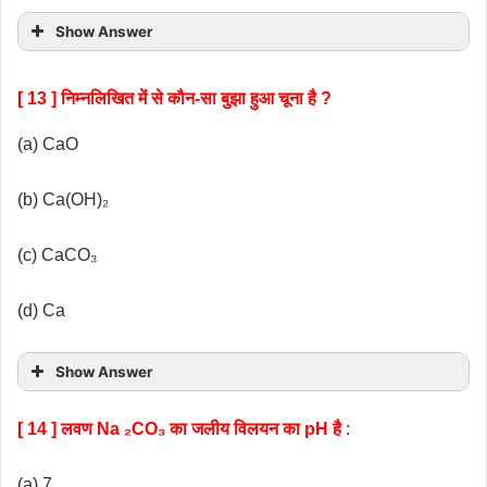
Show Answer
[ 13 ] निम्नलिखित में से कौन-सा बुझा हुआ चूना है ?
(a) CaO
(b) Ca(OH)₂
(c) CaCO₃
(d) Ca
Show Answer
[ 14 ] लवण Na ₂CO₃ का जलीय विलयन का pH है
:
(a) 7