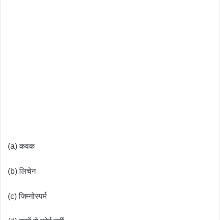
(a) कवक
(b) लिचेन
(c) जिम्नोस्पर्म