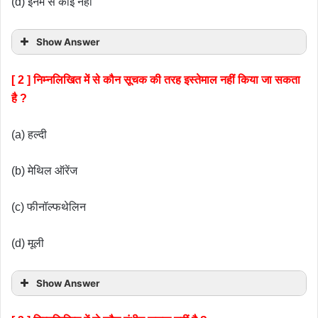
(d) इनमें से कोई नहीं
Show Answer
[ 2 ] निम्नलिखित में से कौन सूचक की तरह इस्तेमाल नहीं किया जा सकता
है ?
(a) हल्दी
(b) मेथिल ऑरेंज
(c) फीनॉल्फथेलिन
(d) मूली
Show Answer