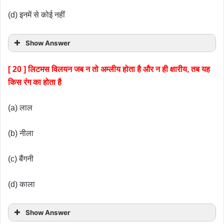
(d) इनमें से कोई नहीं
Show Answer
[ 20 ] लिटमस विलयन जब न तो अम्लीय होता है और न ही क्षारीय, तब यह
किस रंग का होता है
(a) लाल
(b) नीला
(c) बैंगनी
(d) काला
Show Answer