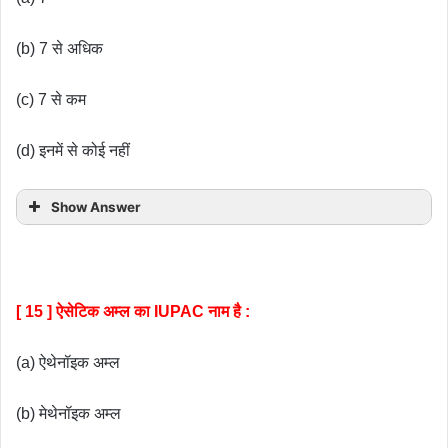
(b) 7 से अधिक
(c) 7 से कम
(d) इनमें से कोई नहीं
Show Answer
[ 15 ] ऐसेटिक अम्ल का IUPAC नाम है :
(a) ऐथेनॉइक अम्ल
(b) मेथेनॉइक अम्ल