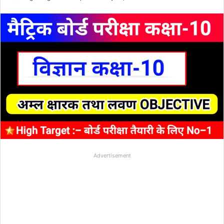
Advertisement