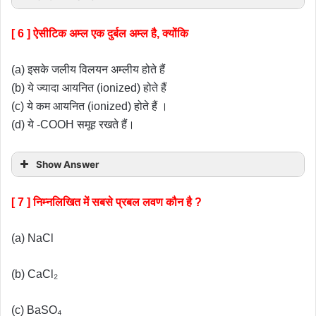
[ 6 ] ऐसीटिक अम्ल एक दुर्बल अम्ल है, क्योंकि
(a) इसके जलीय विलयन अम्लीय होते हैं
(b) ये ज्यादा आयनित (ionized) होते हैं
(c) ये कम आयनित (ionized) होते हैं ।
(d) ये -COOH समूह रखते हैं।
Show Answer
[ 7 ] निम्नलिखित में सबसे प्रबल लवण कौन है ?
(a) NaCl
(b) CaCl₂
(c) BaSO₄