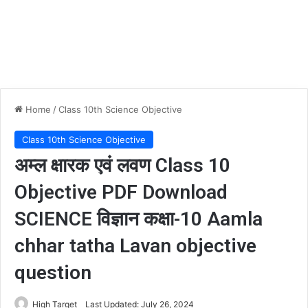
Home
/
Class 10th Science Objective
Class 10th Science Objective
अम्ल क्षारक एवं लवण Class 10
Objective PDF Download
SCIENCE विज्ञान कक्षा-10 Aamla
chhar tatha Lavan objective
question
High Target
Last Updated: July 26, 2024