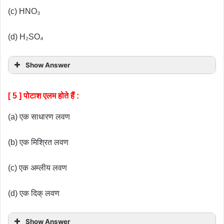
(c) HNO₃
(d) H₂SO₄
Show Answer
[ 5 ] पोटाश एलम होते हैं :
(a) एक साधारण लवण
(b) एक मिश्रित लवण
(c) एक अम्लीय लवण
(d) एक दिक् लवण
Show Answer