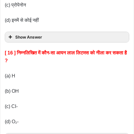
(c) प्रोपेनोन
(d) इनमें से कोई नहीं
Show Answer
[ 16 ] निम्नलिखित में कौन-सा आयन लाल लिटमस को नीला कर सकता है
?
(a) H
(b) OH
(c) CI-
(d) O₂-