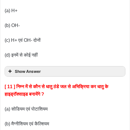
(a) H+
(b) OH-
(c) H+ एवं OH- दोनों
(d) इनमें से कोई नहीं
Show Answer
[ 11 ] निम्न में से कौन से धातु ठंडे जल से अभिक्रिया कर धातु के
हाइड्रॉक्साइड बनायेंगे ?
(a) सोडियम एवं पोटाशियम
(b) मैग्नीशियम एवं कैल्शियम