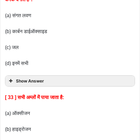
(a) संगत लवण
(b) कार्बन डाईऑक्साइड
(c) जल
(d) इनमें सभी
Show Answer
[ 33 ] सभी अम्लों में पाया जाता है:
(a) ऑक्सीजन
(b) हाइड्रोजन