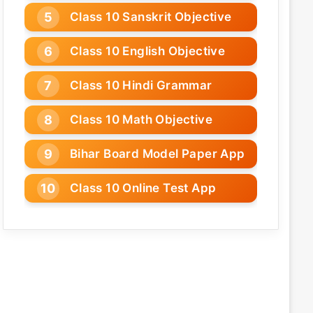
Class 10 Sanskrit Objective
Class 10 English Objective
Class 10 Hindi Grammar
Class 10 Math Objective
Bihar Board Model Paper App
Class 10 Online Test App