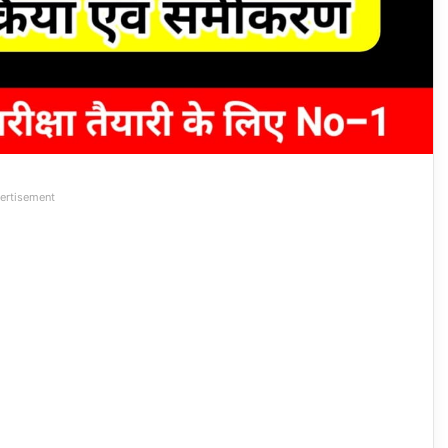
ertisement