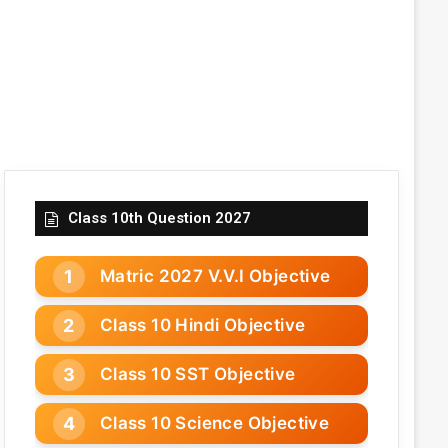
Class 10th Question 2027
Matric 2027 V.V.I Objective
Class 10 Hindi Objective
Class 10 SST Objective
Class 10 Science Objective