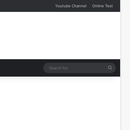
Youtube Channel
Online Test
Search
for