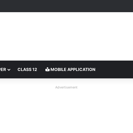
PER
CLASS 12
MOBILE APPLICATION
Advertisement