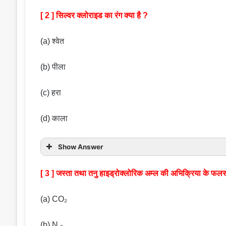
[ 2 ] सिल्वर क्लोराइड का रंग क्या है ?
(a) श्वेत
(b) पीला
(c) हरा
(d) काला
Show Answer
[ 3 ] जस्ता तथा तनु हाइड्रोक्लोरिक अम्ल की अभिक्रिया के फलस्व
(a) CO₂
(b) N ₂