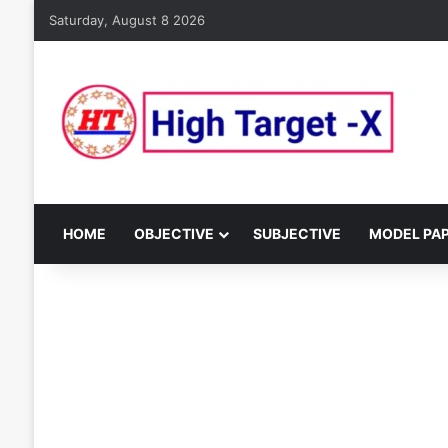
Saturday, August 8 2026
HOME
OBJECTIVE
SUBJECTIVE
MODEL PA