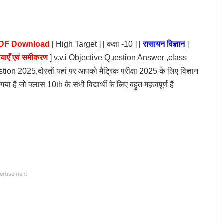
e PDF Download
[ High Target ] [ कक्षा -10 ] [
रासायन विज्ञान
]
याएँ एवं समीकरण
] v.v.i Objective Question Answer ,class
 2025,दोस्तों यहां पर आपको मैट्रिक परीक्षा 2025 के लिए विज्ञान
गया है जो क्लास 10th के सभी विद्यार्थी के लिए बहुत महत्वपूर्ण है
ertisement