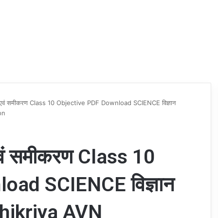
एँ एवं समीकरण Class 10 Objective PDF Download SCIENCE विज्ञान
on
एवं समीकरण Class 10
oad SCIENCE विज्ञान
bhikriya AVN