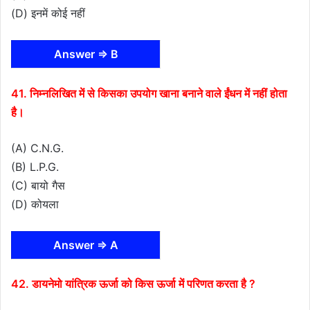
(D) इनमें कोई नहीं
Answer ⇒ B
41. निम्नलिखित में से किसका उपयोग खाना बनाने वाले ईंधन में नहीं होता
है।
(A) C.N.G.
(B) L.P.G.
(C) बायो गैस
(D) कोयला
Answer ⇒ A
42. डायनेमो यांत्रिक ऊर्जा को किस ऊर्जा में परिणत करता है ?