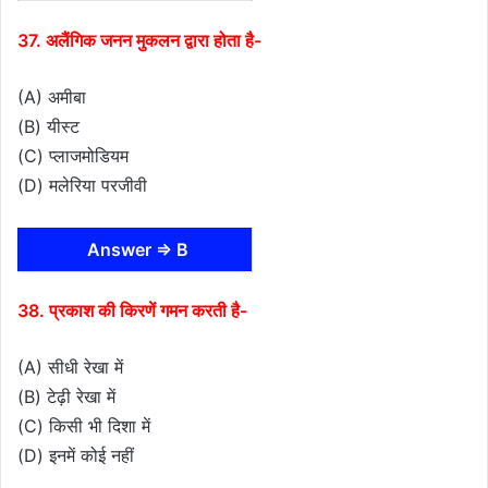
37. अलैंगिक जनन मुकलन द्वारा होता है-
(A) अमीबा
(B) यीस्ट
(C) प्लाजमोडियम
(D) मलेरिया परजीवी
Answer ⇒ B
38. प्रकाश की किरणें गमन करती है-
(A) सीधी रेखा में
(B) टेढ़ी रेखा में
(C) किसी भी दिशा में
(D) इनमें कोई नहीं