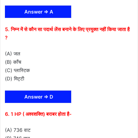
Answer ⇒ A
5. निम्न में से कौन सा पदार्थ लेंस बनाने के लिए प्रयुक्त नहीं किया जाता है
?
(A) जल
(B) काँच
(C) प्लास्टिक
(D) मिट्टी
Answer ⇒ D
6. 1 HP ( अश्वशक्ति) बराबर होता है-
(A) 736 वाट