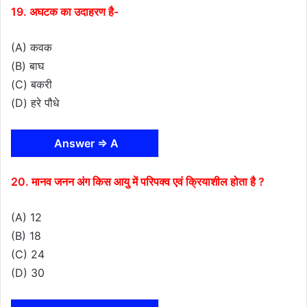
19. अघटक का उदाहरण है-
(A) कवक
(B) बाघ
(C) बकरी
(D) हरे पौधे
Answer ⇒ A
20. मानव जनन अंग किस आयु में परिपक्व एवं क्रियाशील होता है ?
(A) 12
(B) 18
(C) 24
(D) 30