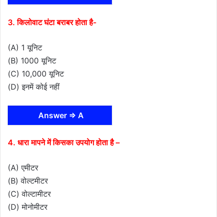
3. किलोवाट घंटा बराबर होता है-
(A) 1 यूनिट
(B) 1000 यूनिट
(C) 10,000 यूनिट
(D) इनमें कोई नहीं
Answer ⇒ A
4. धारा मापने में किसका उपयोग होता है –
(A) एमीटर
(B) वोल्टमीटर
(C) वोल्टामीटर
(D) मोनोमीटर