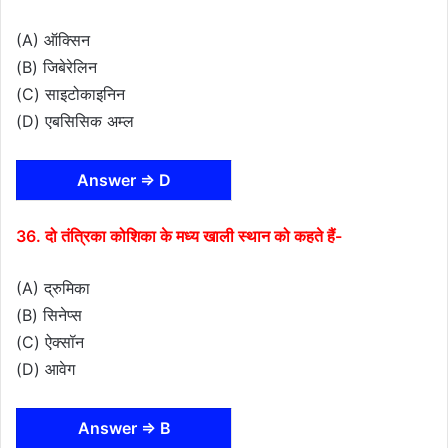
(A) ऑक्सिन
(B) जिबेरेलिन
(C) साइटोकाइनिन
(D) एबसिसिक अम्ल
Answer ⇒ D
36. दो तंत्रिका कोशिका के मध्य खाली स्थान को कहते हैं-
(A) द्रुमिका
(B) सिनेप्स
(C) ऐक्सॉन
(D) आवेग
Answer ⇒ B