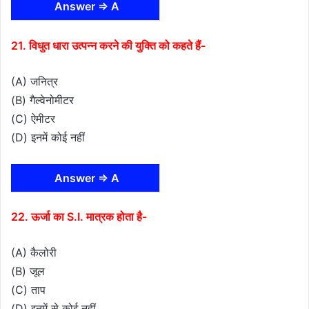
Answer ⇒ A
21. विधुत धारा उत्पन्न करने की युक्ति को कहते हैं-
(A) जनित्र
(B) गैल्वेनोमीटर
(C) ऐमीटर
(D) इनमें कोई नहीं
Answer ⇒ A
22. ऊर्जा का S.I. मात्रक होता है-
(A) कैलोरी
(B) जूल
(C) ताप
(D) इनमें से कोई नहीं