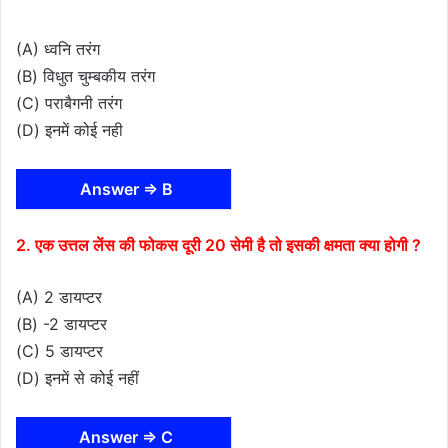
(A) ध्वनि तरंग
(B) विधुत चुम्बकीय तरंग
(C) पराबैगनी तरंग
(D) इनमें कोई नही
Answer ⇒ B
2. एक उत्तल लेंस की फोकस दूरी 20 सेमी है तो इसकी क्षमता क्या होगी ?
(A) 2 डायप्टर
(B) -2 डायप्टर
(C) 5 डायप्टर
(D) इनमें से कोई नहीं
Answer ⇒ C