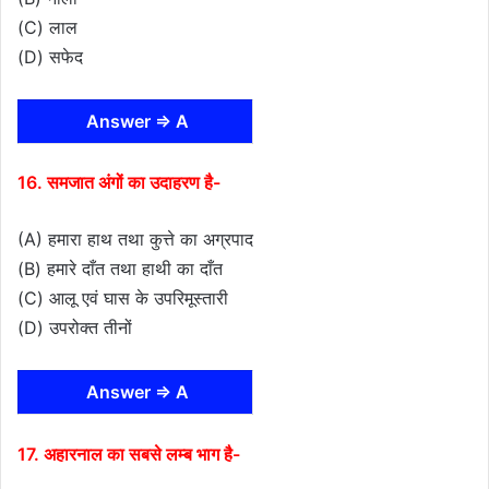
(C) लाल
(D) सफेद
Answer ⇒ A
16. समजात अंगों का उदाहरण है-
(A) हमारा हाथ तथा कुत्ते का अग्रपाद
(B) हमारे दाँत तथा हाथी का दाँत
(C) आलू एवं घास के उपरिमूस्तारी
(D) उपरोक्त तीनों
Answer ⇒ A
17. अहारनाल का सबसे लम्ब भाग है-