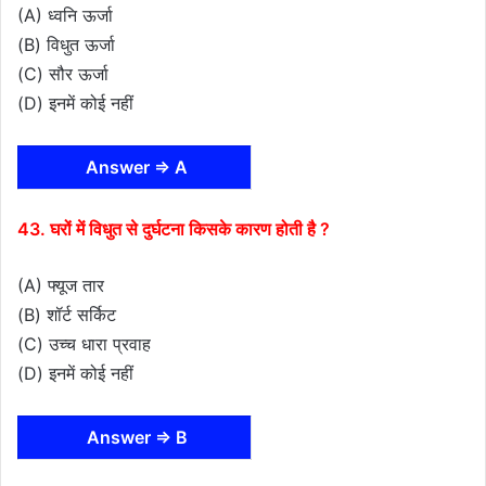
(A) ध्वनि ऊर्जा
(B) विधुत ऊर्जा
(C) सौर ऊर्जा
(D) इनमें कोई नहीं
Answer ⇒ A
43. घरों में विधुत से दुर्घटना किसके कारण होती है ?
(A) फ्यूज तार
(B) शॉर्ट सर्किट
(C) उच्च धारा प्रवाह
(D) इनमें कोई नहीं
Answer ⇒ B