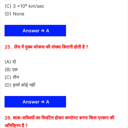
(C) 3 x10⁸ km/sec
(D) None
Answer ⇒ A
25 . लेंस में मुख्य फोकस की संख्या कितनी होती है ?
(A) दो
(B) एक
(C) तीन
(D) इनमें कोई नहीं
Answer ⇒ A
26. शाक-सब्जियों का विघटित होकर कम्पोस्ट बनना किस प्रकार की
अभिक्रिय है ?