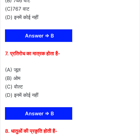
(B) 746 वाट
(C)767 वाट
(D) इनमें कोई नहीं
Answer ⇒ B
7. प्रतिरोध का मात्रक होता है-
(A) जूल
(B) ओम
(C) वोल्ट
(D) इनमें कोई नहीं
Answer ⇒ B
8. धातुओं की प्रकृति होती है-