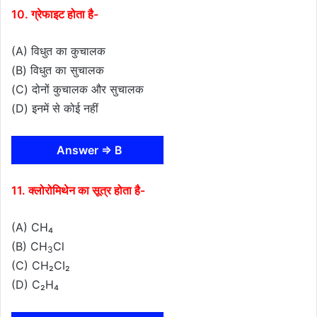
10. ग्रेफाइट होता है-
(A) विधुत का कुचालक
(B) विधुत का सुचालक
(C) दोनों कुचालक और सुचालक
(D) इनमें से कोई नहीं
Answer ⇒ B
11. क्लोरोमिथेन का सूत्र होता है-
(A) CH₄
(B) CH
Cl
3
(C) CH₂CI₂
(D) C₂H₄