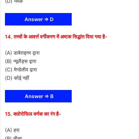
(D) नमक
Answer ⇒ D
14. तत्त्वों के आवर्त्त वर्गीकरण में अष्टक सिद्धांत दिया गया है-
(A) डाबेराइनर द्वारा
(B) न्यूलैंड्स द्वारा
(C) मेन्डेलीव द्वारा
(D) कोई नहीं
Answer ⇒ B
15. क्लोरोफिल वर्णक का रंग है-
(A) हरा
(B) नीला