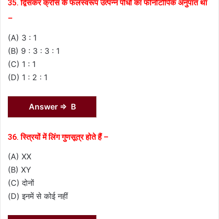
35. द्विसंकर क्रॉस के फलस्वरूप उत्पन्न पौधों का फीनोटोपिक अनुपात था
–
(A) 3 : 1
(B) 9 : 3 : 3 : 1
(C) 1 : 1
(D) 1 : 2 : 1
Answer ⇒ B
36. स्त्रियों में लिंग गुणसूत्र होते हैं –
(A) XX
(B) XY
(C) दोनों
(D) इनमें से कोई नहीं