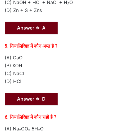
(C) NaOH + HCl + NaCl + H
O
2
(D) Zn + S + Zns
Answer ⇒ A
5. निम्नलिखित में कौन अम्ल है ?
(A) CaO
(B) KOH
(C) NaCl
(D) HCI
Answer ⇒ D
6. निम्नलिखित में कौन सही है ?
(A) Na
CO
.5H
O
2
3
2