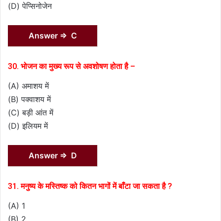
(D) पेप्सिनोजेन
Answer ⇒ C
30. भोजन का मुख्य रूप से अवशोषण होता है –
(A) अमाशय में
(B) पक्वाशय में
(C) बड़ी आंत में
(D) इलियम में
Answer ⇒ D
31. मनुष्य के मस्तिष्क को कितन भागों में बाँटा जा सकता है ?
(A) 1
(B) 2