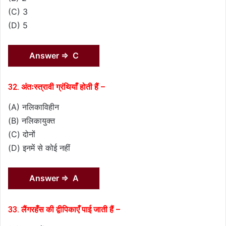
(C) 3
(D) 5
Answer ⇒ C
32. अंतःस्त्रावी ग्रंथियाँ होती हैं –
(A) नलिकाविहीन
(B) नलिकायुक्त
(C) दोनों
(D) इनमें से कोई नहीं
Answer ⇒ A
33. लैंगरहँस की द्वीपिकाएँ पाई जाती हैं –