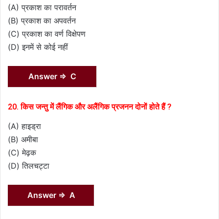
(A) प्रकाश का परावर्तन
(B) प्रकाश का अपवर्तन
(C) प्रकाश का वर्ण विक्षेपण
(D) इनमें से कोई नहीं
Answer ⇒ C
20. किस जन्तु में लैंगिक और अलैंगिक प्रजनन दोनों होते हैं ?
(A) हाइड्रा
(B) अमीबा
(C) मेढ़क
(D) तिलचट्टा
Answer ⇒ A