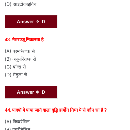
(D) साइटोकाइनिन
Answer ⇒ D
43. मेरुरज्जू निकलता है
(A) प्रमस्तिष्क से
(B) अनुमस्तिष्क से
(C) पॉन्स से
(D) मेडुला से
Answer ⇒ D
44. पादपों में पाया जाने वाला वृद्धि हार्मोन निम्न में से कौन सा है ?
(A) जिब्बरेलिन
(B) एड्रीनेलिन