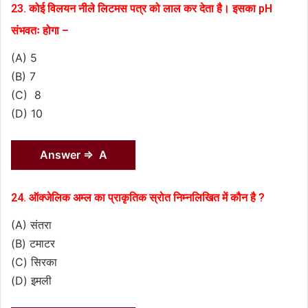
23. कोई विलयन नीले लिटमस पत्र को लाल कर देता है। इसका pH
संभवतः होगा –
(A) 5
(B) 7
(C) 8
(D) 10
Answer ⇒ A
24. ऑक्जेलिक अम्ल का प्राकृतिक स्रोत निम्नलिखित में कौन है ?
(A) संतरा
(B) टमाटर
(C) सिरका
(D) इमली