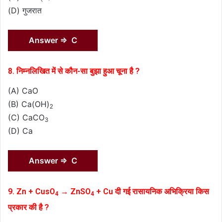
(D) गुजरात
Answer ⇒ C
8. निम्नलिखित में से कौन-सा बुझा हुआ चूना है ?
(A) CaO
(B) Ca(OH)
2
(C) CaCO
3
(D) Ca
Answer ⇒ C
9. Zn + CusO
→ ZnSO
+ Cu दी गई रासायनिक अभिक्रिया किस
4
4
प्रकार की है ?