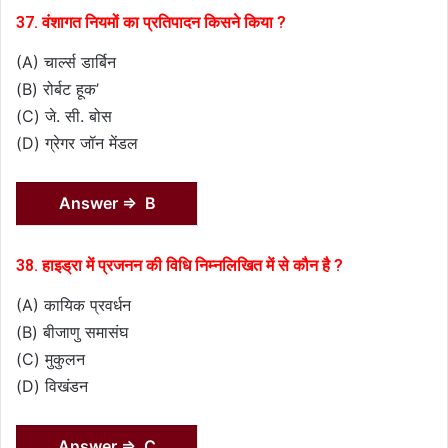
37. वंशागत नियमों का प्रतिपादन किसने किया ?
(A) चार्ल्स डार्बिन
(B) रोर्बट हूक’
(C) जे. सी. बोस
(D) ग्रेगर जॉन मेंडल
Answer ⇒ B
38. हाइड्रा में प्रजनन की विधि निम्नलिखित में से कौन है ?
(A) कायिक प्रवर्धन
(B) बीजाणु समासंघ
(C) मुकुलन
(D) विखंडन
Answer ⇒ C