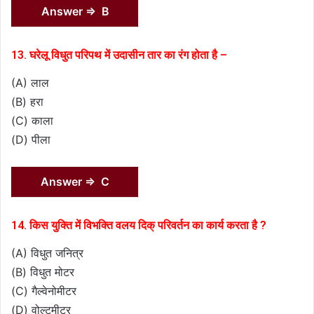
Answer ⇒ B
13. घरेलू विधुत परिपथ में उदासीन तार का रंग होता है –
(A) लाल
(B) हरा
(C) काला
(D) पीला
Answer ⇒ C
14. किस युक्ति में विभक्ति वलय दिक् परिवर्तन का कार्य करता है ?
(A) विधुत जनित्र
(B) विधुत मोटर
(C) गैल्वेनोमीटर
(D) वोल्टमीटर