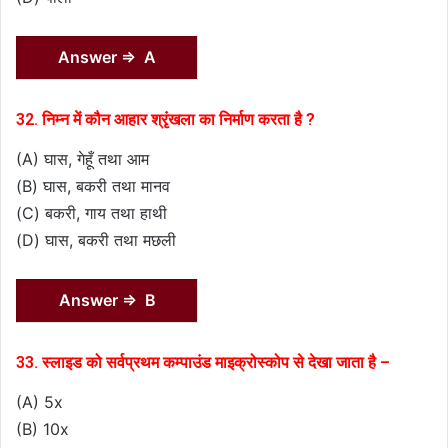
Answer ⇒ A
32. निम्न में कौन आहार श्रृंखला का निर्माण करता है ?
(A) घास, गेहूँ तथा आम
(B) घास, बकरी तथा मानव
(C) बकरी, गाय तथा हाथी
(D) घास, बकरी तथा मछली
Answer ⇒ B
33. स्लाइड को सर्वप्रथम कम्पाउंड माइक्रोस्कोप से देखा जाता है –
(A) 5x
(B) 10x