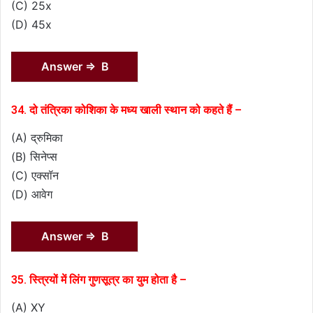
(C) 25x
(D) 45x
Answer ⇒ B
34. दो तंत्रिका कोशिका के मध्य खाली स्थान को कहते हैं –
(A) द्रुमिका
(B) सिनेप्स
(C) एक्सॉन
(D) आवेग
Answer ⇒ B
35. स्त्रियों में लिंग गुणसूत्र का युम होता है –
(A) XY