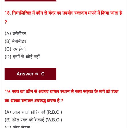
18. निम्नलिखित में कौन से यंत्र का उपयोग रक्तदाब मापने में किया जाता है
?
(A) बैरोमीटर
(B) मैनोमीटर
(C) स्फईग्नो
(D) इनमें से कोई नहीं
Answer ⇒ C
19. रक्त का कौन से अवयव घायल स्थान से रक्त स्त्राव के मार्ग को रक्त
का थक्का बनाकर अवरूद्ध करता है ?
(A) लाल रक्त कोशिकाएँ (R.B.C.)
(B) श्वेत रक्त कोशिकाएँ (W.B.C.)
(C) प्लेट लेट्स