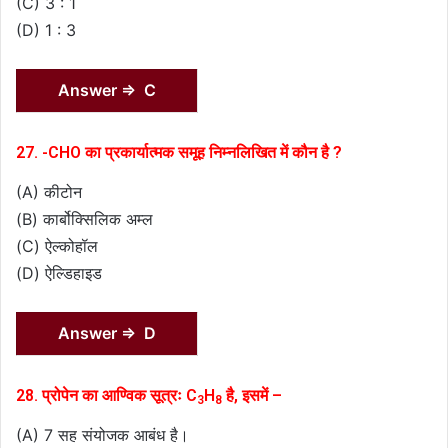
(C) 3 : 1
(D) 1 : 3
Answer ⇒ C
27. -CHO का प्रकार्यात्मक समूह निम्नलिखित में कौन है ?
(A) कीटोन
(B) कार्बोक्सिलिक अम्ल
(C) ऐल्कोहॉल
(D) ऐल्डिहाइड
Answer ⇒ D
28. प्रोपेन का आण्विक सूत्रः C
H
है, इसमें –
3
8
(A) 7 सह संयोजक आबंध है।