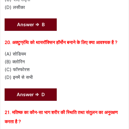
(D) लसीका
Answer ⇒ B
20. अक्टुग्रंथि को थायरॉक्सिन हॉर्मोन बनाने के लिए क्या आवश्यक है ?
(A) सोडियम
(B) क्लोरिन
(C) फॉस्फोरस
(D) इनमें से सभी
Answer ⇒ D
21. मतिष्क का कौन-सा भाग शरीर की स्थिति तथा संतुलन का अनुरक्षण
करता है ?