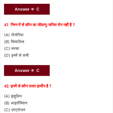
Answer ⇒ C
41. निम्न में से कौन सा जीवाणु-जनित रोग नहीं है ?
(A) गोनोरिया
(B) सिफलिस
(C) मस्सा
(D) इनमें से सभी
Answer ⇒ C
42. इनमें से कौन पादप हार्मोन है ?
(A) इंसुलिन
(B) थाइरॉक्सिन
(C) एस्ट्रोजन