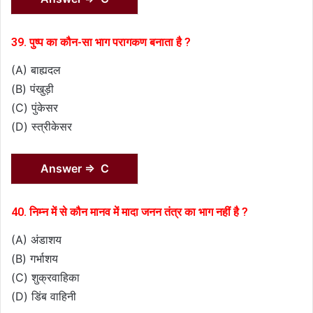
39. पुष्प का कौन-सा भाग परागकण बनाता है ?
(A) बाह्यदल
(B) पंखुड़ी
(C) पुंकेसर
(D) स्त्रीकेसर
Answer ⇒ C
40. निम्न में से कौन मानव में मादा जनन तंत्र का भाग नहीं है ?
(A) अंडाशय
(B) गर्भाशय
(C) शुक्रवाहिका
(D) डिंब वाहिनी