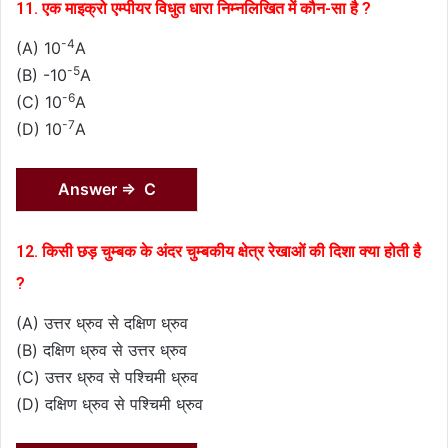
11. एक माइक्रो एम्पीयर विधुत धारा निम्नलिखित में कौन-सा है ?
-4
(A) 10
A
-5
(B) -10
A
-6
(C) 10
A
-7
(D) 10
A
Answer ⇒ C
12. किसी छड़ चुम्बक के अंदर चुम्बकीय क्षेत्र रेखाओं की दिशा क्या होती है
?
(A) उत्तर ध्रुव से दक्षिण ध्रुव
(B) दक्षिण ध्रुव से उत्तर ध्रुव
(C) उत्तर ध्रुव से पश्चिमी ध्रुव
(D) दक्षिण ध्रुव से पश्चिमी ध्रुव