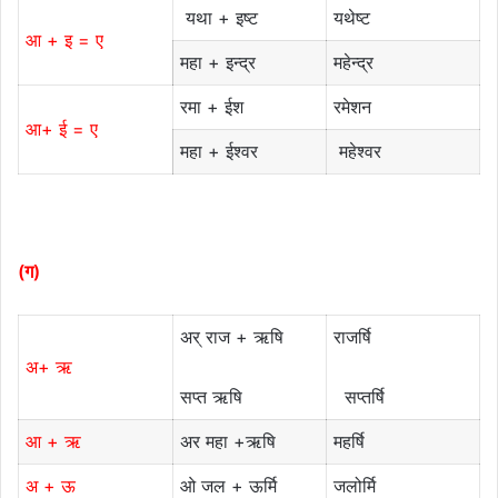
यथा + इष्ट
यथेष्ट
आ + इ = ए
महा + इन्द्र
महेन्द्र
रमा + ईश
रमेशन
आ+ ई = ए
महा + ईश्वर
महेश्वर
(ग)
अर् राज + ऋषि
राजर्षि
अ+ ऋ
सप्त ऋषि
सप्तर्षि
आ + ऋ
अर महा +ऋषि
महर्षि
अ + ऊ
ओ जल + ऊर्मि
जलोर्मि