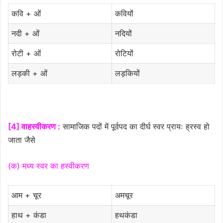
कवि + ओं
कवियों
नदी + ओं
नदियों
रोटी + ओं
रोटियों
लड़की + ओं
लड़कियों
[4] वाहस्वीकरण :
सामाजिक पदों में पूर्वपद का दीर्घ स्वर प्रायः ह्रस्व हो
जाता जैसे
(क) मध्य स्वर का हस्वीकरण
आम + चूर
अमचूर
हाथ + कंडा
हथकंडा