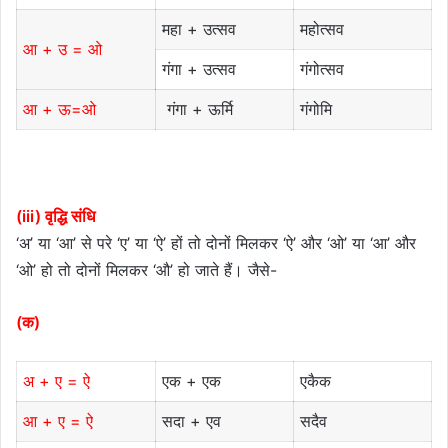
महा + उत्सव
महोत्सव
आ + उ = ओ
गंगा + उत्सव
गंगोत्सव
आ + ऊ=ओ
गंगा + ऊर्मि
गंगोमि
(iii) वृद्धि संधि
‘अ’ या ‘आ’ से परे ‘ए’ या ‘ऐ’ हों तो दोनों मिलकर ‘ऐ’ और ‘ओ’ या ‘आ’ और
‘ओ’ हो तो दोनों मिलकर ‘औ’ हो जाते हैं। जैसे-
(क)
अ + ए = ऐ
एक + एक
एकैक
आ + ए = ऐ
सदा + एव
सदैव