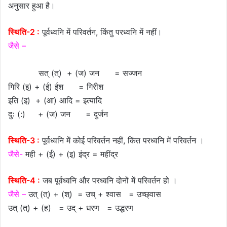
अनुसार हुआ है।
स्थिति-2 :
पूर्वध्वनि में परिवर्तन, किंतु परध्वनि में नहीं।
जैसे –
सत् (त्) + (ज) जन = सज्जन
गिरि (इ) + (ई) ईश = गिरीश
इति (इ) + (आ) आदि = इत्यादि
दुः (:) + (ज) जन = दुर्जन
स्थिति-3 :
पूर्वध्वनि में कोई परिवर्तन नहीं, किंत परध्वनि में परिवर्तन ।
जैसे-
मही + (ई) + (इ) इंद्र = महींद्र
स्थिति-4 :
जब पूर्वध्वनि और परध्वनि दोनों में परिवर्तन हो ।
जैसे –
उत् (त्) + (श्) = उच् + श्वास = उच्छ्वास
उत् (त्) + (ह) = उद् + धरण = उद्धरण