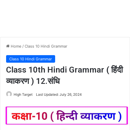
Home
/
Class 10 Hindi Grammar
Class 10 Hindi Grammar
Class 10th Hindi Grammar ( हिंदी
व्याकरण ) 12.संधि
High Target
Last Updated: July 26, 2024