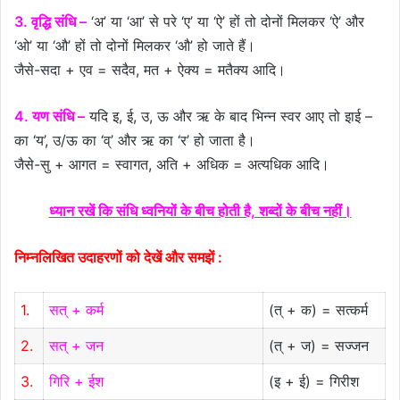
3. वृद्धि संधि –
‘अ’ या ‘आ’ से परे ‘ए’ या ‘ऐ’ हों तो दोनों मिलकर ‘ऐ’ और
‘ओ’ या ‘औ’ हों तो दोनों मिलकर ‘औ’ हो जाते हैं।
जैसे-सदा + एव = सदैव, मत + ऐक्य = मतैक्य आदि।
4. यण संधि –
यदि इ, ई, उ, ऊ और ऋ के बाद भिन्न स्वर आए तो इाई –
का ‘य’, उ/ऊ का ‘व्’ और ऋ का ‘र’ हो जाता है।
जैसे-सु + आगत = स्वागत, अति + अधिक = अत्यधिक आदि।
ध्यान रखें कि संधि ध्वनियों के बीच होती है, शब्दों के बीच नहीं।
निम्नलिखित उदाहरणों को देखें और समझें :
1.
सत् + कर्म
(त् + क) = सत्कर्म
2.
सत् + जन
(त् + ज) = सज्जन
3.
गिरि + ईश
(इ + ई) = गिरीश