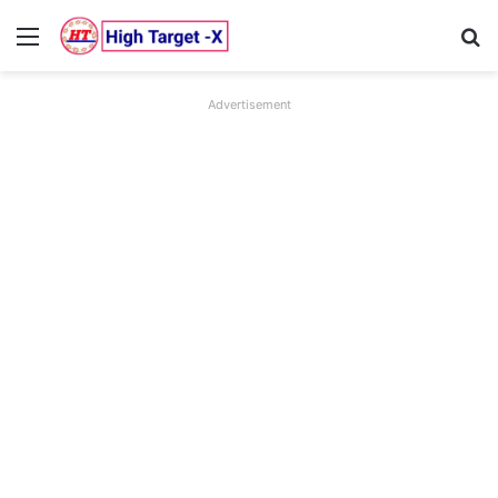
Menu
Se
Advertisement