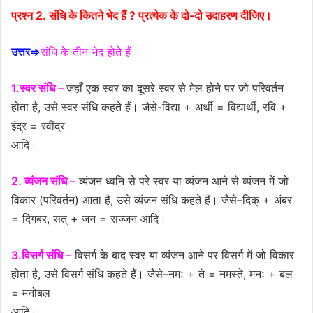
प्रश्न 2. संधि के कितने भेद हैं ? प्रत्येक के दो-दो उदाहरण दीजिए।
उत्तर⇒
संधि के तीन भेद होते हैं
1.स्वर संधि –
जहाँ एक स्वर का दूसरे स्वर से मेल होने पर जो परिवर्तन
होता है, उसे स्वर संधि कहते हैं। जैसे-विद्या + अर्थी = विद्यार्थी, रवि +
इंद्र = रवींद्र
आदि।
2. व्यंजन संधि –
व्यंजन ध्वनि से परे स्वर या व्यंजन आने से व्यंजन में जो
विकार (परिवर्तन) आता है, उसे व्यंजन संधि कहते हैं। जैसे–दिक् + अंबर
= दिगंबर, सत् + जन = सज्जन आदि।
3.विसर्ग संधि –
विसर्ग के बाद स्वर या व्यंजन आने पर विसर्ग में जो विकार
होता है, उसे विसर्ग संधि कहते हैं। जैसे–नमः + ते = नमस्ते, मनः + बल
= मनोबल
आदि।