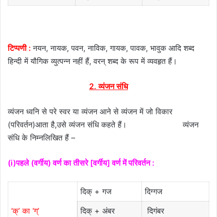
टिप्पणी :
नयन, नायक, पवन, नाविक, गायक, पावक, भावुक आदि शब्द
हिन्दी में यौगिक व्युत्पन्न नहीं हैं, वरन् शब्द के रूप में व्यवहृत हैं।
2. व्यंजन संधि
व्यंजन ध्वनि से परे स्वर या व्यंजन आने से व्यंजन में जो विकार
(परिवर्तन)आता है,उसे व्यंजन संधि कहते हैं। व्यंजन
संधि के निम्नलिखित हैं –
(i)पहले (वर्गीय) वर्ण का तीसरे [वर्गीय] वर्ण में परिवर्तन :
दिक् + गज
दिग्गज
‘क्’ का ‘ग्’
दिक् + अंबर
दिगंबर