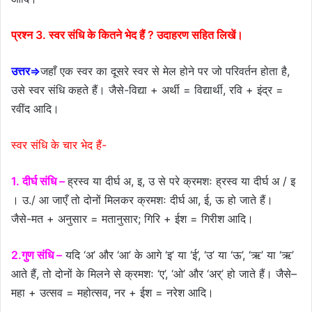
प्रश्न 3. स्वर संधि के कितने भेद हैं ? उदाहरण सहित लिखें।
उत्तर⇒
जहाँ एक स्वर का दूसरे स्वर से मेल होने पर जो परिवर्तन होता है,
उसे स्वर संधि कहते हैं। जैसे-विद्या + अर्थी = विद्यार्थी, रवि + इंद्र =
रवींद आदि।
स्वर संधि के चार भेद हैं-
1. दीर्घ संधि –
ह्रस्व या दीर्घ अ, इ, उ से परे क्रमशः ह्रस्व या दीर्घ अ / इ
। उ./ आ जाएँ तो दोनों मिलकर क्रमशः दीर्घ आ, ई, ऊ हो जाते हैं।
जैसे-मत + अनुसार = मतानुसार; गिरि + ईश = गिरीश आदि।
2.गुण संधि –
यदि ‘अ’ और ‘आ’ के आगे ‘इ’ या ‘ई’, ‘उ’ या ‘ऊ’, ‘ऋ’ या ‘ऋ’
आते हैं, तो दोनों के मिलने से क्रमशः ‘ए’, ‘ओ’ और ‘अर्’ हो जाते हैं। जैसे–
महा + उत्सव = महोत्सव, नर + ईश = नरेश आदि।