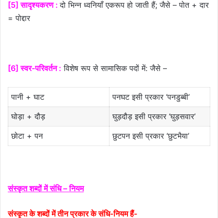
[5] सादृश्यकरण :
दो भिन्न ध्वनियाँ एकरूप हो जाती हैं; जैसे – पोत + दार
= पोद्दार
[6] स्वर-परिवर्तन :
विशेष रूप से सामासिक पदों में: जैसे –
पानी + घाट
पनघट इसी प्रकार ‘पनडुब्बी’
घोड़ा + दौड़
घुड़दौड़ इसी प्रकार ‘घुड़सवार’
छोटा + पन
छुटपन इसी प्रकार ‘छुटभैया’
संस्कृत शब्दों में संधि – नियम
संस्कृत के शब्दों में तीन प्रकार के संधि-नियम हैं-