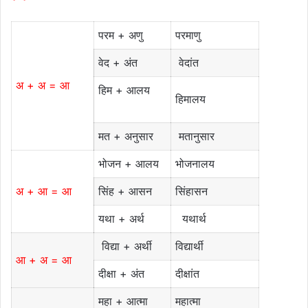
परम + अणु
परमाणु
वेद + अंत
वेदांत
अ + अ = आ
हिम + आलय
हिमालय
मत + अनुसार
मतानुसार
भोजन + आलय
भोजनालय
अ + आ = आ
सिंह + आसन
सिंहासन
यथा + अर्थ
यथार्थ
विद्या + अर्थी
विद्यार्थी
आ + अ = आ
दीक्षा + अंत
दीक्षांत
महा + आत्मा
महात्मा