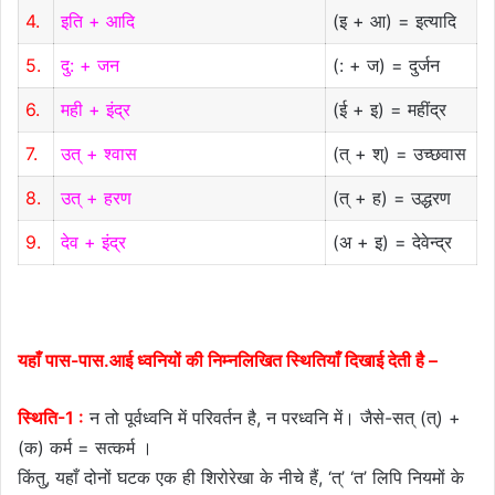
4.
इति + आदि
(इ + आ) = इत्यादि
5.
दु: + जन
(: + ज) = दुर्जन
6.
मही + इंद्र
(ई + इ) = महींद्र
7.
उत् + श्वास
(त् + श्) = उच्छवास
8.
उत् + हरण
(त् + ह) = उद्धरण
9.
देव + इंद्र
(अ + इ) = देवेन्द्र
यहाँ पास-पास.आई ध्वनियों की निम्नलिखित स्थितियाँ दिखाई देती है –
स्थिति-1 :
न तो पूर्वध्वनि में परिवर्तन है, न परध्वनि में। जैसे-सत् (त्) +
(क) कर्म = सत्कर्म ।
किंतु, यहाँ दोनों घटक एक ही शिरोरेखा के नीचे हैं, ‘त्’ ‘त’ लिपि नियमों के