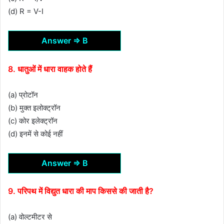
(d) R = V-I
Answer ⇒ B
8. धातुओं में धारा वाहक होते हैं
(a) प्रोटॉन
(b) मुक्त इलोक्ट्रॉन
(c) कोर इलेक्ट्रॉन
(d) इनमें से कोई नहीं
Answer ⇒ B
9. परिपथ में विद्युत धारा की माप किससे की जाती है?
(a) वोल्टमीटर से