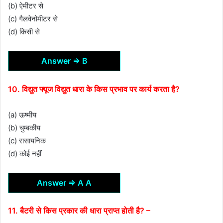
(b) ऐमीटर से
(c) गैलवेनोमीटर से
(d) किसी से
Answer ⇒ B
10. विद्युत फ्यूज विद्युत धारा के किस प्रभाव पर कार्य करता है?
(a) ऊष्मीय
(b) चुम्बकीय
(c) रासायनिक
(d) कोई नहीं
Answer ⇒ A A
11. बैटरी से किस प्रकार की धारा प्राप्त होती है? –