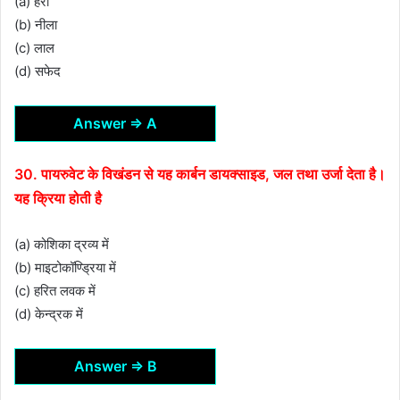
(a) हरा
(b) नीला
(c) लाल
(d) सफेद
Answer ⇒ A
30. पायरुवेट के विखंडन से यह कार्बन डायक्साइड, जल तथा उर्जा देता है।
यह क्रिया होती है
(a) कोशिका द्रव्य में
(b) माइटोकॉण्ड्रिया में
(c) हरित लवक में
(d) केन्द्रक में
Answer ⇒ B