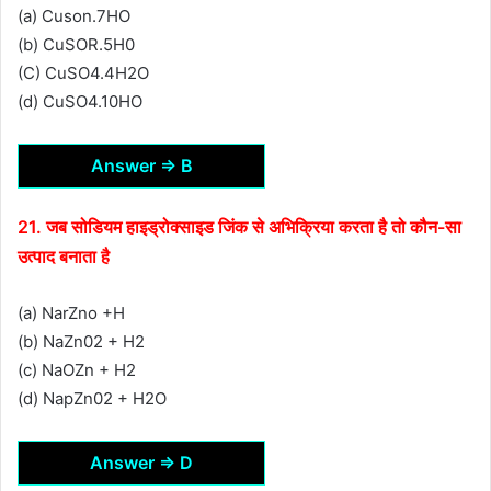
(a) Cuson.7HO
(b) CuSOR.5H0
(C) CuSO4.4H2O
(d) CuSO4.10HO
Answer ⇒ B
21. जब सोडियम हाइड्रोक्साइड जिंक से अभिक्रिया करता है तो कौन-सा
उत्पाद बनाता है
(a) NarZno +H
(b) NaZn02 + H2
(c) NaOZn + H2
(d) NapZn02 + H2O
Answer ⇒ D