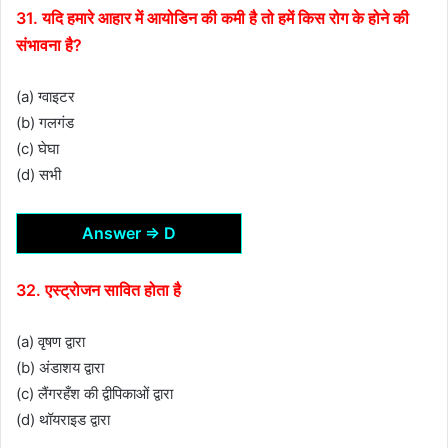
31. यदि हमारे आहार में आयोडिन की कमी है तो हमें किस रोग के होने की
संभावना है?
(a) ग्वाइटर
(b) गलगंड
(c) घेघा
(d) सभी
Answer ⇒ D
32. एस्ट्रोजन सावित होता है
(a) वृषण द्वारा
(b) अंडाशय द्वारा
(c) लैंगरहँश की द्वीपिकाओं द्वारा
(d) थॉयराइड द्वारा