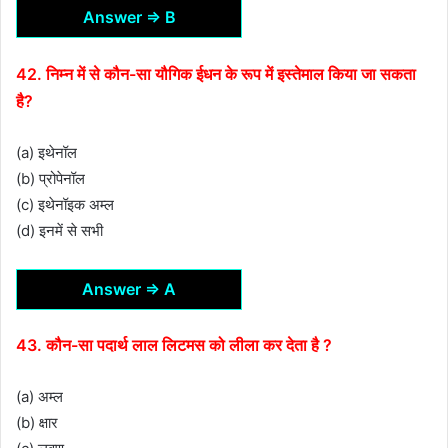
Answer ⇒ B
42. निम्न में से कौन-सा यौगिक ईधन के रूप में इस्तेमाल किया जा सकता
है?
(a) इथेनॉल
(b) प्रोपेनॉल
(c) इथेनॉइक अम्ल
(d) इनमें से सभी
Answer ⇒ A
43. कौन-सा पदार्थ लाल लिटमस को लीला कर देता है ?
(a) अम्ल
(b) क्षार