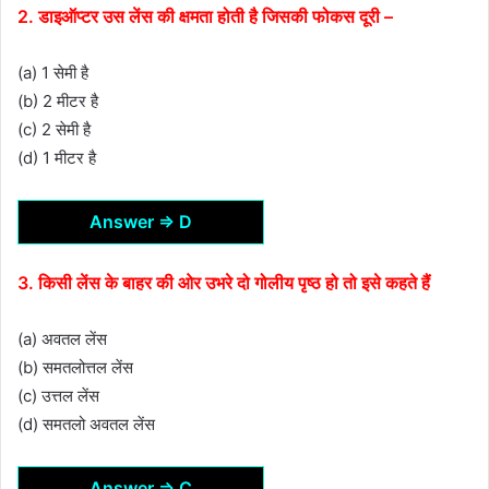
2. डाइऑप्टर उस लेंस की क्षमता होती है जिसकी फोकस दूरी –
(a) 1 सेमी है
(b) 2 मीटर है
(c) 2 सेमी है
(d) 1 मीटर है
Answer ⇒ D
3. किसी लेंस के बाहर की ओर उभरे दो गोलीय पृष्ठ हो तो इसे कहते हैं
(a) अवतल लेंस
(b) समतलोत्तल लेंस
(c) उत्तल लेंस
(d) समतलो अवतल लेंस
Answer ⇒ C