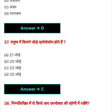
(b) अंडाशय
(c) अंडप
(d) परागकण
Answer ⇒ D
37. मनुष्य में कितने जोड़े क्रोमोसोम होते हैं ?
(a) 21 जोड़े
(b) 20 जोड़े
(c) 23 जोड़े
(d) 25 जोड़े
Answer ⇒ C
38. निम्नलिखित में से किसे आप उपभोक्ता की श्रेणी में रखेंगे?