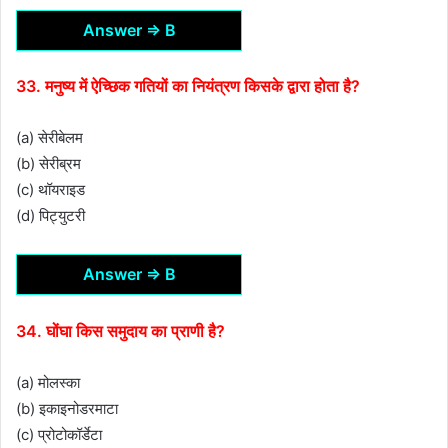
Answer ⇒ B
33. मनुष्य में ऐच्छिक गतियों का नियंत्रण किसके द्वारा होता है?
(a) सेरीबेलम
(b) सेरीब्रम
(c) थॉयराइड
(d) पिट्युटरी
Answer ⇒ B
34. घोंघा किस समुदाय का प्राणी है?
(a) मोलस्का
(b) इकाइनोडरमाटा
(c) प्रोटोकॉर्डेटा