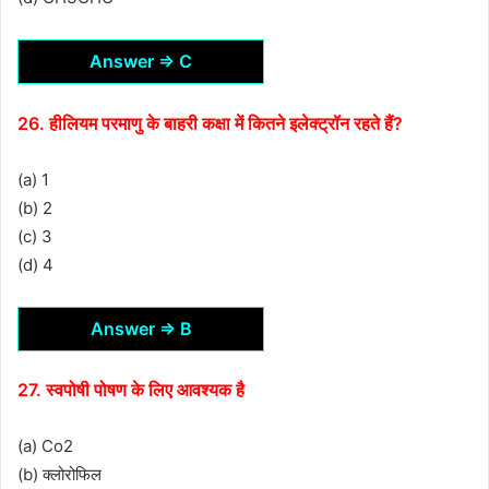
Answer ⇒ C
26. हीलियम परमाणु के बाहरी कक्षा में कितने इलेक्ट्रॉन रहते हैं?
(a) 1
(b) 2
(c) 3
(d) 4
Answer ⇒ B
27. स्वपोषी पोषण के लिए आवश्यक है
(a) Co2
(b) क्लोरोफिल