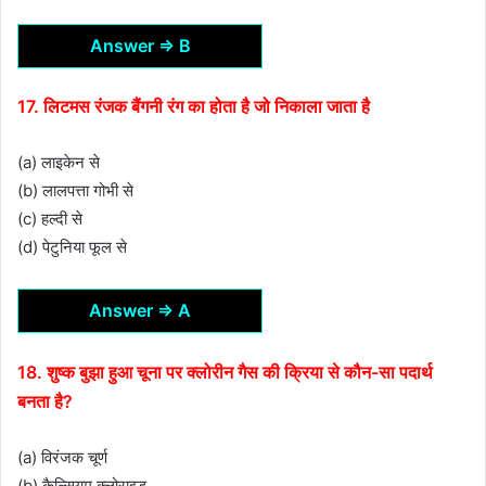
Answer ⇒ B
17. लिटमस रंजक बैंगनी रंग का होता है जो निकाला जाता है
(a) लाइकेन से
(b) लालपत्ता गोभी से
(c) हल्दी से
(d) पेटुनिया फूल से
Answer ⇒ A
18. शुष्क बुझा हुआ चूना पर क्लोरीन गैस की क्रिया से कौन-सा पदार्थ
बनता है?
(a) विरंजक चूर्ण
(b) कैल्सियम क्लोराइड