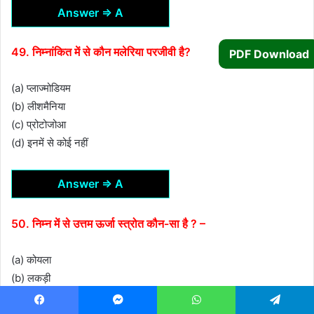
Answer ⇒ A
49. निम्नांकित में से कौन मलेरिया परजीवी है?
PDF Download
(a) प्लाज्मोडियम
(b) लीशमैनिया
(c) प्रोटोजोआ
(d) इनमें से कोई नहीं
Answer ⇒ A
50. निम्न में से उत्तम ऊर्जा स्त्रोत कौन-सा है ? –
(a) कोयला
(b) लकड़ी
(c) पेट्रोलियम
Facebook
Messenger
WhatsApp
Telegram