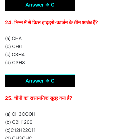
Answer ⇒ C
24. निम्न में से किस हाइड्रो-कार्जन के तीन आबंध हैं?
(a) CHA
(b) CH6
(c) C3H4
(d) C3H8
Answer ⇒ C
25. चीनी का रासायनिक सूत्र क्या है?
(a) CH3COOH
(b) C2H1206
(c)C12H22O11
(d) CH3CHO