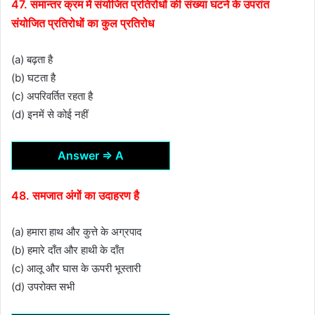
47. समान्तर क्रम में संयोजित प्रतिरोधों की संख्या घटने के उपरांत
संयोजित प्रतिरोधों का कुल प्रतिरोध
(a) बढ़ता है
(b) घटता है
(c) अपरिवर्तित रहता है
(d) इनमें से कोई नहीं
Answer ⇒ A
48. समजात अंगों का उदाहरण है
(a) हमारा हाथ और कुत्ते के अग्रपाद
(b) हमारे दाँत और हाथी के दाँत
(c) आलू और घास के ऊपरी भूस्तारी
(d) उपरोक्त सभी