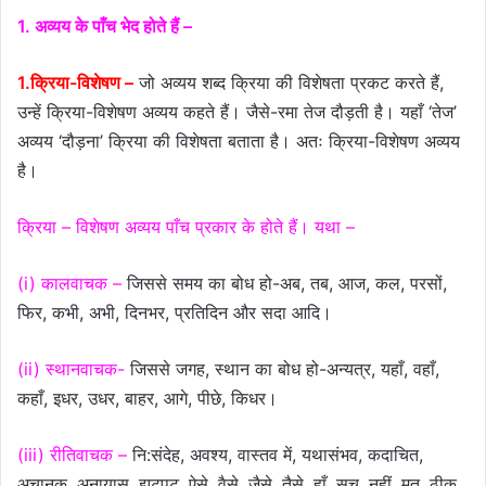
1. अव्यय के पाँच भेद होते हैं –
1.क्रिया-विशेषण –
जो अव्यय शब्द क्रिया की विशेषता प्रकट करते हैं,
उन्हें क्रिया-विशेषण अव्यय कहते हैं। जैसे-रमा तेज दौड़ती है। यहाँ ‘तेज’
अव्यय ‘दौड़ना’ क्रिया की विशेषता बताता है। अतः क्रिया-विशेषण अव्यय
है।
क्रिया – विशेषण अव्यय पाँच प्रकार के होते हैं। यथा –
(i) कालवाचक –
जिससे समय का बोध हो-अब, तब, आज, कल, परसों,
फिर, कभी, अभी, दिनभर, प्रतिदिन और सदा आदि।
(ii) स्थानवाचक-
जिससे जगह, स्थान का बोध हो-अन्यत्र, यहाँ, वहाँ,
कहाँ, इधर, उधर, बाहर, आगे, पीछे, किधर।
(iii) रीतिवाचक –
नि:संदेह, अवश्य, वास्तव में, यथासंभव, कदाचित,
अचानक, अनायास, झटपट, ऐसे, वैसे, जैसे, तैसे, हाँ, सच, नहीं, मत, ठीक,