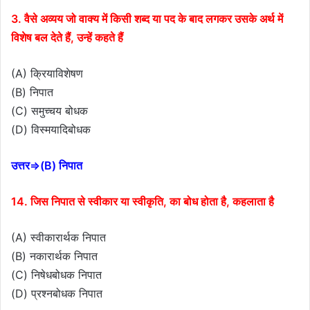
3. वैसे अव्यय जो वाक्य में किसी शब्द या पद के बाद लगकर उसके अर्थ में
विशेष बल देते हैं, उन्हें कहते हैं
(A) क्रियाविशेषण
(B) निपात
(C) समुच्चय बोधक
(D) विस्मयादिबोधक
उत्तर⇒(B) निपात
14. जिस निपात से स्वीकार या स्वीकृति, का बोध होता है, कहलाता है
(A) स्वीकारार्थक निपात
(B) नकारार्थक निपात
(C) निषेधबोधक निपात
(D) प्रश्नबोधक निपात