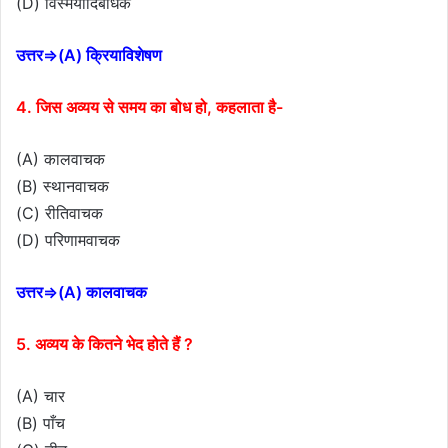
(D) विस्मयादिबोधक
उत्तर⇒(A) क्रियाविशेषण
4. जिस अव्यय से समय का बोध हो, कहलाता है-
(A) कालवाचक
(B) स्थानवाचक
(C) रीतिवाचक
(D) परिणामवाचक
उत्तर⇒(A) कालवाचक
5. अव्यय के कितने भेद होते हैं ?
(A) चार
(B) पाँच