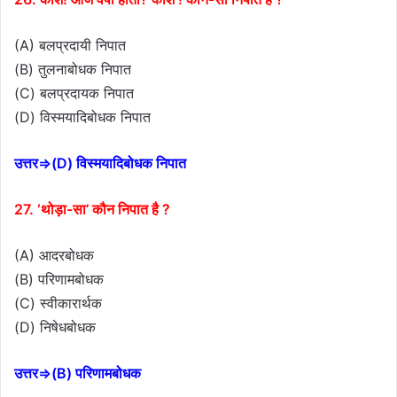
(A) बलप्रदायी निपात
(B) तुलनाबोधक निपात
(C) बलप्रदायक निपात
(D) विस्मयादिबोधक निपात
उत्तर⇒(D) विस्मयादिबोधक निपात
27. ‘थोड़ा-सा’ कौन निपात है ?
(A) आदरबोधक
(B) परिणामबोधक
(C) स्वीकारार्थक
(D) निषेधबोधक
उत्तर⇒(B) परिणामबोधक