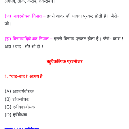
लगभग, ठीक, करीब, तकरीबन।
(ज) आदरबोधक निपात –
इनसे आदर की भावना प्रकट होती है। जैसे-
जी।
(झ) विस्मयादिबोधक निपात –
इससे विस्मय प्रकट होता है। जैसे- काश !
अहा ! वाह ! तो! ओ हो !
बहुवैकल्पिक प्रश्नोत्तर
1. “वाह-वाह !’ अव्यय है
(A) आश्चर्यबोधक
(B) शोकबोधक
(C) स्वीकारबोधक
(D) हर्षबोधक