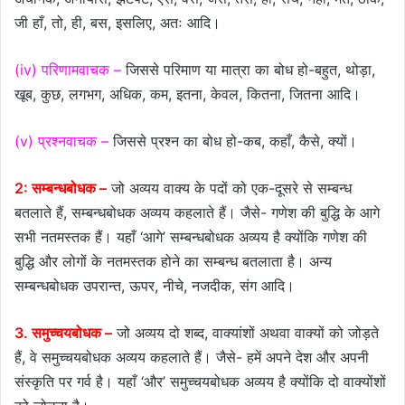
जी हाँ, तो, ही, बस, इसलिए, अतः आदि।
(iv) परिणामवाचक –
जिससे परिमाण या मात्रा का बोध हो-बहुत, थोड़ा,
खूब, कुछ, लगभग, अधिक, कम, इतना, केवल, कितना, जितना आदि।
(v) प्रश्नवाचक –
जिससे प्रश्न का बोध हो-कब, कहाँ, कैसे, क्यों।
2: सम्बन्धबोधक –
जो अव्यय वाक्य के पदों को एक-दूसरे से सम्बन्ध
बतलाते हैं, सम्बन्धबोधक अव्यय कहलाते हैं। जैसे- गणेश की बुद्धि के आगे
सभी नतमस्तक हैं। यहाँ ‘आगे’ सम्बन्धबोधक अव्यय है क्योंकि गणेश की
बुद्धि और लोगों के नतमस्तक होने का सम्बन्ध बतलाता है। अन्य
सम्बन्धबोधक उपरान्त, ऊपर, नीचे, नजदीक, संग आदि।
3. समुच्चयबोधक –
जो अव्यय दो शब्द, वाक्यांशों अथवा वाक्यों को जोड़ते
हैं, वे समुच्चयबोधक अव्यय कहलाते हैं। जैसे- हमें अपने देश और अपनी
संस्कृति पर गर्व है। यहाँ ‘और’ समुच्चयबोधक अव्यय है क्योंकि दो वाक्योंशों