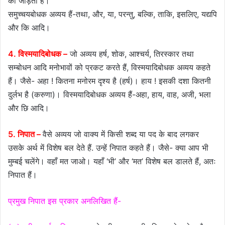
को जोड़ता है।
समुच्चयबोधक अव्यय हैं-तथा, और, या, परन्तु, बल्कि, ताकि, इसलिए, यद्यपि
और कि आदि।
4. विस्मयादिबोधक –
जो अव्यय हर्ष, शोक, आश्चर्य, तिरस्कार तथा
सम्बोधन आदि मनोभावों को प्रकट करते हैं, विस्मयादिबोधक अव्यय कहते
हैं। जैसे- अहा ! कितना मनोरम दृश्य है (हर्ष)। हाय ! इसकी दशा कितनी
दुर्लभ है (करुणा)। विस्मयादिबोधक अव्यय हैं-अहा, हाय, वाह, अजी, भला
और छि आदि।
5. निपात –
वैसे अव्यय जो वाक्य में किसी शब्द या पद के बाद लगकर
उसके अर्थ में विशेष बल देते हैं. उन्हें निपात कहते हैं। जैसे- क्या आप भी
मुम्बई चलेंगे। वहाँ मत जाओ। यहाँ ‘भी’ और ‘मत’ विशेष बल डालते हैं, अतः
निपात हैं।
प्रमुख निपात इस प्रकार अनलिखित हैं-