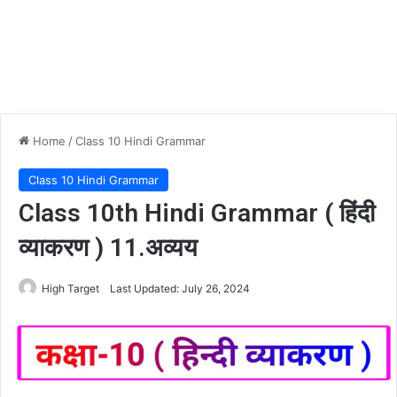
Home
/
Class 10 Hindi Grammar
Class 10 Hindi Grammar
Class 10th Hindi Grammar ( हिंदी
व्याकरण ) 11.अव्यय
High Target
Last Updated: July 26, 2024