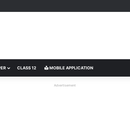
PER
CLASS 12
MOBILE APPLICATION
Advertisement