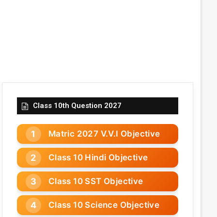
Class 10th Question 2027
Matric 2027 V.V.I Objective
Class 10 Hindi Objective
Class 10 SST Objective
Class 10 Science Objective