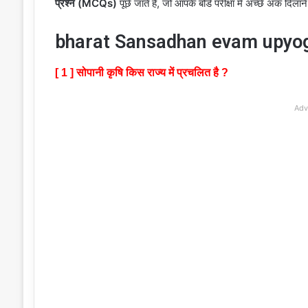
प्रश्न (MCQs)
पूछे जाते हैं, जो आपके बोर्ड परीक्षा में अच्छे अंक दिला
bharat Sansadhan evam upyog 
[ 1 ] सोपानी कृषि किस राज्य में प्रचलित है ?
Adv