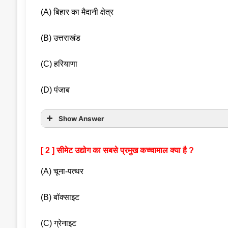
(A) बिहार का मैदानी क्षेत्र
(B) उत्तराखंड
(C) हरियाणा
(D) पंजाब
Show Answer
[ 2 ] सीमेट उद्योग का सबसे प्रमुख कच्चामाल क्या है ?
(A) चूना-पत्थर
(B) बॉक्साइट
(C) ग्रेनाइट