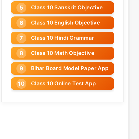
Class 10 Sanskrit Objective
Class 10 English Objective
Class 10 Hindi Grammar
Class 10 Math Objective
Bihar Board Model Paper App
Class 10 Online Test App