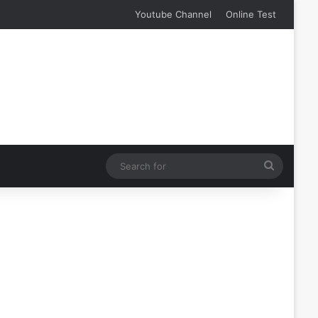
Youtube Channel
Online Test
Search
for