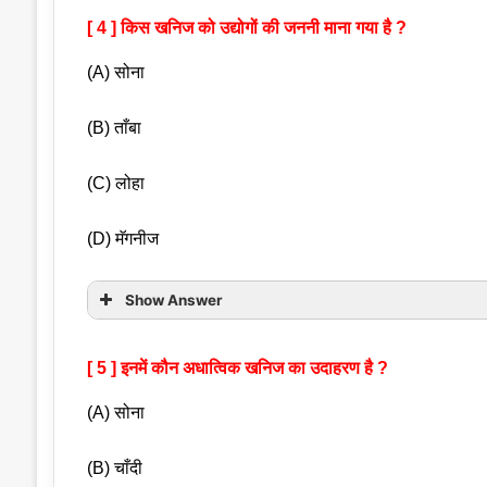
[ 4 ] किस खनिज को उद्योगों की जननी माना गया है ?
(A) सोना
(B) ताँबा
(C) लोहा
(D) मॅगनीज
Show Answer
[ 5 ] इनमें कौन अधात्विक खनिज का उदाहरण है ?
(A) सोना
(B) चाँदी