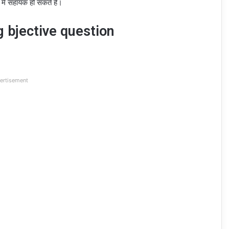
ने में सहायक हो सकते हैं।
bjective question
ertisement