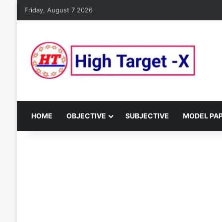
Friday, August 7 2026
HOME
OBJECTIVE
SUBJECTIVE
MODEL PA