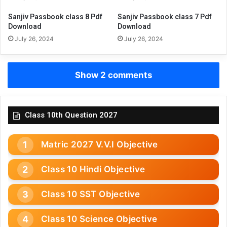
Sanjiv Passbook class 8 Pdf
Sanjiv Passbook class 7 Pdf
Download
Download
July 26, 2024
July 26, 2024
Show 2 comments
Class 10th Question 2027
Matric 2027 V.V.I Objective
Class 10 Hindi Objective
Class 10 SST Objective
Class 10 Science Objective