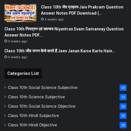
Class 10th जैव प्रक्रम Jaiv Prakram Question
Answer Notes PDF Download (…
4 weeks ago
Class 10th नियत्रण एवं समन्वय Niyantran Evam Samanvay Question
Answer Notes PDF…
4 weeks ago
Class 10th जीव जनन कैसे करते हैं Jeev Janan Kaise Karte Hain…
4 weeks ago
Categories List
Class 10th Social Science Subjective
59
Class 10th Science Subjective
33
Class 10th Social Science Objective
30
Class 10th Hindi Subjective
30
Class 10th Hindi Objective
28