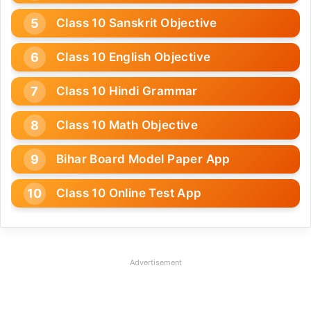
Class 10 Sanskrit Objective
Class 10 English Objective
Class 10 Hindi Grammar
Class 10 Math Objective
Bihar Board Model Paper App
Class 10 Online Test App
Advertisement