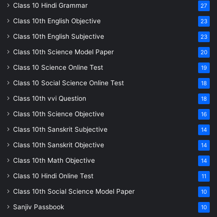
Class 10 Hindi Grammar
27
Class 10th English Objective
23
Class 10th English Subjective
23
Class 10th Science Model Paper
20
Class 10 Science Online Test
19
Class 10 Social Science Online Test
18
Class 10th vvi Question
18
Class 10th Science Objective
16
Class 10th Sanskrit Subjective
14
Class 10th Sanskrit Objective
14
Class 10th Math Objective
14
Class 10 Hindi Online Test
11
Class 10th Social Science Model Paper
10
Sanjiv Passbook
10