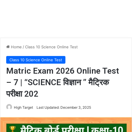
Home
/
Class 10 Science Online Test
Class 10 Science Online Test
Matric Exam 2026 Online Test
– 7 | “SCIENCE विज्ञान ” मैट्रिक
परीक्षा 202
High Target
Last Updated: December 3, 2025