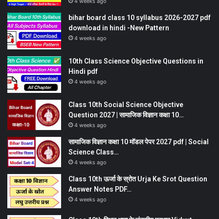
4 weeks ago
bihar board class 10 syllabus 2026-2027 pdf
download in hindi -New Pattern
4 weeks ago
10th Class Science Objective Questions in
Hindi pdf
4 weeks ago
Class 10th Social Science Objective
Question 2027 | सामाजिक विज्ञान कक्षा 10…
4 weeks ago
सामाजिक विज्ञान कक्षा 10 मॉडल पेपर 2027 pdf | Social
Science Class…
4 weeks ago
Class 10th ऊर्जा के स्रोत Urja Ke Srot Question
Answer Notes PDF…
4 weeks ago