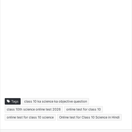
Tags
class 10 ka science ka objective question
class 10th science online test 2026
online test for class 10
online test for class 10 science
Online test for Class 10 Science in Hindi