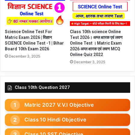
Science Online Test For
Class 10th science Online
Matric Exam 2026 | विज्ञान
Test 2026। अम्ल क्षारक एवं लवण
SCIENCE Online Test -1 | Bihar
Online Test । Matric Exam
Board 10th Exam 2026
2026 अम्ल क्षारक एवं लवण MCQ
Online Quiz 2022
December 3, 2025
December 3, 2025
Class 10th Question 2027
Matric 2027 V.V.I Objective
Class 10 Hindi Objective
Class 10 SST Objective