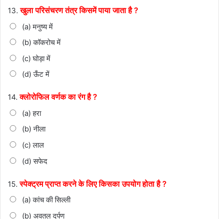
खुला परिसंचरण तंत्र किसमें पाया जाता है ?
13.
(a) मनुष्य में
(b) कॉकरोच में
(c) घोड़ा में
(d) ऊँट में
क्लोरोफिल वर्णक का रंग है ?
14.
(a) हरा
(b) नीला
(c) लाल
(d) सफेद
स्पेक्ट्रम प्राप्त करने के लिए किसका उपयोग होता है ?
15.
(a) कांच की सिल्ली
(b) अवतल दर्पण