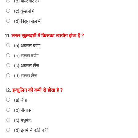
(b) वोल्टमीटर में
(c) कुंडली में
(d) विद्युत सेल में
सरल सूक्ष्मदर्शी में किसका उपयोग होता है ?
11.
(a) अवतल दर्पण
(b) उत्तल दर्पण
(c) अवतल लेंस
(d) उत्तल लेंस
इन्सुलिन की कमी से होता है ?
12.
(a) घेघा
(b) बौनापन
(c) मधुमेह
(d) इनमें से कोई नहीं