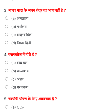
मानव मादा के जनन तंत्र का भाग नहीं है ?
3.
(a) अण्डाशय
(b) गर्भाशय
(c) शक्रवाहिका
(d) डिम्बवाहिनी
परागकोश में होते हैं ?
4.
(a) बाह्य दल
(b) अण्डाशय
(c) अंडप
(d) परागकण
स्वपोषी पोषण के लिए आवश्यक है ?
5.
(a) CO₂