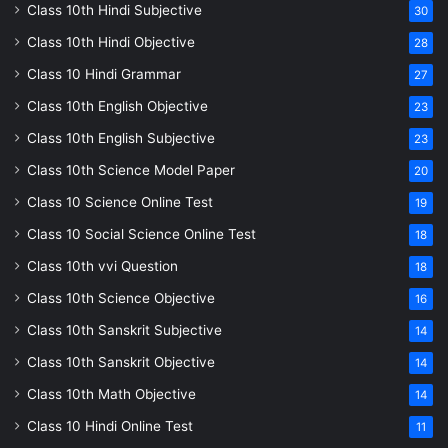
Class 10th Hindi Subjective
30
Class 10th Hindi Objective
28
Class 10 Hindi Grammar
27
Class 10th English Objective
23
Class 10th English Subjective
23
Class 10th Science Model Paper
20
Class 10 Science Online Test
19
Class 10 Social Science Online Test
18
Class 10th vvi Question
18
Class 10th Science Objective
16
Class 10th Sanskrit Subjective
14
Class 10th Sanskrit Objective
14
Class 10th Math Objective
14
Class 10 Hindi Online Test
11