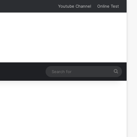
Youtube Channel
Online Test
Search
for