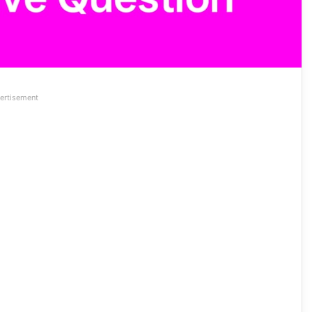
ertisement