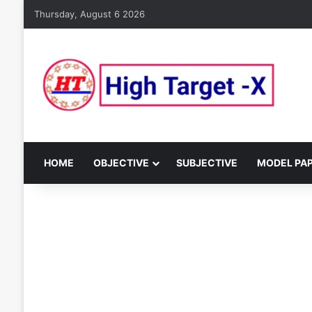
Thursday, August 6 2026
HOME
OBJECTIVE
SUBJECTIVE
MODEL PA