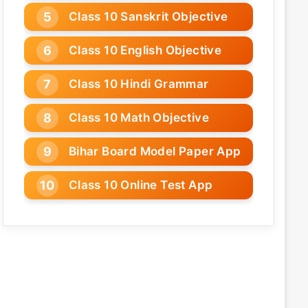
Class 10 Sanskrit Objective
Class 10 English Objective
Class 10 Hindi Grammar
Class 10 Math Objective
Bihar Board Model Paper App
Class 10 Online Test App