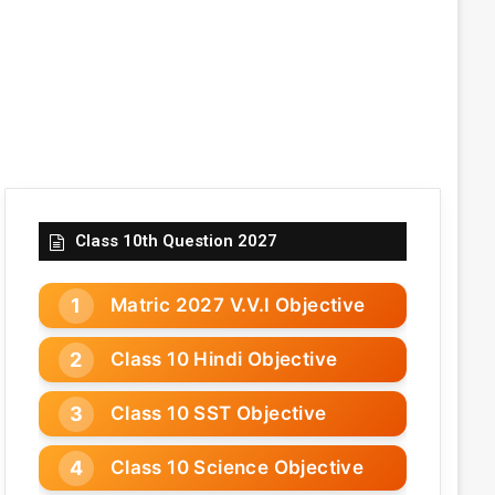
Class 10th Question 2027
Matric 2027 V.V.I Objective
Class 10 Hindi Objective
Class 10 SST Objective
Class 10 Science Objective