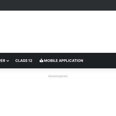
PER
CLASS 12
MOBILE APPLICATION
Advertisement