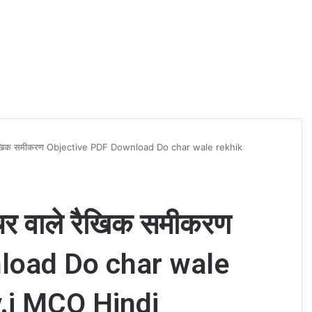
रैखिक समीकरण Objective PDF Download Do char wale rekhik
र वाले रैखिक समीकरण
load Do char wale
v.i MCQ Hindi