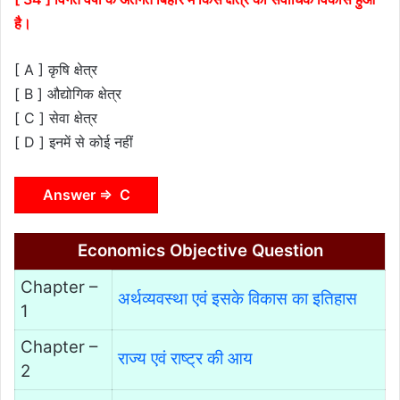
है।
[ A ] कृषि क्षेत्र
[ B ] औद्योगिक क्षेत्र
[ C ] सेवा क्षेत्र
[ D ] इनमें से कोई नहीं
Answer ⇒ C
Economics Objective Question
Chapter –
अर्थव्यवस्था एवं इसके विकास का इतिहास
1
Chapter –
राज्य एवं राष्ट्र की आय
2