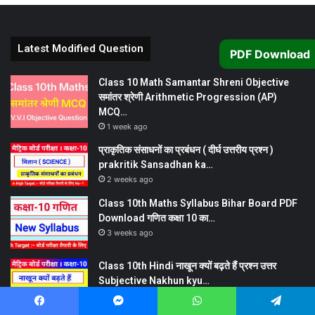
Latest Modified Question
PDF Download
Class 10 Math Samantar Shreni Objective
समांतर श्रेणी Arithmetic Progression (AP)
MCQ…
1 week ago
प्राकृतिक संसाधनों का प्रबंधन ( दीर्घ उत्तरीय प्रश्न )
prakritik Sansadhan ka…
2 weeks ago
Class 10th Maths Syllabus Bihar Board PDF
Download गणित कक्षा 10 का…
3 weeks ago
Class 10th Hindi नाखून क्यों बढ़ते हैं प्रश्न उत्तर
Subjective Nakhun kyu…
3 weeks ago
Facebook
Messenger
WhatsApp
Telegram