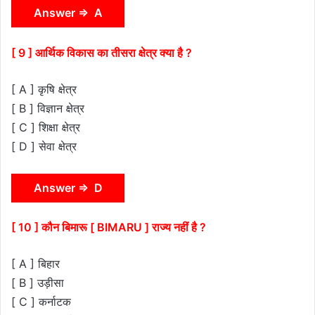
Answer ⇒ A
[ 9 ] आर्थिक विकास का तीसरा क्षेत्र क्या है ?
[ A ] कृषि क्षेत्र
[ B ] विज्ञान क्षेत्र
[ C ] शिक्षा क्षेत्र
[ D ] सेवा क्षेत्र
Answer ⇒ D
[ 10 ] कौन बिमारू [ BIMARU ] राज्य नहीं है ?
[ A ] बिहार
[ B ] उड़ीसा
[ C ] कर्नाटक