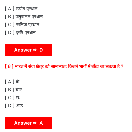
[ A ] उद्योग प्रधान
[ B ] पशुपालन प्रधान
[ C ] खनिज प्रधान
[ D ] कृषि प्रधान
Answer ⇒ D
[ 6 ] भारत में सेवा क्षेत्र को सामान्यतः कितने भागों में बाँटा जा सकता है ?
[ A ] दो
[ B ] चार
[ C ] छः
[ D ] आठ
Answer ⇒ A