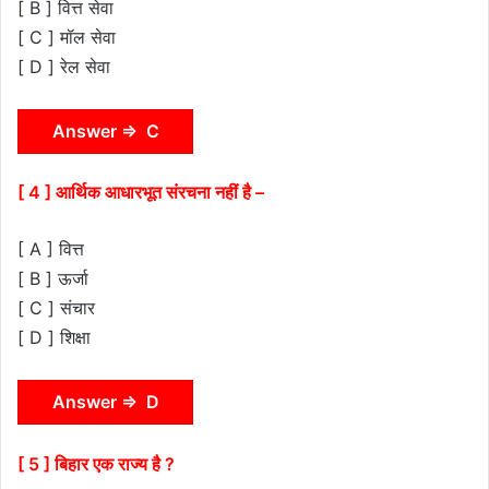
[ B ] वित्त सेवा
[ C ] मॉल सेवा
[ D ] रेल सेवा
Answer ⇒ C
[ 4 ] आर्थिक आधारभूत संरचना नहीं है –
[ A ] वित्त
[ B ] ऊर्जा
[ C ] संचार
[ D ] शिक्षा
Answer ⇒ D
[ 5 ] बिहार एक राज्य है ?