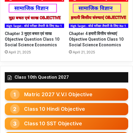
Chapter 3 मुद्रा बचत एवं साख
Chapter 4 हमारी वित्तीय संस्थाएं
Objective Question Class 10
Objective Question Class 10
Social Science Economics
Social Science Economics
April 21, 2025
April 21, 2025
Class 10th Question 2027
Matric 2027 V.V.I Objective
Class 10 Hindi Objective
Class 10 SST Objective