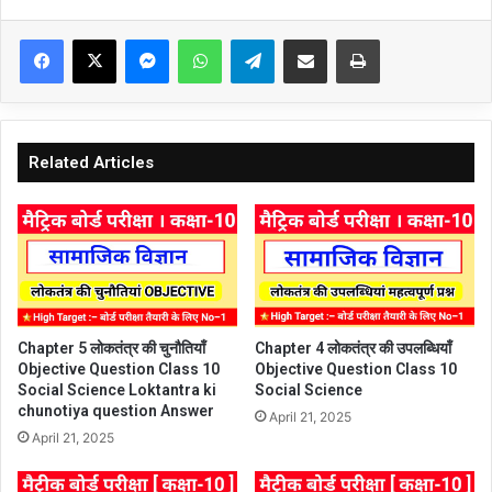
Facebook
X
Messenger
WhatsApp
Telegram
Share via Email
Print
Related Articles
Chapter 5 लोकतंत्र की चुनौतियाँ
Chapter 4 लोकतंत्र की उपलब्धियाँ
Objective Question Class 10
Objective Question Class 10
Social Science Loktantra ki
Social Science
chunotiya question Answer
April 21, 2025
April 21, 2025