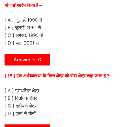
योजना’ आरंभ किया है –
[ A ] जुलाई, 1990 से
[ B ] जुलाई, 1991 से
[ C ] अगस्त, 1995 से
[ D ] जून, 2001 से
Answer ⇒ C
[ 18 ] एक अर्थव्यवस्था के किस क्षेत्र को सेवा क्षेत्र कहा जाता है ?
[ A ] प्राथमिक क्षेत्र
[ B ] द्वितीयक क्षेत्र
[ C ] तृतीयक क्षेत्र
[ D ] इनमें से तीनों