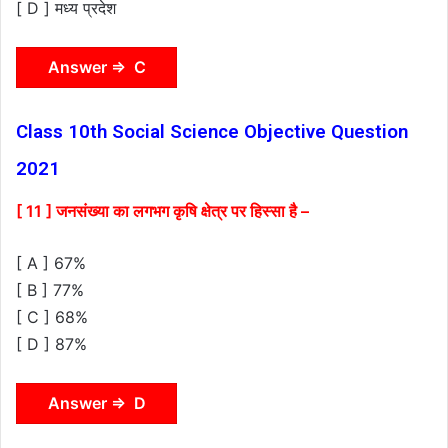
[ D ] मध्य प्रदेश
Answer ⇒ C
Class 10th Social Science Objective Question
2021
[ 11 ] जनसंख्या का लगभग कृषि क्षेत्र पर हिस्सा है –
[ A ] 67%
[ B ] 77%
[ C ] 68%
[ D ] 87%
Answer ⇒ D