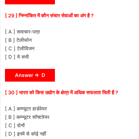
[ 29 ] निम्नांकित में कौन संचार सेवाओं का अंग है ?
[ A ] समाचार-पत्र
[ B ] टेलीफोन
[ C ] टेलीविजन
[ D ] ये सभी
Answer ⇒ D
[ 30 ] भारत को किस उद्योग के क्षेत्र में अधिक सफलता मिली है ?
[ A ] कम्प्यूटर हार्डवेयर
[ B ] कम्प्यूटर सॉफ्टवेयर
[ C ] दोनों
[ D ] इनमें से कोई नहीं