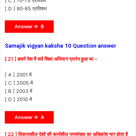
[ C ] 70-75 प्रतिशत
[ D ] 80-85 प्रतिशत
Answer ⇒ B
Samajik vigyan kaksha 10 Question answer
[ 21 ] हमारे देश में सर्व शिक्षा अभियान प्रारंभ हुआ था –
[ A ] 2001 में
[ C ] 2005 में
[ B ] 2003 में
[ D ] 2010 में
Answer ⇒ A
[ 22 ] विकासशील देशों की कार्यशील जनसंख्या का अधिकांश भाग होता है