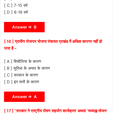
[ C ] 7-15 वर्ष
[ D ] 8-16 वर्ष
Answer ⇒ B
[ 16 ] ग्रामीण रोजगार योजना पंचायत प्रखंड में अधिक कारगर नहीं हो
पाया है –
[ A ] बिचौलिया के कारण
[ B ] सुविधा के अभाव के कारण
[ C ] सरकार के कारण
[ D ] इन सभी के कारण
Answer ⇒ A
[ 17 ] “सरकार ने राष्ट्रीय पोषण सहयोग कार्यक्रम’ अथवा ‘मध्याह्न भोजन