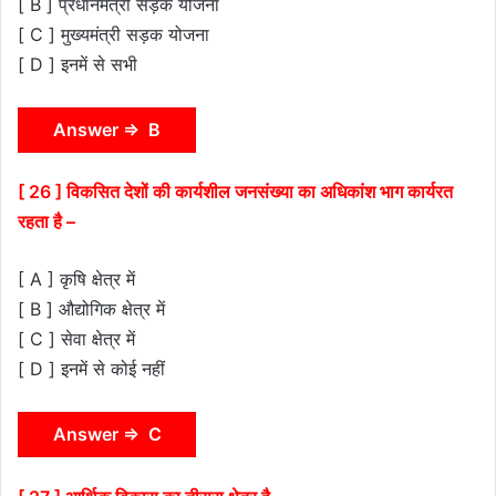
[ B ] प्रधानमंत्री सड़क योजना
[ C ] मुख्यमंत्री सड़क योजना
[ D ] इनमें से सभी
Answer ⇒ B
[ 26 ] विकसित देशों की कार्यशील जनसंख्या का अधिकांश भाग कार्यरत
रहता है –
[ A ] कृषि क्षेत्र में
[ B ] औद्योगिक क्षेत्र में
[ C ] सेवा क्षेत्र में
[ D ] इनमें से कोई नहीं
Answer ⇒ C