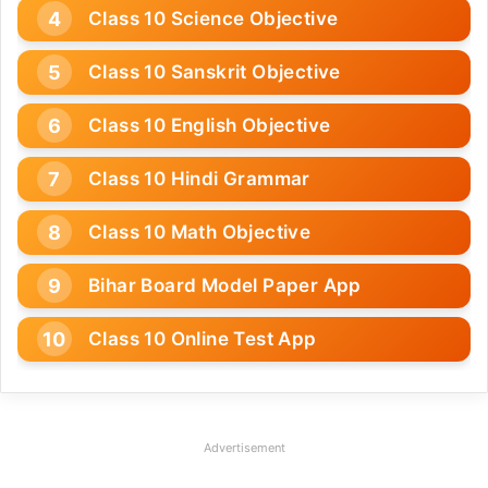
Class 10 Science Objective
Class 10 Sanskrit Objective
Class 10 English Objective
Class 10 Hindi Grammar
Class 10 Math Objective
Bihar Board Model Paper App
Class 10 Online Test App
Advertisement