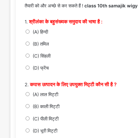
तैयारी को और अच्छे से कर सकते हैं !
class 10th samajik wigy
श्रीलंका के बहुसंख्यक समुदाय की भाषा है :
1.
(A) हिन्दी
(B) तमिल
(C) सिंहली
(D) फ्रेंच
कपास उत्पादन के लिए उपयुक्त मिट्टी कौन सी है ?
2.
(A) लाल मिट्टी
(B) काली मिट्टी
(C) पीली मिट्टी
(D) भूरी मिट्टी