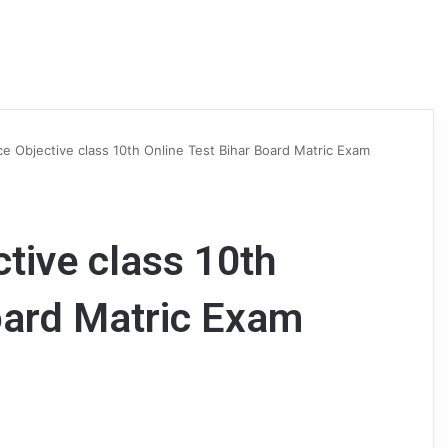
ce Objective class 10th Online Test Bihar Board Matric Exam
ctive class 10th
oard Matric Exam