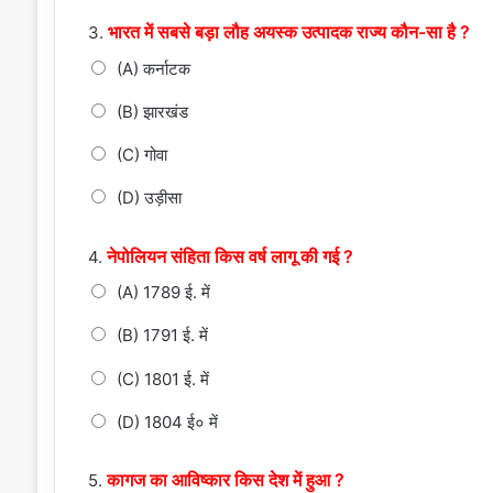
भारत में सबसे बड़ा लौह अयस्क उत्पादक राज्य कौन-सा है ?
3.
(A) कर्नाटक
(B) झारखंड
(C) गोवा
(D) उड़ीसा
नेपोलियन संहिता किस वर्ष लागू की गई ?
4.
(A) 1789 ई. में
(B) 1791 ई. में
(C) 1801 ई. में
(D) 1804 ई० में
कागज का आविष्कार किस देश में हुआ ?
5.