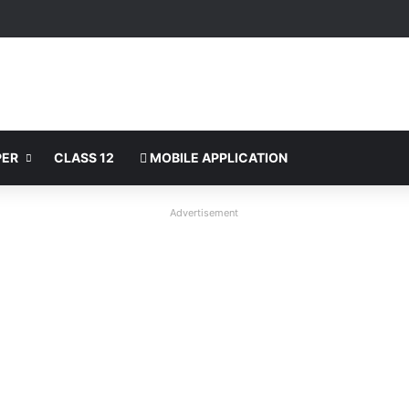
PER
CLASS 12
MOBILE APPLICATION
Advertisement