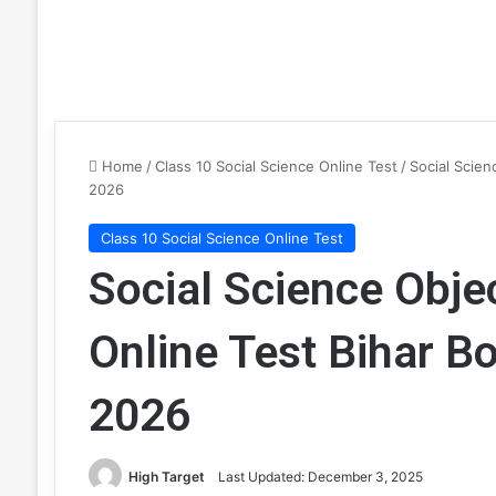
Home
/
Class 10 Social Science Online Test
/
Social Scien
2026
Class 10 Social Science Online Test
Social Science Obje
Online Test Bihar B
2026
High Target
Last Updated: December 3, 2025