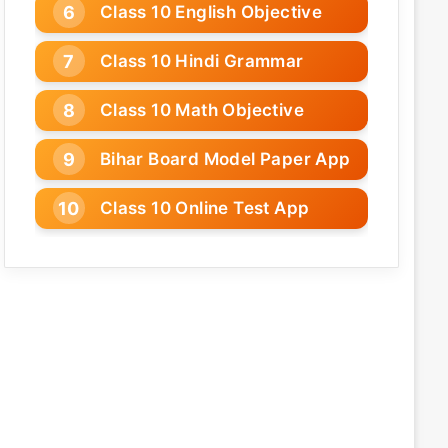
Class 10 English Objective
Class 10 Hindi Grammar
Class 10 Math Objective
Bihar Board Model Paper App
Class 10 Online Test App