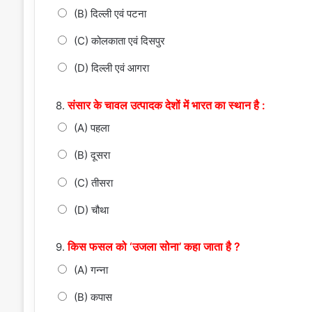
(B) दिल्ली एवं पटना
(C) कोलकाता एवं दिसपुर
(D) दिल्ली एवं आगरा
संसार के चावल उत्पादक देशों में भारत का स्थान है :
8.
(A) पहला
(B) दूसरा
(C) तीसरा
(D) चौथा
किस फसल को ‘उजला सोना’ कहा जाता है ?
9.
(A) गन्ना
(B) कपास