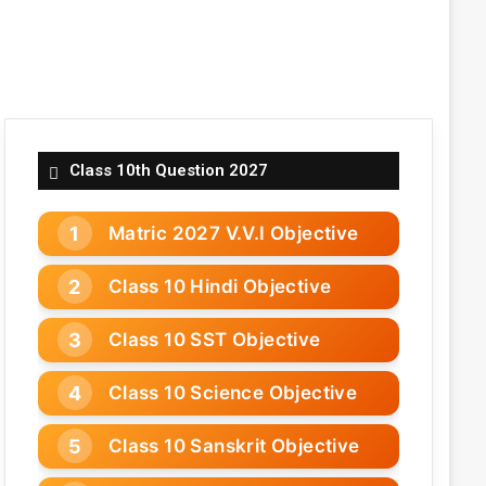
Class 10th Question 2027
Matric 2027 V.V.I Objective
Class 10 Hindi Objective
Class 10 SST Objective
Class 10 Science Objective
Class 10 Sanskrit Objective