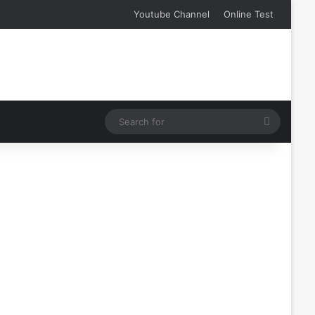
Youtube Channel
Online Test
Search
for