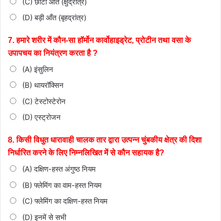
(C) छोटी आंत (क्षुद्रांत्र)
(D) बड़ी आँत (बृहद्रांत्र)
7. हमारे शरीर में कौन-सा हॉर्मोन कार्वोहाइड्रेट, प्रोटीन तथा वसा के
उपापचय का नियंत्रण करता है ?
(A) इंसुलिन
(B) थायरॉक्सिन
(C) टेस्टोस्टेरोन
(D) एस्ट्रोजन
8. किसी विधुत धारावाही चालक तार द्वारा उत्पन्न चुंबकीय क्षेत्र की
दिशा
निर्धारित करने के लिए निम्नलिखित में से कौन सहायक है?
(A) दक्षिण-हस्त अंगुष्ठ नियम
(B) फ्लेमिंग का वाम-हस्त नियम
(C) फ्लेमिंग का दक्षिण-हस्त नियम
(D) इनमें से सभी