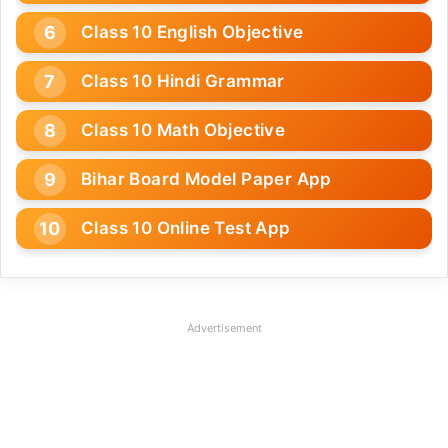
Class 10 English Objective
Class 10 Hindi Grammar
Class 10 Math Objective
Bihar Board Model Paper App
Class 10 Online Test App
Advertisement