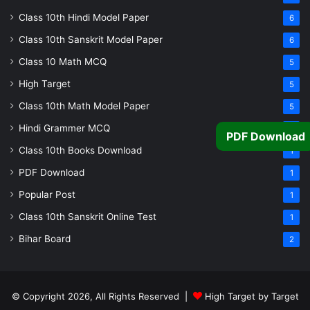
Class 10th Hindi Model Paper
6
Class 10th Sanskrit Model Paper
6
Class 10 Math MCQ
5
High Target
5
Class 10th Math Model Paper
5
Hindi Grammer MCQ
4
PDF Download
Class 10th Books Download
1
PDF Download
1
Popular Post
1
Class 10th Sanskrit Online Test
1
Bihar Board
2
© Copyright 2026, All Rights Reserved |
High Target by Target