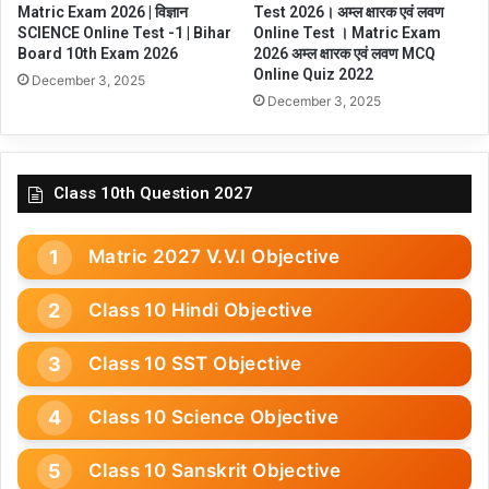
Matric Exam 2026 | विज्ञान
Test 2026। अम्ल क्षारक एवं लवण
SCIENCE Online Test -1 | Bihar
Online Test । Matric Exam
Board 10th Exam 2026
2026 अम्ल क्षारक एवं लवण MCQ
Online Quiz 2022
December 3, 2025
December 3, 2025
Class 10th Question 2027
Matric 2027 V.V.I Objective
Class 10 Hindi Objective
Class 10 SST Objective
Class 10 Science Objective
Class 10 Sanskrit Objective