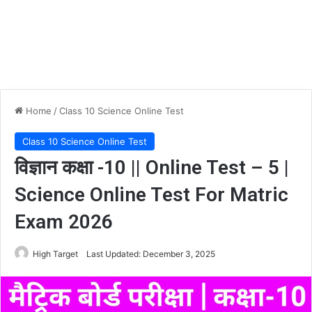
Home
/
Class 10 Science Online Test
Class 10 Science Online Test
विज्ञान कक्षा -10 || Online Test – 5 |
Science Online Test For Matric
Exam 2026
High Target
Last Updated: December 3, 2025