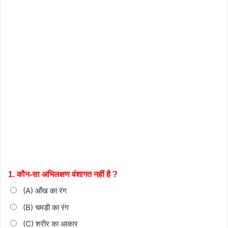
1. कौन-सा अभिलक्षण वंशागत नहीं है ?
(A) आँख का रंग
(B) चमड़ी का रंग
(C) शरीर का आकार