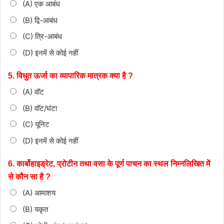
(A) एक आबंध
(B) द्वि-आबंध
(C) त्रि-आबंध
(D) इनमें से कोई नहीं
5. विधुत ऊर्जा का व्यापारिक मात्रक क्या है ?
(A) वॉट
(B) वॉट/घंटा
(C) यूनिट
(D) इनमें से कोई नहीं
6. कार्बोहाइड्रेट, प्रोटीन तथा वसा के पूर्ण पाचन का स्थल निम्नलिखित
में
से कौन सा है ?
(A) आमाशय
(B) यकृत