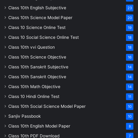
Class 10th English Subjective
23
Class 10th Science Model Paper
20
Class 10 Science Online Test
19
Class 10 Social Science Online Test
18
Class 10th vvi Question
18
Class 10th Science Objective
16
Class 10th Sanskrit Subjective
14
Class 10th Sanskrit Objective
14
Class 10th Math Objective
14
Class 10 Hindi Online Test
11
Class 10th Social Science Model Paper
10
Sanjiv Passbook
10
Class 10th English Model Paper
8
Class 10th PDF Download
7