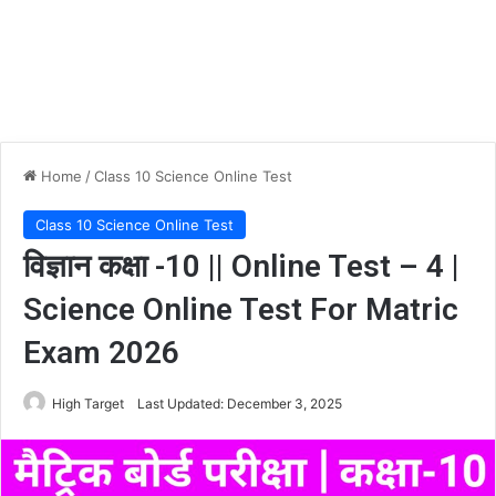
Home
/
Class 10 Science Online Test
Class 10 Science Online Test
विज्ञान कक्षा -10 || Online Test – 4 |
Science Online Test For Matric
Exam 2026
High Target
Last Updated: December 3, 2025