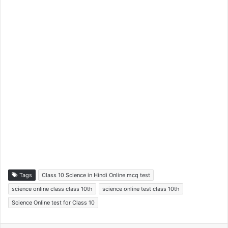
Tags
Class 10 Science in Hindi Online mcq test
science online class class 10th
science online test class 10th
Science Online test for Class 10