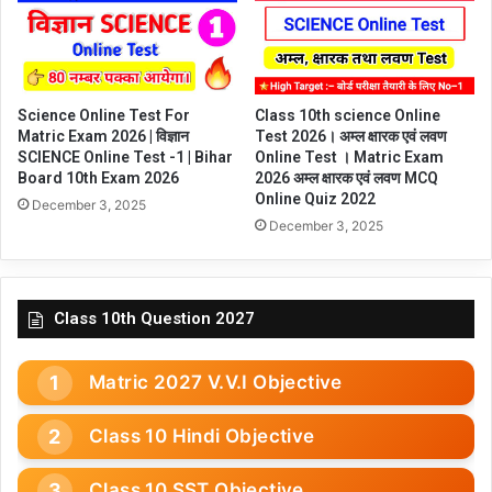
Science Online Test For
Class 10th science Online
Matric Exam 2026 | विज्ञान
Test 2026। अम्ल क्षारक एवं लवण
SCIENCE Online Test -1 | Bihar
Online Test । Matric Exam
Board 10th Exam 2026
2026 अम्ल क्षारक एवं लवण MCQ
Online Quiz 2022
December 3, 2025
December 3, 2025
Class 10th Question 2027
Matric 2027 V.V.I Objective
Class 10 Hindi Objective
Class 10 SST Objective