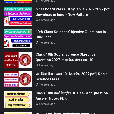
4 weeks ago
bihar board class 10 syllabus 2026-2027 pdf
download in hindi -New Pattern
4 weeks ago
10th Class Science Objective Questions in
Hindi pdf
4 weeks ago
Class 10th Social Science Objective
Question 2027 | सामाजिक विज्ञान कक्षा 10…
4 weeks ago
सामाजिक विज्ञान कक्षा 10 मॉडल पेपर 2027 pdf | Social
Science Class…
4 weeks ago
Class 10th ऊर्जा के स्रोत Urja Ke Srot Question
Answer Notes PDF…
4 weeks ago