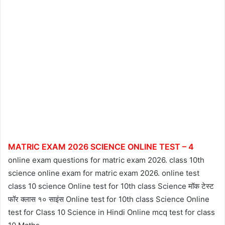
MATRIC EXAM 2026 SCIENCE ONLINE TEST – 4
online exam questions for matric exam 2026. class 10th
science online exam for matric exam 2026. online test
class 10 science Online test for 10th class Science मॉक टेस्ट
फॉर क्लास १० साइंस Online test for 10th class Science Online
test for Class 10 Science in Hindi Online mcq test for class