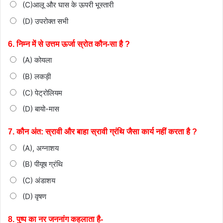
(C)आलू और घास के ऊपरी भूस्तारी
(D) उपरोक्त सभी
6. निम्न में से उत्तम ऊर्जा स्रोत कौन-सा है ?
(A) कोयला
(B) लकड़ी
(C) पेट्रोलियम
(D) बायो-मास
7. कौन अंत: स्रावी और बाहा स्रावी ग्रंथि जैसा कार्य नहीं करता है ?
(A), अग्नाशय
(B) पीयूष ग्रंथि
(C) अंडाशय
(D) वृषण
8. पुष्प का नर जननांग कहलाता है-