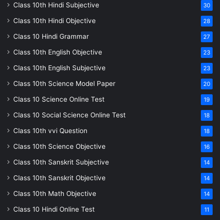
Class 10th Hindi Subjective
30
Class 10th Hindi Objective
28
Class 10 Hindi Grammar
27
Class 10th English Objective
23
Class 10th English Subjective
23
Class 10th Science Model Paper
20
Class 10 Science Online Test
19
Class 10 Social Science Online Test
18
Class 10th vvi Question
18
Class 10th Science Objective
16
Class 10th Sanskrit Subjective
14
Class 10th Sanskrit Objective
14
Class 10th Math Objective
14
Class 10 Hindi Online Test
11