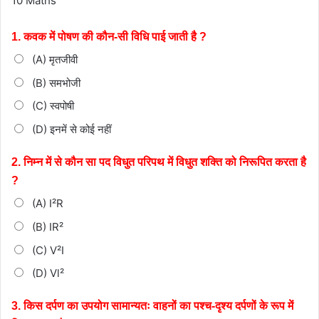
10 Maths
1. कवक में पोषण की कौन-सी विधि पाई जाती है ?
(A) मृतजीवी
(B) समभोजी
(C) स्वपोषी
(D) इनमें से कोई नहीं
2. निम्न में से कौन सा पद विधुत परिपथ में विधुत शक्ति को निरूपित करता है
?
(A) I²R
(B) IR²
(C) V²I
(D) Vl²
3. किस दर्पण का उपयोग सामान्यतः वाहनों का पश्च-दृश्य दर्पणों के रूप में