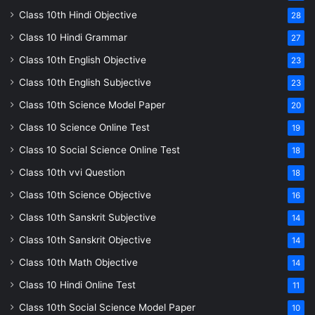
Class 10th Hindi Objective
28
Class 10 Hindi Grammar
27
Class 10th English Objective
23
Class 10th English Subjective
23
Class 10th Science Model Paper
20
Class 10 Science Online Test
19
Class 10 Social Science Online Test
18
Class 10th vvi Question
18
Class 10th Science Objective
16
Class 10th Sanskrit Subjective
14
Class 10th Sanskrit Objective
14
Class 10th Math Objective
14
Class 10 Hindi Online Test
11
Class 10th Social Science Model Paper
10