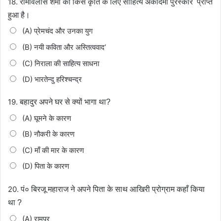
18.
रामविलास शर्मा को किस कृति के लिए साहित्य अकादमी पुरस्कार
प्राप्त
हुआ है।
(A) प्रेमचंद और उनका युग
(B) नयी कविता और अस्तित्ववाद’
(C) निराला की साहित्य साधना
(D) भारतेन्दु हरिश्चन्द्र
19.
बहादुर अपने घर से क्यों भागा था?
(A) घूमने के कारण
(B) नौकरी के कारण
(C) माँ की मार के कारण
(D) पिता के कारण
20.
पं० बिरजू महाराज ने अपने पिता के साथ आखिरी प्रोग्राम कहाँ
किया
था ?
(A) रामपुर