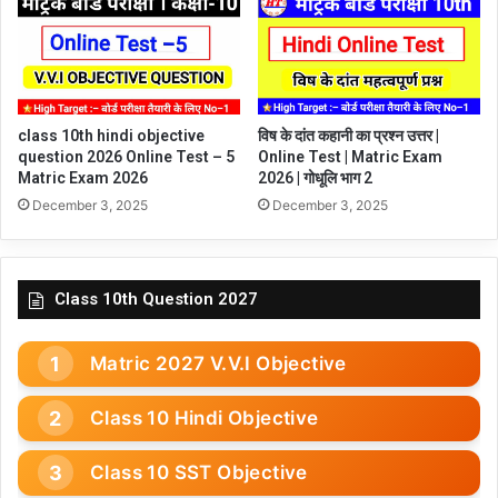
class 10th hindi objective
विष के दांत कहानी का प्रश्न उत्तर |
question 2026 Online Test – 5
Online Test | Matric Exam
Matric Exam 2026
2026 | गोधूलि भाग 2
December 3, 2025
December 3, 2025
Class 10th Question 2027
Matric 2027 V.V.I Objective
Class 10 Hindi Objective
Class 10 SST Objective