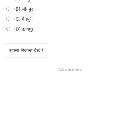
(B) जौनपुर
(C) मैनपुरी
(D) कानपुर
Advertisement