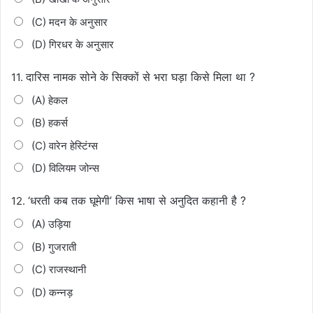
(C) मदन के अनुसार
(D) गिरधर के अनुसार
दारिस नामक सोने के सिक्कों से भरा घड़ा किसे मिला था ?
11.
(A) हेकल
(B) हकर्स
(C) वारेन हेस्टिंग्स
(D) विलियम जोन्स
‘धरती कब तक घूमेगी’ किस भाषा से अनुदित कहानी है ?
12.
(A) उड़िया
(B) गुजराती
(C) राजस्थानी
(D) कन्नड़