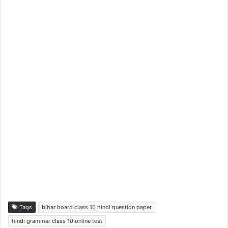
Tags
bihar board class 10 hindi question paper
hindi grammar class 10 online test