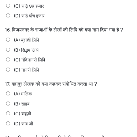
(C) साढ़े छह हजार
(D) साढे पाँच हजार
16.
विजयनगर के राजाओं के लेखों की लिपि को क्या नाम दिया गया है ?
(A) ब्राह्मी लिपि
(B) सिद्धम लिपि
(C) नंदिनागरी लिपि
(D) नागरी लिपि
17.
बहादुर लेखक को क्या कहकर संबोधित करता था ?
(A) मालिक
(B) साहब
(C) बाबूजी
(D) साब जी