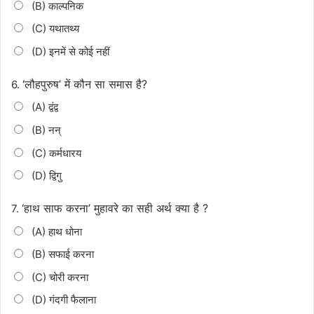
(B) काल्पनिक
(C) यथातथ्य
(D) इनमें से कोई नहीं
‘लौहपुरुष’ में कौन सा समास है?
6.
(A) द्वंद्व
(B) नन्
(C) कर्मधारय
(D) द्विगु
‘हाथ साफ करना’ मुहावरे का सही अर्थ क्या है ?
7.
(A) हाथ धोना
(B) सफाई करना
(C) चोरी करना
(D) गंदगी फैलाना