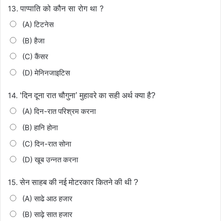
पाप्पाति को कौन सा रोग था ?
13.
(A) टिटनेस
(B) हैजा
(C) कैंसर
(D) मेनिनजाइटिस
14.
‘दिन दूना रात चौगुना’ मुहावरे का सही अर्थ क्या है?
(A) दिन-रात परिश्रम करना
(B) हानि होना
(C) दिन-रात सोना
(D) खूब उन्नत करना
15.
सेन साहब की नई मोटरकार कितने की थी ?
(A) साढे आठ हजार
(B) साढ़े सात हजार