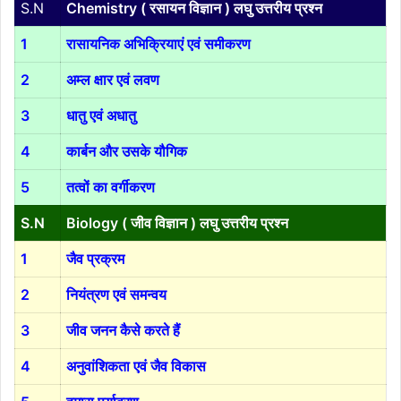
S.N
Chemistry ( रसायन विज्ञान ) लघु उत्तरीय प्रश्न
1
रासायनिक अभिक्रियाएं एवं समीकरण
2
अम्ल क्षार एवं लवण
3
धातु एवं अधातु
4
कार्बन और उसके यौगिक
5
तत्वों का वर्गीकरण
S.N
Biology ( जीव विज्ञान ) लघु उत्तरीय प्रश्न
1
जैव प्रक्रम
2
नियंत्रण एवं समन्वय
3
जीव जनन कैसे करते हैं
4
अनुवांशिकता एवं जैव विकास