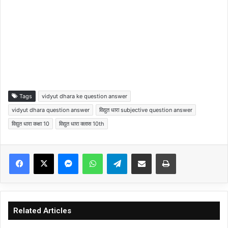
Tags
vidyut dhara ke question answer
vidyut dhara question answer
विद्युत धारा subjective question answer
विद्युत धारा कक्षा 10
विद्युत धारा क्लास 10th
Facebook
X
Messenger
WhatsApp
Telegram
Share via Email
Print
Related Articles