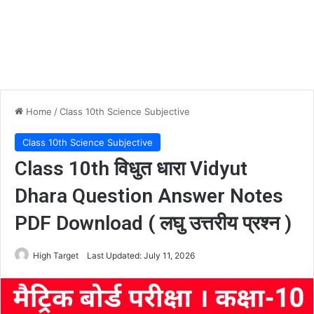
Home
/
Class 10th Science Subjective
Class 10th Science Subjective
Class 10th विधुत धारा Vidyut
Dhara Question Answer Notes
PDF Download ( लघु उत्तरीय प्रश्न )
High Target
Last Updated: July 11, 2026