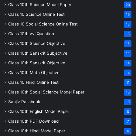
Class 10th Science Model Paper
20
Class 10 Science Online Test
19
Class 10 Social Science Online Test
18
Class 10th vvi Question
18
Class 10th Science Objective
16
Class 10th Sanskrit Subjective
14
Class 10th Sanskrit Objective
14
Class 10th Math Objective
14
Class 10 Hindi Online Test
11
Class 10th Social Science Model Paper
10
Sanjiv Passbook
10
Class 10th English Model Paper
8
Class 10th PDF Download
7
Class 10th Hindi Model Paper
6