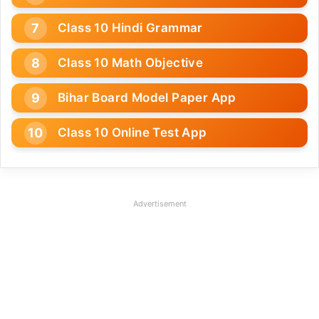
Class 10 Hindi Grammar
Class 10 Math Objective
Bihar Board Model Paper App
Class 10 Online Test App
Advertisement