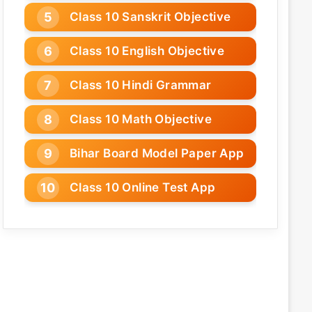
Class 10 Sanskrit Objective
Class 10 English Objective
Class 10 Hindi Grammar
Class 10 Math Objective
Bihar Board Model Paper App
Class 10 Online Test App