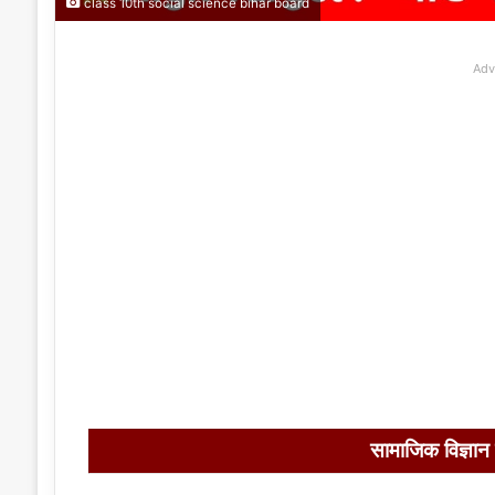
class 10th social science bihar board
Adv
सामाजिक विज्ञान