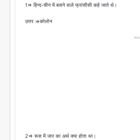
1⇒ हिन्द-चीन में बसने वाले फ्रांसीसी कहे जाते थे।
उत्तर ⇒कोलोन
Adv
2⇒ रूस में जार का अर्थ क्या होता था।