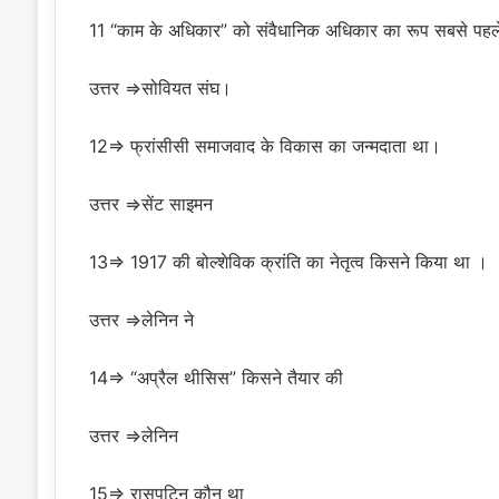
11 “काम के अधिकार” को संवैधानिक अधिकार का रूप सबसे पहल
उत्तर ⇒सोवियत संघ।
12⇒ फ्रांसीसी समाजवाद के विकास का जन्मदाता था।
उत्तर ⇒सेंट साइमन
13⇒ 1917 की बोल्शेविक क्रांति का नेतृत्व किसने किया था ।
उत्तर ⇒लेनिन ने
14⇒ “अप्रैल थीसिस” किसने तैयार की
उत्तर ⇒लेनिन
15⇒ रासपुटिन कौन था