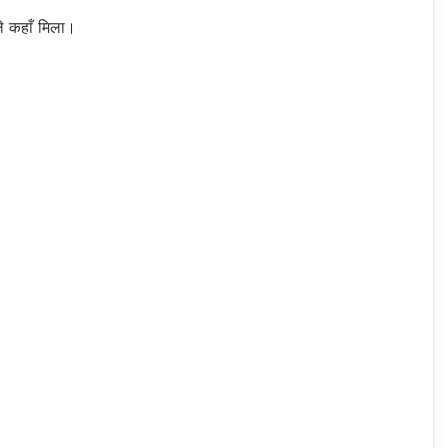
े कहाँ मिला।