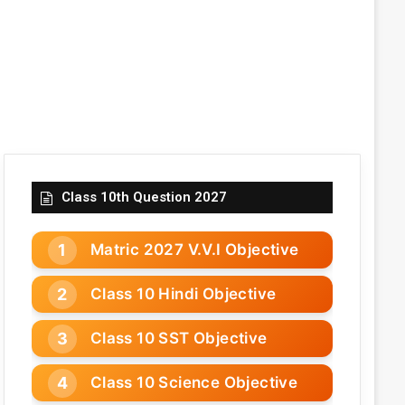
Class 10th Question 2027
Matric 2027 V.V.I Objective
Class 10 Hindi Objective
Class 10 SST Objective
Class 10 Science Objective