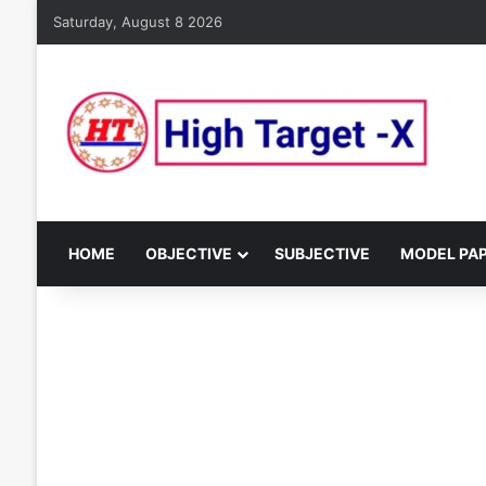
Saturday, August 8 2026
HOME
OBJECTIVE
SUBJECTIVE
MODEL PA