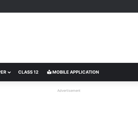
PER
CLASS 12
MOBILE APPLICATION
Advertisement