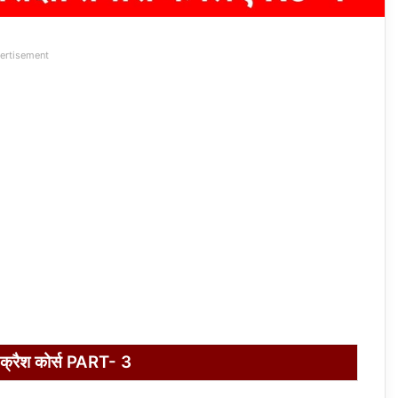
ertisement
 क्रैश कोर्स PART- 3