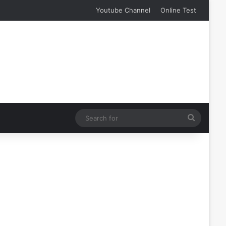
Youtube Channel
Online Test
Search
for