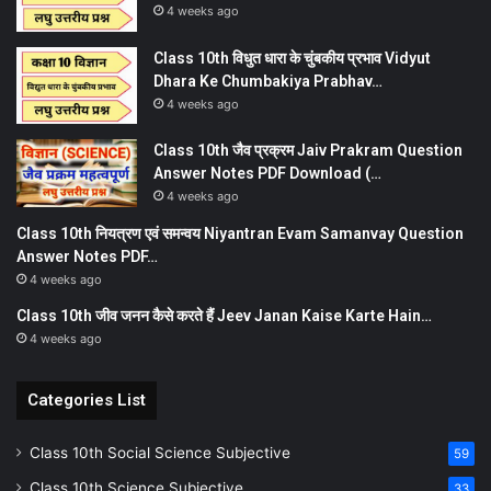
4 weeks ago
Class 10th विधुत धारा के चुंबकीय प्रभाव Vidyut
Dhara Ke Chumbakiya Prabhav…
4 weeks ago
Class 10th जैव प्रक्रम Jaiv Prakram Question
Answer Notes PDF Download (…
4 weeks ago
Class 10th नियत्रण एवं समन्वय Niyantran Evam Samanvay Question
Answer Notes PDF…
4 weeks ago
Class 10th जीव जनन कैसे करते हैं Jeev Janan Kaise Karte Hain…
4 weeks ago
Categories List
Class 10th Social Science Subjective
59
Class 10th Science Subjective
33