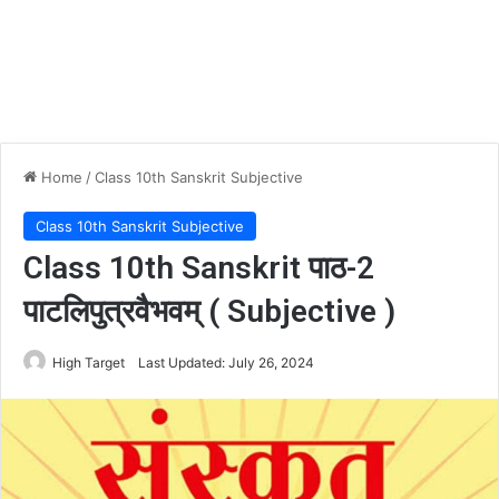
Home
/
Class 10th Sanskrit Subjective
Class 10th Sanskrit Subjective
Class 10th Sanskrit पाठ-2
पाटलिपुत्रवैभवम् ( Subjective )
High Target
Last Updated: July 26, 2024