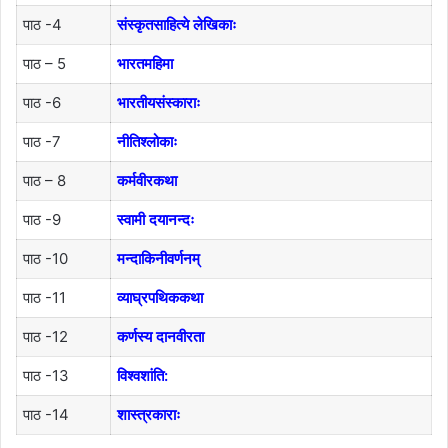
पाठ -4
संस्कृतसाहित्ये लेखिकाः
पाठ – 5
भारतमहिमा
पाठ -6
भारतीयसंस्काराः
पाठ -7
नीतिश्लोकाः
पाठ – 8
कर्मवीरकथा
पाठ -9
स्वामी दयानन्दः
पाठ -10
मन्दाकिनीवर्णनम्
पाठ -11
व्याघ्रपथिककथा
पाठ -12
कर्णस्य दानवीरता
पाठ -13
विश्वशांति:
पाठ -14
शास्त्रकाराः