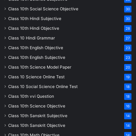
Class 10th Social Science Objective
30
Class 10th Hindi Subjective
30
Class 10th Hindi Objective
28
Class 10 Hindi Grammar
27
Class 10th English Objective
23
Class 10th English Subjective
23
Class 10th Science Model Paper
20
Class 10 Science Online Test
19
Class 10 Social Science Online Test
18
Class 10th vvi Question
18
Class 10th Science Objective
16
Class 10th Sanskrit Subjective
14
Class 10th Sanskrit Objective
14
Class 10th Math Objective
14